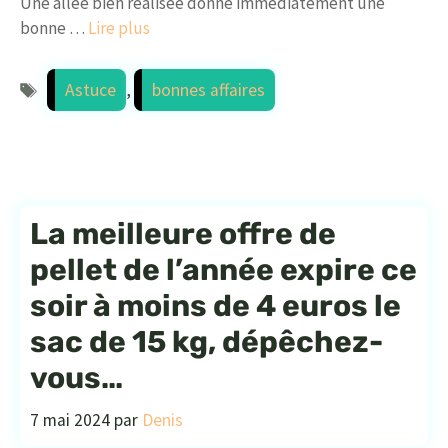
Une allée bien réalisée donne immédiatement une
bonne …
Lire plus
Étiquettes
Astuce
,
bonnes affaires
La meilleure offre de
pellet de l’année expire ce
soir à moins de 4 euros le
sac de 15 kg, dépêchez-
vous…
7 mai 2024
par
Denis