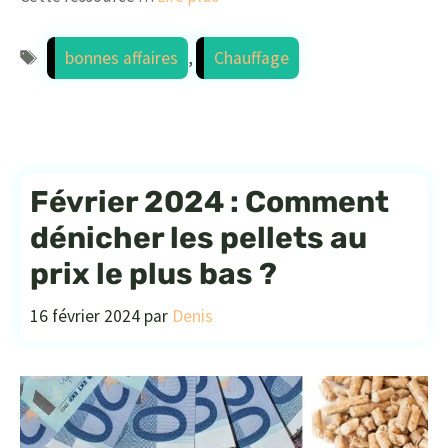
Étiquettes
bonnes affaires
,
Chauffage
Février 2024 : Comment
dénicher les pellets au
prix le plus bas ?
16 février 2024
par
Denis