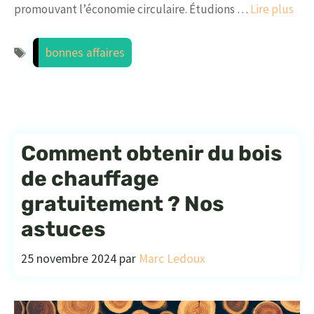
promouvant l’économie circulaire. Étudions …
Lire plus
Étiquettes
bonnes affaires
Comment obtenir du bois
de chauffage
gratuitement ? Nos
astuces
25 novembre 2024
par
Marc Ledoux