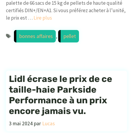
palette de 66 sacs de 15 kg de pellets de haute qualité
certifiés DIN+/EN+A1. Si vous préférez acheter à l’unité,
le prix est …
Lire plus
Étiquettes
bonnes affaires
,
pellet
Lidl écrase le prix de ce
taille-haie Parkside
Performance à un prix
encore jamais vu.
3 mai 2024
par
Lucas