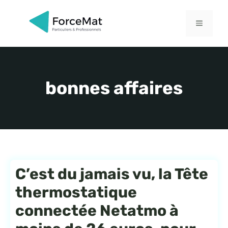
Aller
au
MENU
contenu
bonnes affaires
C’est du jamais vu, la Tête
thermostatique
connectée Netatmo à