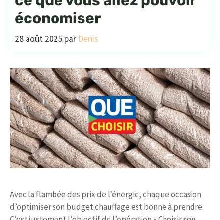
ce que vous allez pouvoir
économiser
28 août 2025
par
Denis
Avec la flambée des prix de l’énergie, chaque occasion
d’optimiser son budget chauffage est bonne à prendre.
C’est justement l’objectif de l’opération « Choisir son