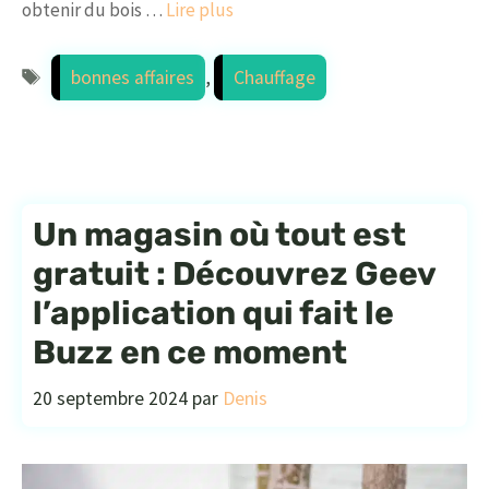
obtenir du bois …
Lire plus
Étiquettes
bonnes affaires
,
Chauffage
Un magasin où tout est
gratuit : Découvrez Geev
l’application qui fait le
Buzz en ce moment
20 septembre 2024
par
Denis