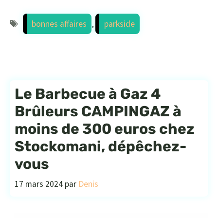
Étiquettes
bonnes affaires
,
parkside
Le Barbecue à Gaz 4
Brûleurs CAMPINGAZ à
moins de 300 euros chez
Stockomani, dépêchez-
vous
17 mars 2024
par
Denis