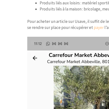
Produits liés aux loisirs : matériel sport
Produits liés à la maison : bricolage, 
Pour acheter un article sur Usave, il suffit de 
se rendre sur place pour récupérer et
payer
l’a