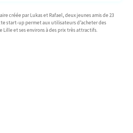
ire créée par Lukas et Rafael, deux jeunes amis de 23
ette start-up permet aux utilisateurs d’acheter des
ille et ses environs à des prix très attractifs.