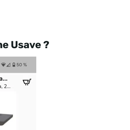
e Usave ?