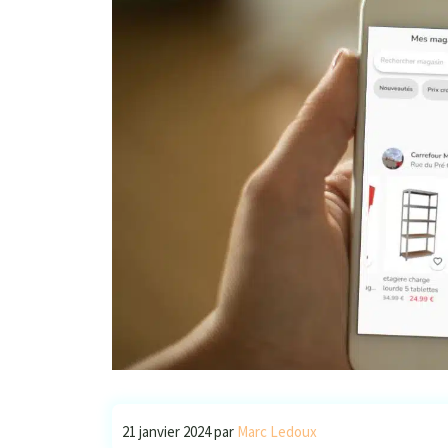
21 janvier 2024
par
Marc Ledoux