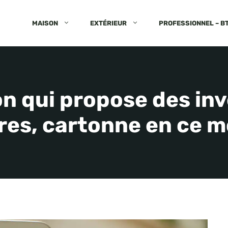
MAISON
EXTÉRIEUR
PROFESSIONNEL – B
on qui propose des in
tres, cartonne en ce 