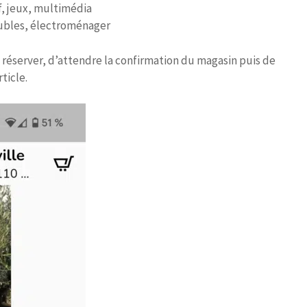
if, jeux, multimédia
meubles, électroménager
le réserver, d’attendre la confirmation du magasin puis de
rticle.