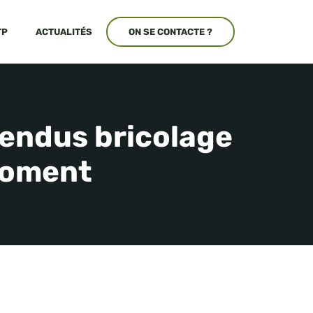
TP
ACTUALITÉS
ON SE CONTACTE ?
vendus bricolage
moment