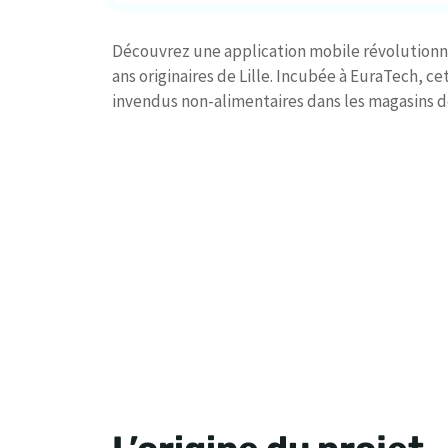
Découvrez une application mobile révolutionna
ans originaires de Lille. Incubée à EuraTech, c
invendus non-alimentaires dans les magasins de L