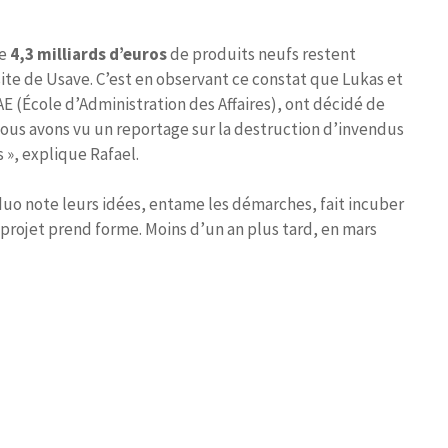
de
4,3 milliards d’euros
de produits neufs restent
 site de Usave. C’est en observant ce constat que Lukas et
E (École d’Administration des Affaires), ont décidé de
r nous avons vu un reportage sur la destruction d’invendus
 », explique Rafael.
uo note leurs idées, entame les démarches, fait incuber
e projet prend forme. Moins d’un an plus tard, en mars