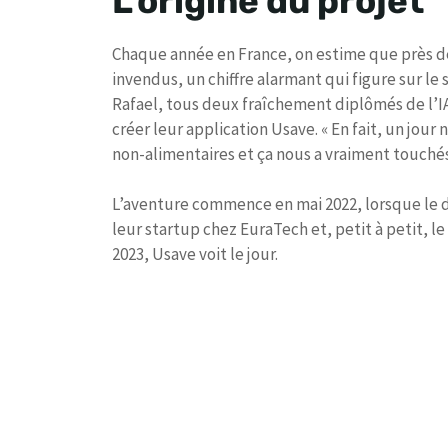
L’origine du projet
Chaque année en France, on estime que près 
invendus, un chiffre alarmant qui figure sur le
Rafael, tous deux fraîchement diplômés de l’IA
créer leur application Usave. « En fait, un jou
non-alimentaires et ça nous a vraiment touchés
L’aventure commence en mai 2022, lorsque le d
leur startup chez EuraTech et, petit à petit, l
2023, Usave voit le jour.