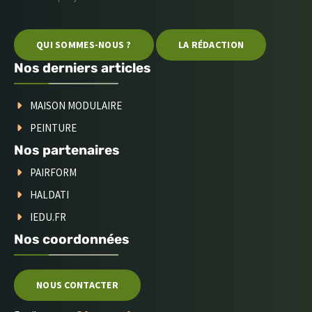
QUI SOMMES-NOUS ?
LA RÉDACTION
Nos derniers articles
MAISON MODULAIRE
PEINTURE
Nos partenaires
PAIRFORM
HALDATI
IEDU.FR
Nos coordonnées
NOUS CONTACTER