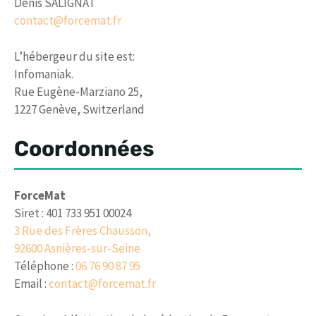
Denis SALIGNAT
contact@forcemat.fr
L’hébergeur du site est:
Infomaniak.
Rue Eugène-Marziano 25,
1227 Genève, Switzerland
Coordonnées
ForceMat
Siret : 401 733 951 00024
3 Rue des Frères Chausson,
92600 Asnières-sur-Seine
Téléphone :
06 76 90 87 95
Email :
contact@forcemat.fr