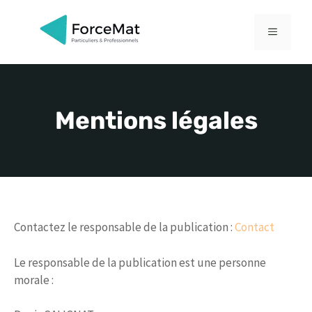
Aller
au
MENU
contenu
Mentions légales
Contactez le responsable de la publication :
Contact
Le responsable de la publication est une personne
morale :