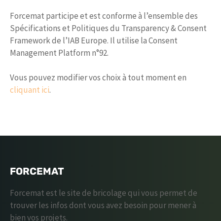
Forcemat participe et est conforme à l’ensemble des
Spécifications et Politiques du Transparency & Consent
Framework de l’IAB Europe. Il utilise la Consent
Management Platform n°92.
Vous pouvez modifier vos choix à tout moment en
cliquant ici
.
FORCEMAT
Forcemat est le site de bricolage qui vous permet de
trouver les infos dont vous avez besoin pour mener à
bien vos projets.