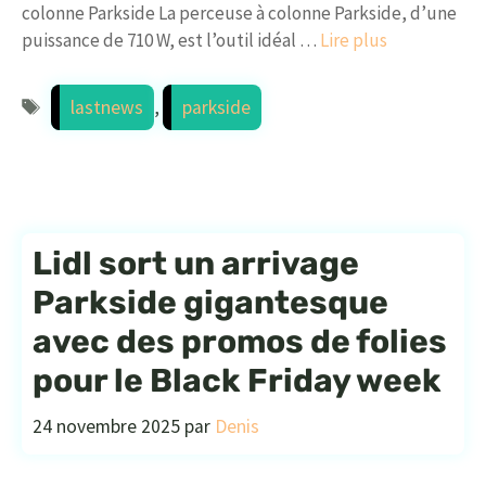
colonne Parkside La perceuse à colonne Parkside, d’une
puissance de 710 W, est l’outil idéal …
Lire plus
Étiquettes
lastnews
,
parkside
Lidl sort un arrivage
Parkside gigantesque
avec des promos de folies
pour le Black Friday week
24 novembre 2025
par
Denis