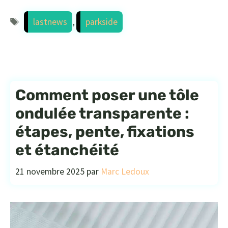
Étiquettes
lastnews
,
parkside
Comment poser une tôle
ondulée transparente :
étapes, pente, fixations
et étanchéité
21 novembre 2025
par
Marc Ledoux