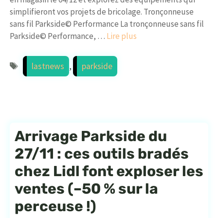
simplifieront vos projets de bricolage. Tronçonneuse
sans fil Parkside© Performance La tronçonneuse sans fil
Parkside© Performance, …
Lire plus
Étiquettes
lastnews
,
parkside
Arrivage Parkside du
27/11 : ces outils bradés
chez Lidl font exploser les
ventes (–50 % sur la
perceuse !)