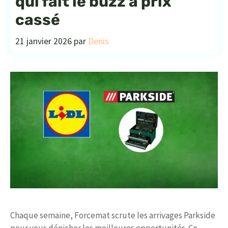
qui fait le buzz à prix
cassé
21 janvier 2026
par
Denis
Chaque semaine, Forcemat scrute les arrivages Parkside