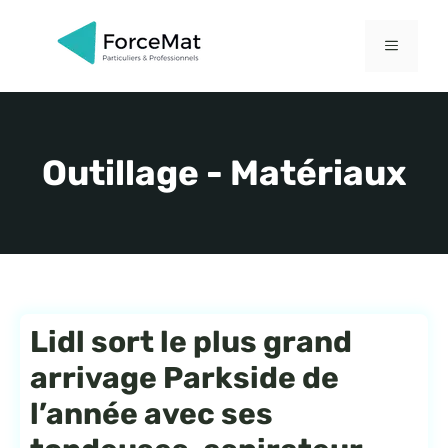
Aller
au
MENU
contenu
Outillage - Matériaux
Lidl sort le plus grand
arrivage Parkside de
l’année avec ses