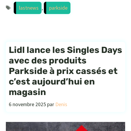
Étiquettes
lastnews
,
parkside
Lidl lance les Singles Days
avec des produits
Parkside à prix cassés et
c’est aujourd’hui en
magasin
6 novembre 2025
par
Denis