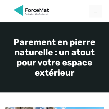
Aller
au
MENU
contenu
Parement en pierre
naturelle : un atout
pour votre espace
extérieur