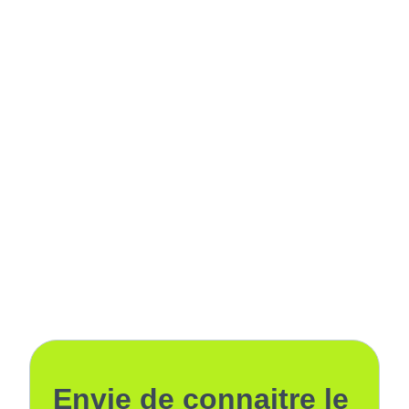
Envie de connaitre le