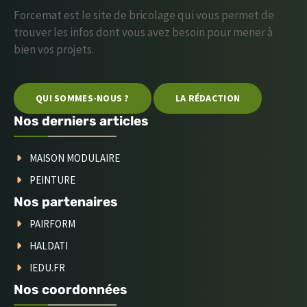
Forcemat est le site de bricolage qui vous permet de
trouver les infos dont vous avez besoin pour mener à
bien vos projets.
QUI SOMMES-NOUS ?
LA RÉDACTION
Nos derniers articles
MAISON MODULAIRE
PEINTURE
Nos partenaires
PAIRFORM
HALDATI
IEDU.FR
Nos coordonnées