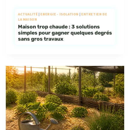
ACTUALITÉ
|
ENERGIE - ISOLATION
|
ENTRETIEN DE
LA MAISON
Maison trop chaude : 3 solutions
simples pour gagner quelques degrés
sans gros travaux