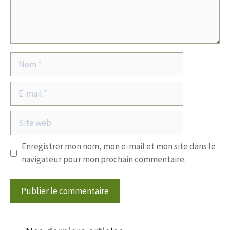
Nom
E-
mail
Site
web
Enregistrer mon nom, mon e-mail et mon site dans le
navigateur pour mon prochain commentaire.