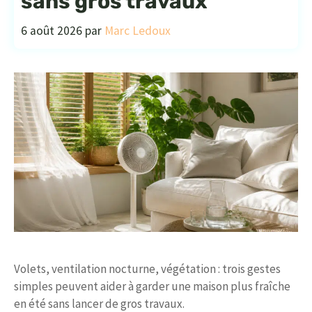
sans gros travaux
6 août 2026
par
Marc Ledoux
Volets, ventilation nocturne, végétation : trois gestes
simples peuvent aider à garder une maison plus fraîche
en été sans lancer de gros travaux.