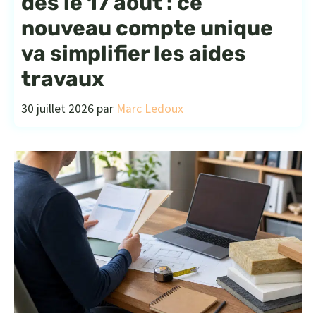
dès le 17 août : ce
nouveau compte unique
va simplifier les aides
travaux
30 juillet 2026
par
Marc Ledoux