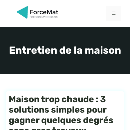
Aller
au
MENU
contenu
Entretien de la maison
Maison trop chaude : 3
solutions simples pour
gagner quelques degrés