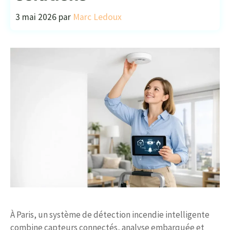
3 mai 2026
par
Marc Ledoux
À Paris, un système de détection incendie intelligente
combine capteurs connectés, analyse embarquée et