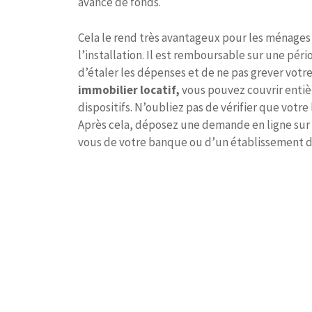
avance de fonds.
Cela le rend très avantageux pour les ménage
l’installation. Il est remboursable sur une pé
d’étaler les dépenses et de ne pas grever votr
immobilier locatif,
vous pouvez couvrir ent
dispositifs. N’oubliez pas de vérifier que votr
Après cela, déposez une demande en ligne sur 
vous de votre banque ou d’un établissement de