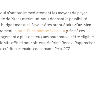
s qui n’ont pas immédiatement les moyens de payer
riode de 20 ans maximum, vous donnant la possibilité
e budget mensuel. Si vous êtes propriétaire
d’un bien
ièrement
le tarif d’une pompe à chaleur
grâce à ces
e logement a plus de deux ans pour pouvoir être éligible.
le site officiel pour obtenir MaPrimeRénov’. Rapprochez-
 crédit partenaire concernant l’éco-PTZ.