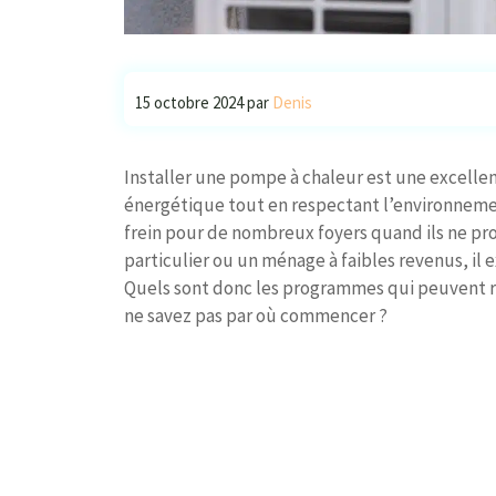
15 octobre 2024
par
Denis
Installer une pompe à chaleur est une excellen
énergétique tout en respectant l’environnemen
frein pour de nombreux foyers quand ils ne pro
particulier ou un ménage à faibles revenus, il 
Quels sont donc les programmes qui peuvent ré
ne savez pas par où commencer ?