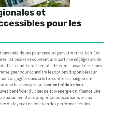
gionales et
cessibles pour les
tions spécifiques pour encourager votre transition. Ces
es nationales et couvrent une part non négligeable de
t et les conditions à remplir diffèrent suivant des zones
enseigner pour connaître les options disponibles sur
èrement engagées dans la lutte contre le changement
soutenir les ménages qui
veulent réduire leur
uvez bénéficier du chèque éco-énergie qui finance une
resse notamment aux propriétaires occupants et aux
laire du foyer et en fonction des performances des