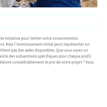
te initiative pour limiter votre consommation
t. Mais l’investissement initial peut représenter un
fitent pas des aides disponibles. Que vous soyez un
existe des subventions spécifiques pour chaque profil.
duire considérablement le prix de votre projet ? Vous