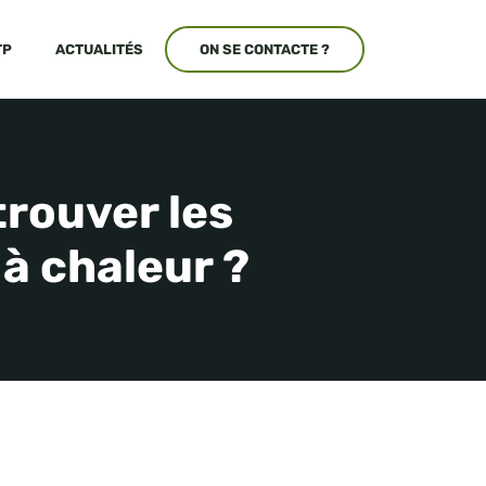
TP
ACTUALITÉS
ON SE CONTACTE ?
trouver les
à chaleur ?