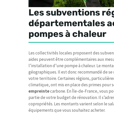
Les subventions ré
départementales ac
pompes à chaleur
Les collectivités locales proposent des subven
aides peuvent être complémentaires aux mesur
l’installation d’une pompe à chaleur. Le montan
géographiques. Il est donc recommandé de se r
votre territoire. Certaines régions, particuli
climatique, ont mis en place des primes pour 
empreinte
carbone. En Île-de-France, vous po
partie de votre budget de rénovation. Il s’ad
copropriétés. Les montants varient selon le sa
équipements que vous souhaitez acheter.