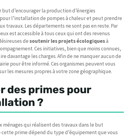
r but d’encourager la production d’énergies
pour l’installation de pompes à chaleur et peut prendre
 aux travaux. Les départements ne sont pas en reste. Par
ux est accessible à tous ceux qui ont des revenus
désireuses de
soutenir les projets écologiques
à
compagnement. Ces initiatives, bien que moins connues,
ire davantage les charges. Afin de ne manquer aucun de
irie pour être informé. Ces organismes peuvent vous
sur les mesures propres à votre zone géographique.
r des primes pour
llation ?
x ménages qui réalisent des travaux dans le but
e cette prime dépend du type d’équipement que vous