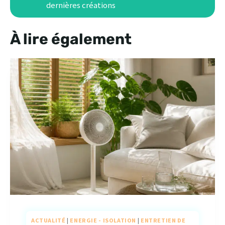
dernières créations
À lire également
ACTUALITÉ
|
ENERGIE - ISOLATION
|
ENTRETIEN DE