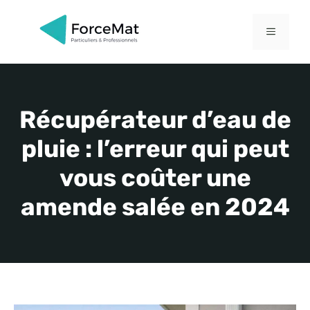
Aller
au
MENU
contenu
Récupérateur d’eau de
pluie : l’erreur qui peut
vous coûter une
amende salée en 2024