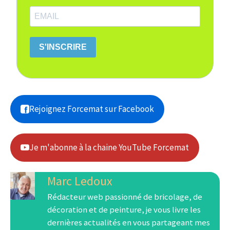
S'INSCRIRE
Rejoignez Forcemat sur Facebook
Je m'abonne à la chaine YouTube Forcemat
Marc Ledoux
Rédacteur web passionné de bricolage, de
décoration et de peinture, je vous livre les
dernières actualités en vous partageant mes