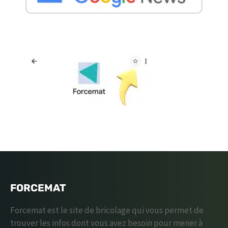
FORCEMAT
Forcemat est le site de bricolage qui vous permet de
trouver les infos dont vous avez besoin pour mener à