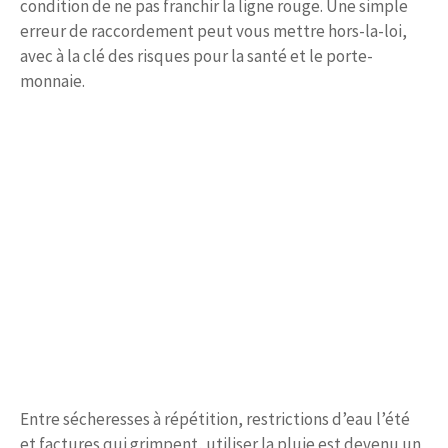
condition de ne pas franchir la ligne rouge. Une simple
erreur de raccordement peut vous mettre hors-la-loi,
avec à la clé des risques pour la santé et le porte-
monnaie.
Entre sécheresses à répétition, restrictions d’eau l’été
et factures qui grimpent, utiliser la pluie est devenu un