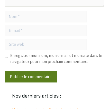
Nom
E-
mail
Site
web
Enregistrer mon nom, mon e-mail et mon site dans le
navigateur pour mon prochain commentaire.
Nos derniers articles :