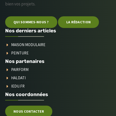
bien vos projets.
QUI SOMMES-NOUS ?
LA RÉDACTION
Nos derniers articles
MAISON MODULAIRE
PEINTURE
Nos partenaires
PAIRFORM
HALDATI
IEDU.FR
Nos coordonnées
NOUS CONTACTER