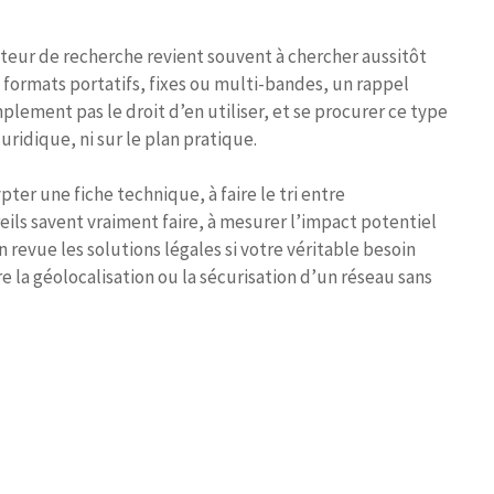
teur de recherche revient souvent à chercher aussitôt
 formats portatifs, fixes ou multi-bandes, un rappel
mplement pas le droit d’en utiliser, et se procurer ce type
juridique, ni sur le plan pratique.
ter une fiche technique, à faire le tri entre
ils savent vraiment faire, à mesurer l’impact potentiel
n revue les solutions légales si votre véritable besoin
e la géolocalisation ou la sécurisation d’un réseau sans