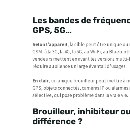
Les bandes de fréquenc
GPS, 5G…
Selon l’appareil
, la cible peut être unique ou
GSM, à la 3G, la 4G, la 5G, au Wi-Fi, au Bluetoo
vendeurs mettent en avant les versions multi-
réduire au silence un large éventail d’usages.
En clair
, un unique brouilleur peut mettre à m
GPS, objets connectés, caméras IP ou alarmes r
sélective, qui pose problème dans la vraie vie.
Brouilleur, inhibiteur o
différence ?