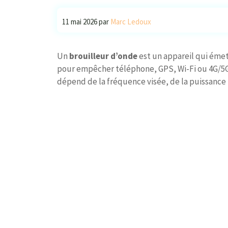
11 mai 2026
par
Marc Ledoux
Un
brouilleur d’onde
est un appareil qui émet
pour empêcher téléphone, GPS, Wi-Fi ou 4G/5
dépend de la fréquence visée, de la puissance 