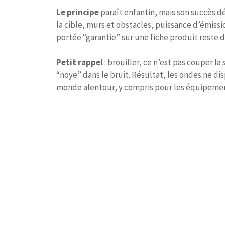
Le principe
paraît enfantin, mais son succès d
la cible, murs et obstacles, puissance d’émiss
portée “garantie” sur une fiche produit reste 
Petit rappel
: brouiller, ce n’est pas couper l
“noye” dans le bruit. Résultat, les ondes ne di
monde alentour, y compris pour les équipement