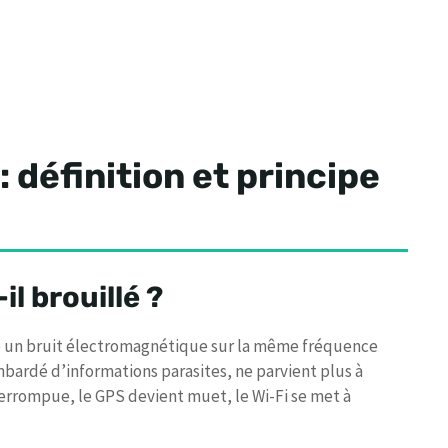
: définition et principe
l brouillé ?
cte un bruit électromagnétique sur la même fréquence
bardé d’informations parasites, ne parvient plus à
nterrompue, le GPS devient muet, le Wi-Fi se met à