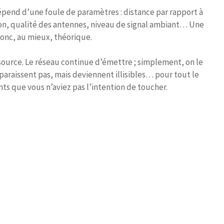
épend d’une foule de paramètres : distance par rapport à
ion, qualité des antennes, niveau de signal ambiant… Une
donc, au mieux, théorique.
a source. Le réseau continue d’émettre ; simplement, on le
sparaissent pas, mais deviennent illisibles… pour tout le
s que vous n’aviez pas l’intention de toucher.