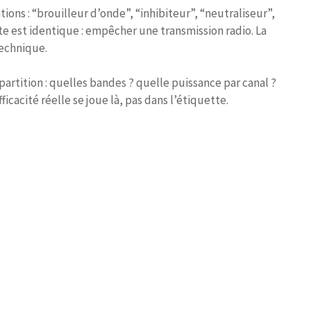
ations : “brouilleur d’onde”, “inhibiteur”, “neutraliseur”,
e est identique : empêcher une transmission radio. La
technique.
partition : quelles bandes ? quelle puissance par canal ?
ficacité réelle se joue là, pas dans l’étiquette.