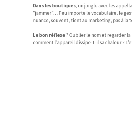
Dans les boutiques
, on jongle avec les appell
“jammer”… Peu importe le vocabulaire, le gest
nuance, souvent, tient au marketing, pas à la 
Le bon réflexe
? Oublier le nom et regarder la 
comment l’appareil dissipe-t-il sa chaleur ? L’ef