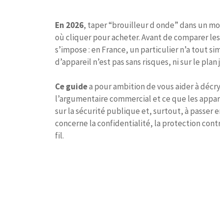
En 2026
, taper “brouilleur d onde” dans un mo
où cliquer pour acheter. Avant de comparer les
s’impose : en France, un particulier n’a tout si
d’appareil n’est pas sans risques, ni sur le plan 
Ce guide
a pour ambition de vous aider à décryp
l’argumentaire commercial et ce que les appare
sur la sécurité publique et, surtout, à passer e
concerne la confidentialité, la protection contr
fil.