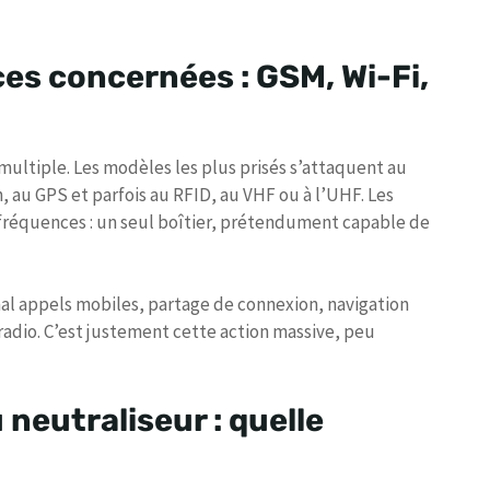
es concernées : GSM, Wi-Fi,
 multiple. Les modèles les plus prisés s’attaquent au
th, au GPS et parfois au RFID, au VHF ou à l’UHF. Les
fréquences : un seul boîtier, prétendument capable de
al appels mobiles, partage de connexion, navigation
adio. C’est justement cette action massive, peu
u neutraliseur : quelle