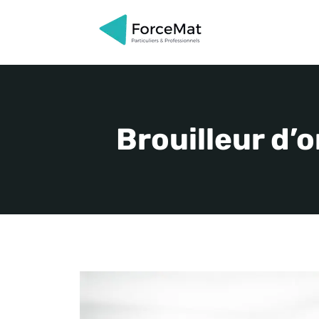
Aller
au
contenu
Brouilleur d’