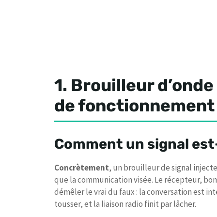
1. Brouilleur d’onde 
de fonctionnement
Comment un signal est-i
Concrètement
, un brouilleur de signal inje
que la communication visée. Le récepteur, bom
démêler le vrai du faux : la conversation est i
tousser, et la liaison radio finit par lâcher.