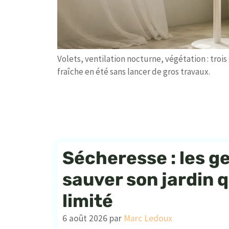
Volets, ventilation nocturne, végétation : troi
fraîche en été sans lancer de gros travaux.
Sécheresse : les g
sauver son jardin 
limité
6 août 2026
par
Marc Ledoux