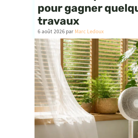
pour gagner quelq
travaux
6 août 2026
par
Marc Ledoux