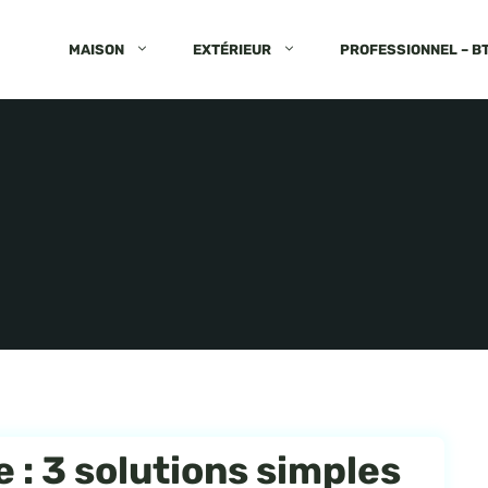
MAISON
EXTÉRIEUR
PROFESSIONNEL – B
 : 3 solutions simples