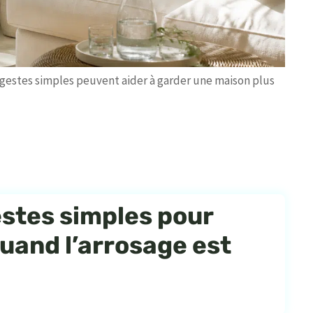
s gestes simples peuvent aider à garder une maison plus
estes simples pour
quand l’arrosage est