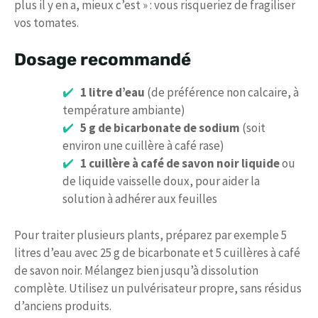
plus il y en a, mieux c’est » : vous risqueriez de fragiliser
vos tomates.
Dosage recommandé
1 litre d’eau
(de préférence non calcaire, à
température ambiante)
5 g de bicarbonate de sodium
(soit
environ une cuillère à café rase)
1 cuillère à café de savon noir liquide
ou
de liquide vaisselle doux, pour aider la
solution à adhérer aux feuilles
Pour traiter plusieurs plants, préparez par exemple 5
litres d’eau avec 25 g de bicarbonate et 5 cuillères à café
de savon noir. Mélangez bien jusqu’à dissolution
complète. Utilisez un pulvérisateur propre, sans résidus
d’anciens produits.