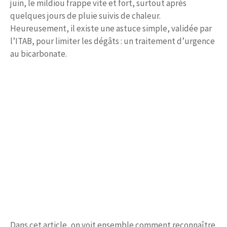
juin, le mildiou frappe vite et fort, surtout après
quelques jours de pluie suivis de chaleur.
Heureusement, il existe une astuce simple, validée par
l’ITAB, pour limiter les dégâts : un traitement d’urgence
au bicarbonate.
Dans cet article, on voit ensemble comment reconnaître