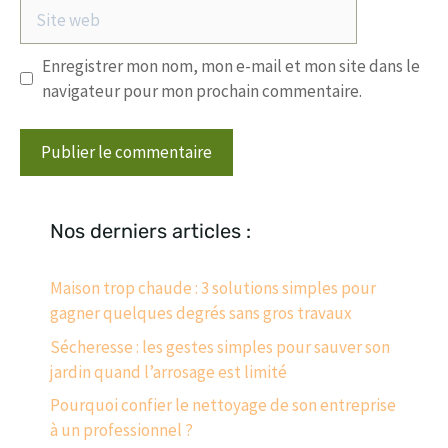
Site
web
Enregistrer mon nom, mon e-mail et mon site dans le
navigateur pour mon prochain commentaire.
Nos derniers articles :
Maison trop chaude : 3 solutions simples pour
gagner quelques degrés sans gros travaux
Sécheresse : les gestes simples pour sauver son
jardin quand l’arrosage est limité
Pourquoi confier le nettoyage de son entreprise
à un professionnel ?