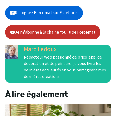
Rejoignez Forcemat sur Facebook
Je m'abonne à la chaine YouTube Forcemat
Marc Ledoux
Rédacteur web passionné de bricolage, de
décoration et de peinture, je vous livre les
dernières actualités en vous partageant mes
dernières créations
À lire également