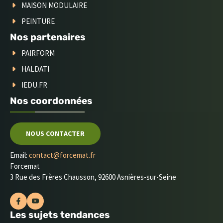
MAISON MODULAIRE
PEINTURE
Nos partenaires
PAIRFORM
HALDATI
IEDU.FR
Nos coordonnées
NOUS CONTACTER
Email:
contact@forcemat.fr
Forcemat
3 Rue des Frères Chausson, 92600 Asnières-sur-Seine
Les sujets tendances