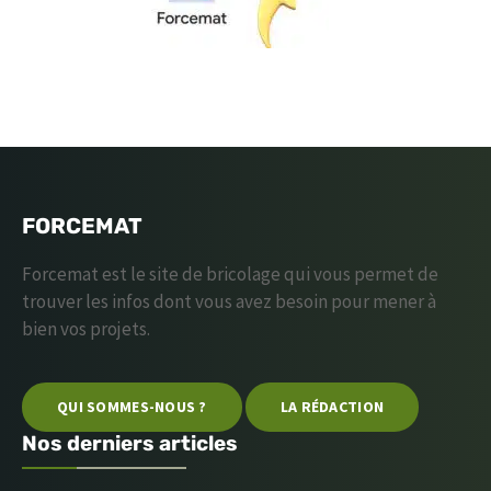
FORCEMAT
Forcemat est le site de bricolage qui vous permet de
trouver les infos dont vous avez besoin pour mener à
bien vos projets.
QUI SOMMES-NOUS ?
LA RÉDACTION
Nos derniers articles