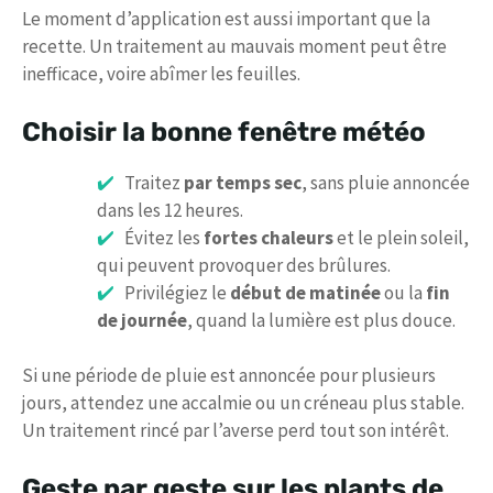
Le moment d’application est aussi important que la
recette. Un traitement au mauvais moment peut être
inefficace, voire abîmer les feuilles.
Choisir la bonne fenêtre météo
Traitez
par temps sec
, sans pluie annoncée
dans les 12 heures.
Évitez les
fortes chaleurs
et le plein soleil,
qui peuvent provoquer des brûlures.
Privilégiez le
début de matinée
ou la
fin
de journée
, quand la lumière est plus douce.
Si une période de pluie est annoncée pour plusieurs
jours, attendez une accalmie ou un créneau plus stable.
Un traitement rincé par l’averse perd tout son intérêt.
Geste par geste sur les plants de