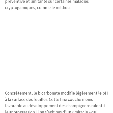
préventive et limitante sur certaines maladies
cryptogamiques, comme le mildiou.
Concrètement, le bicarbonate modifie légèrement le pH
à la surface des feuilles. Cette fine couche moins
favorable au développement des champignons ralentit
leur progression. Il ne s’agit pas d’un « miracle » qui