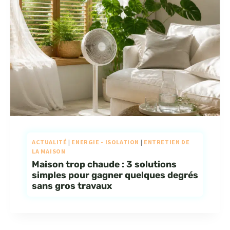
ACTUALITÉ
|
ENERGIE - ISOLATION
|
ENTRETIEN DE
LA MAISON
Maison trop chaude : 3 solutions
simples pour gagner quelques degrés
sans gros travaux