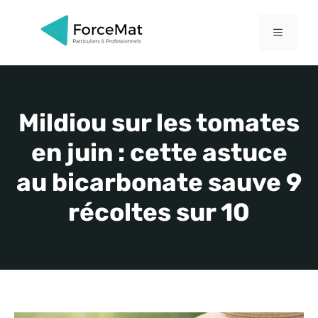
Aller
au
MENU
contenu
Mildiou sur les tomates
en juin : cette astuce
au bicarbonate sauve 9
récoltes sur 10