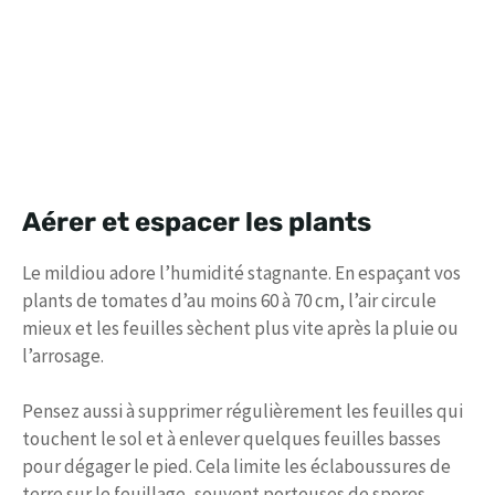
Aérer et espacer les plants
Le mildiou adore l’humidité stagnante. En espaçant vos
plants de tomates d’au moins 60 à 70 cm, l’air circule
mieux et les feuilles sèchent plus vite après la pluie ou
l’arrosage.
Pensez aussi à supprimer régulièrement les feuilles qui
touchent le sol et à enlever quelques feuilles basses
pour dégager le pied. Cela limite les éclaboussures de
terre sur le feuillage, souvent porteuses de spores.