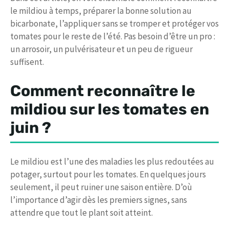
le mildiou à temps, préparer la bonne solution au
bicarbonate, l’appliquer sans se tromper et protéger vos
tomates pour le reste de l’été. Pas besoin d’être un pro :
un arrosoir, un pulvérisateur et un peu de rigueur
suffisent.
Comment reconnaître le
mildiou sur les tomates en
juin ?
Le mildiou est l’une des maladies les plus redoutées au
potager, surtout pour les tomates. En quelques jours
seulement, il peut ruiner une saison entière. D’où
l’importance d’agir dès les premiers signes, sans
attendre que tout le plant soit atteint.