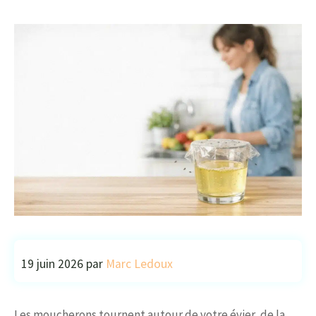
19 juin 2026
par
Marc Ledoux
Les moucherons tournent autour de votre évier, de la