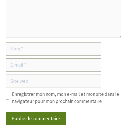
Nom
E-
mail
Site
web
Enregistrer mon nom, mon e-mail et mon site dans le
navigateur pour mon prochain commentaire.