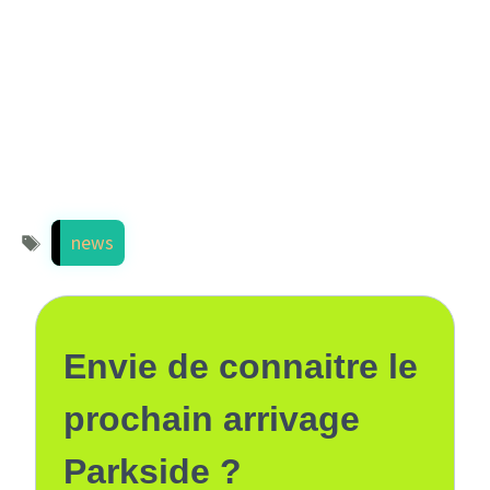
Étiquettes
news
Envie de connaitre le
prochain arrivage
Parkside ?