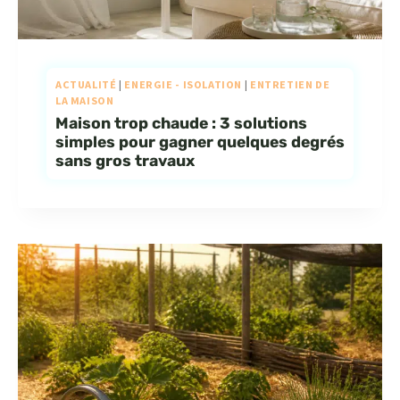
ACTUALITÉ
|
ENERGIE - ISOLATION
|
ENTRETIEN DE
LA MAISON
Maison trop chaude : 3 solutions
simples pour gagner quelques degrés
sans gros travaux