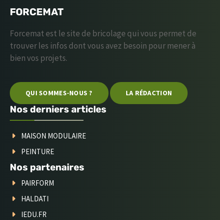
FORCEMAT
Forcemat est le site de bricolage qui vous permet de
trouver les infos dont vous avez besoin pour mener à
bien vos projets.
QUI SOMMES-NOUS ?
LA RÉDACTION
Nos derniers articles
MAISON MODULAIRE
PEINTURE
Nos partenaires
PAIRFORM
HALDATI
IEDU.FR