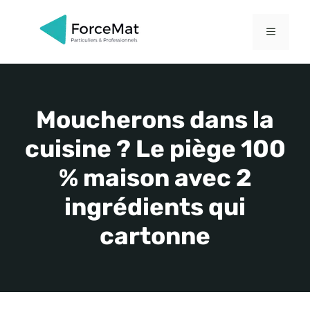
Aller
au
MENU
contenu
Moucherons dans la
cuisine ? Le piège 100
% maison avec 2
ingrédients qui
cartonne