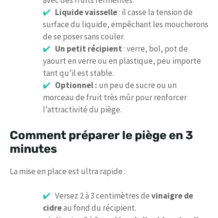
avec des fruits fermentés.
Liquide vaisselle
: il casse la tension de
surface du liquide, empêchant les moucherons
de se poser sans couler.
Un petit récipient
: verre, bol, pot de
yaourt en verre ou en plastique, peu importe
tant qu’il est stable.
Optionnel :
un peu de sucre ou un
morceau de fruit très mûr pour renforcer
l’attractivité du piège.
Comment préparer le piège en 3
minutes
La mise en place est ultra rapide :
Versez 2 à 3 centimètres de
vinaigre de
cidre
au fond du récipient.