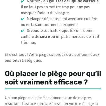
Ajoutez 2 à 3
gouttes de liquide vaisselle
.
Il ne faut pas en mettre trop pour ne pas
masquer l’odeur du vinaigre.
Mélangez délicatement avec une cuillère
ou en faisant tourner le récipient.
Si vous le souhaitez, ajoutez une demi-
cuillère de
sucre
ou un petit morceau de fruit
très mûr.
Et c’est tout ! Votre piège est prêt à être positionné aux
endroits stratégiques.
Où placer le piège pour qu’il
soit vraiment efficace ?
Un bon piège mal placé ne donnera que de maigres
résultats. L’astuce consiste à installer votre mélange là