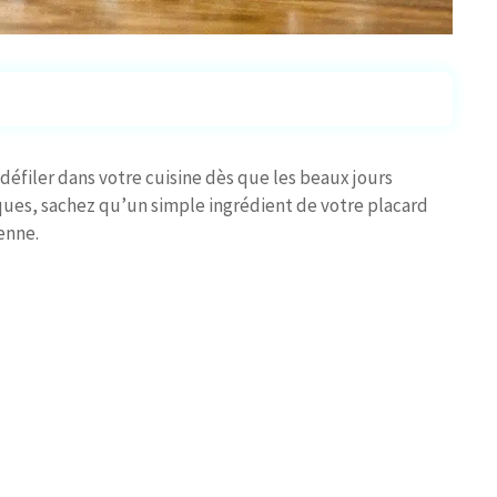
défiler dans votre cuisine dès que les beaux jours
ques, sachez qu’un simple ingrédient de votre placard
yenne.