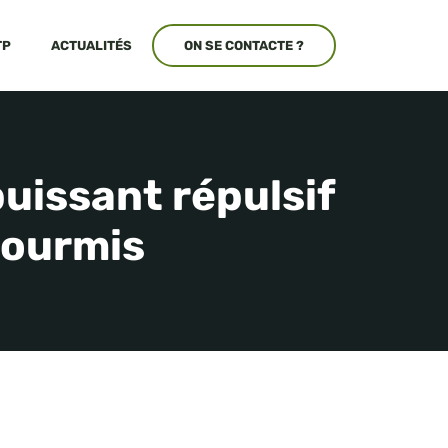
TP
ACTUALITÉS
ON SE CONTACTE ?
 puissant répulsif
fourmis