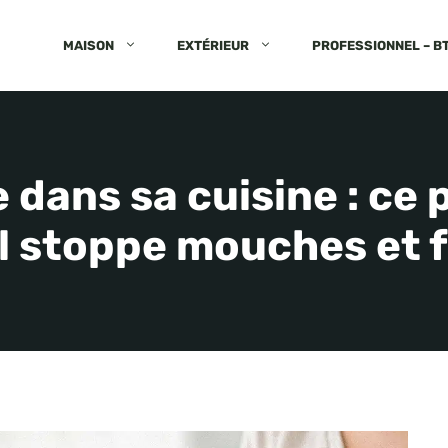
MAISON
EXTÉRIEUR
PROFESSIONNEL – B
re dans sa cuisine : ce
l stoppe mouches et 