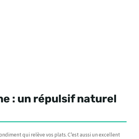
e : un répulsif naturel
ndiment qui relève vos plats. C’est aussi un excellent