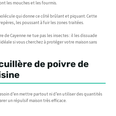
ont les mouches et les fourmis.
 molécule qui donne ce côté brûlant et piquant. Cette
repères, les poussant à fuir les zones traitées.
 de Cayenne ne tue pas les insectes : il les dissuade
idéale si vous cherchez à protéger votre maison sans
cuillère de poivre de
isine
esoin d’en mettre partout ni d’en utiliser des quantités
rer un répulsif maison très efficace.