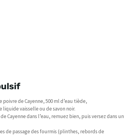
ulsif
e poivre de Cayenne, 500 ml d’eau tiède,
iquide vaisselle ou de savon noir.
de Cayenne dans l’eau, remuez bien, puis versez dans un
nes de passage des fourmis (plinthes, rebords de