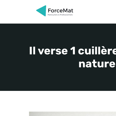
Aller
au
contenu
Il verse 1 cuillè
nature