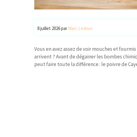
8 juillet 2026
par
Marc Ledoux
Vous en avez assez de voir mouches et fourmis 
arrivent ? Avant de dégainer les bombes chimi
peut faire toute la différence : le poivre de Ca