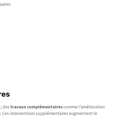
saires.
res
r, des
travaux complémentaires
comme l’amélioration
s. Ces interventions supplémentaires augmentent le