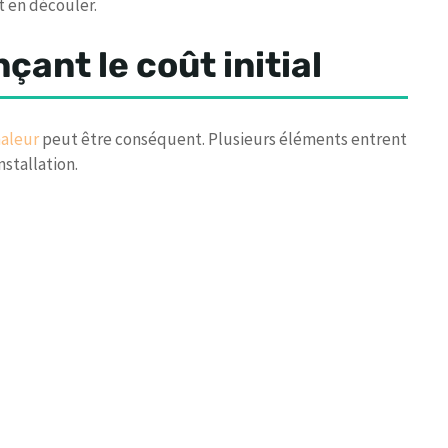
t en découler.
çant le coût initial
aleur
peut être conséquent. Plusieurs éléments entrent
nstallation.