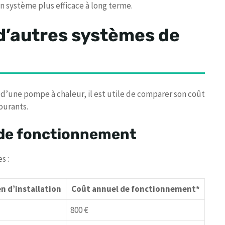
n système plus efficace à long terme.
d’autres systèmes de
’une pompe à chaleur, il est utile de comparer son coût
ourants.
t de fonctionnement
s :
 d’installation
Coût annuel de fonctionnement*
800 €