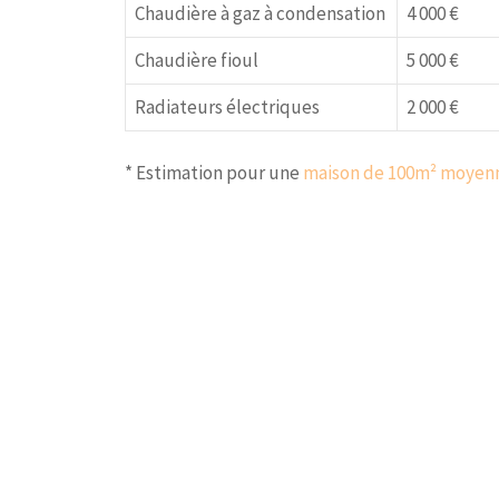
Chaudière à gaz à condensation
4 000 €
Chaudière fioul
5 000 €
Radiateurs électriques
2 000 €
* Estimation pour une
maison de 100m² moyen