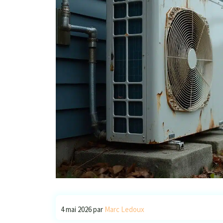
4 mai 2026
par
Marc Ledoux