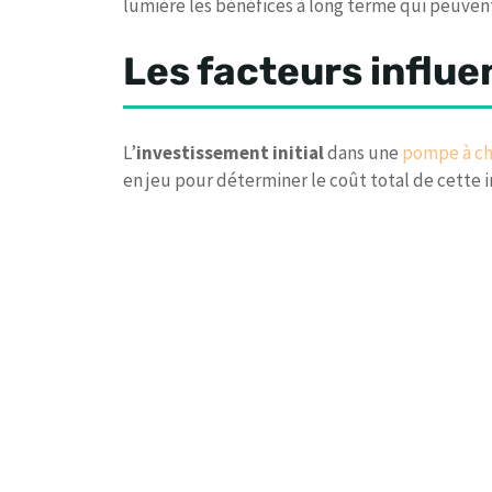
lumière les bénéfices à long terme qui peuven
Les facteurs influen
L’
investissement initial
dans une
pompe à ch
en jeu pour déterminer le coût total de cette i