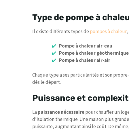
Type de pompe à chale
Il existe différents types de
pompes à chaleur
,
Pompe à chaleur air-eau
Pompe à chaleur géothermique
Pompe à chaleur air-air
Chaque type a ses particularités et son propre
dès le départ.
Puissance et complexité
La
puissance nécessaire
pour chauffer un loge
d’isolation thermique. Une maison plus grande
puissante, augmentant ainsi le coût. De même,