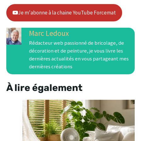
Je m'abonne à la chaine YouTube Forcemat
Marc Ledoux
Rédacteur web passionné de bricolage, de
décoration et de peinture, je vous livre les
dernières actualités en vous partageant mes
dernières créations
À lire également