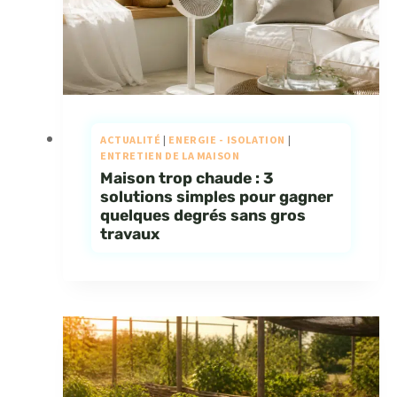
ACTUALITÉ
|
ENERGIE - ISOLATION
|
ENTRETIEN DE LA MAISON
Maison trop chaude : 3
solutions simples pour gagner
quelques degrés sans gros
travaux