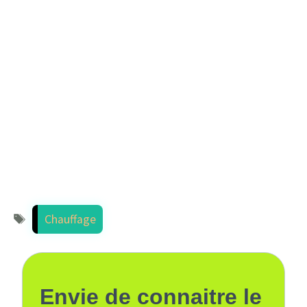
Étiquettes
Chauffage
Envie de connaitre le