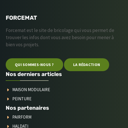
FORCEMAT
Forcemat est le site de bricolage qui vous permet de
trouver les infos dont vous avez besoin pour mener à
bien vos projets.
QUI SOMMES-NOUS ?
LA RÉDACTION
Nos derniers articles
MAISON MODULAIRE
PEINTURE
Nos partenaires
PAIRFORM
HALDATI