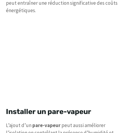
peut entraîner une réduction significative des coûts
énergétiques.
Installer un pare-vapeur
L’ajout d’un
pare-vapeur
peut aussi améliorer
l’isolation en contrôlant la présence d’humidité et