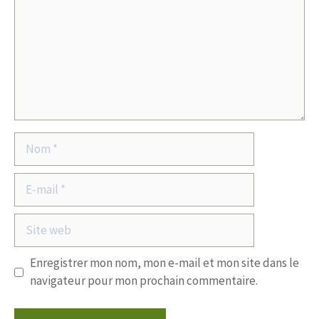
Nom
E-
mail
Site
web
Enregistrer mon nom, mon e-mail et mon site dans le
navigateur pour mon prochain commentaire.