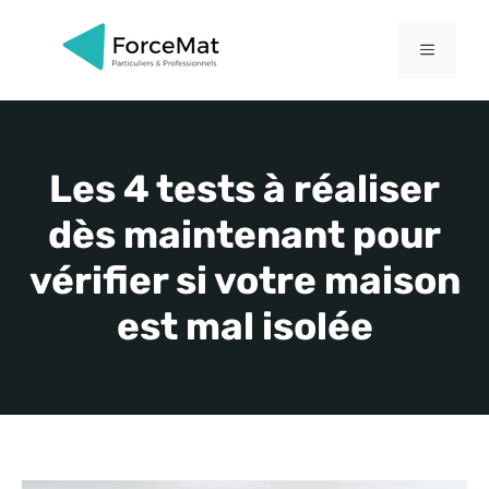
Aller
au
MENU
contenu
Les 4 tests à réaliser
dès maintenant pour
vérifier si votre maison
est mal isolée