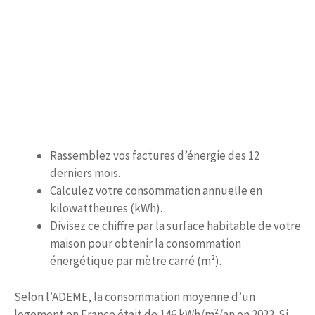
Rassemblez vos factures d’énergie des 12
derniers mois.
Calculez votre consommation annuelle en
kilowattheures (kWh).
Divisez ce chiffre par la surface habitable de votre
maison pour obtenir la consommation
énergétique par mètre carré (m²).
Selon l’ADEME, la consommation moyenne d’un
logement en France était de 146 kWh/m²/an en 2022. Si