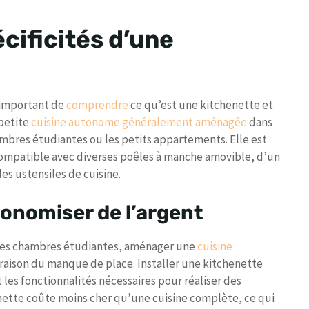
cificités d’une
t important de
comprendre
ce qu’est une kitchenette et
petite
cuisine autonome généralement aménagée
dans
hambres étudiantes ou les petits appartements. Elle est
compatible avec diverses poêles à manche amovible, d’un
s ustensiles de cuisine.
conomiser de l’argent
 les chambres étudiantes, aménager une
cuisine
aison du manque de place. Installer une kitchenette
les fonctionnalités nécessaires pour réaliser des
enette coûte moins cher qu’une cuisine complète, ce qui