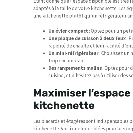
Étant donné que l’espace disponible est très re
adaptés à la taille de votre kitchenette. Les é
une kitchenette plutôt qu’un réfrigérateur am
Un évier compact
: Optez pour un peti
Une plaque de cuisson à deux feux
: P
rapidité de chauffe et leur facilité d’ent
Un mini-réfrigérateur
: Choisissez un
trop encombrant.
Des rangements malins
: Optez pour d
cuisine, et n’hésitez pas à utiliser des
Maximiser l’espace
kitchenette
Les placards et étagères sont indispensables 
kitchenette. Voici quelques idées pour bien or