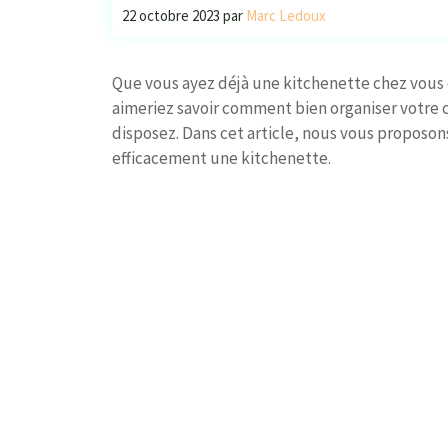
22 octobre 2023
par
Marc Ledoux
Que vous ayez déjà une kitchenette chez vous
aimeriez savoir comment bien organiser votre c
disposez. Dans cet article, nous vous proposo
efficacement une kitchenette.