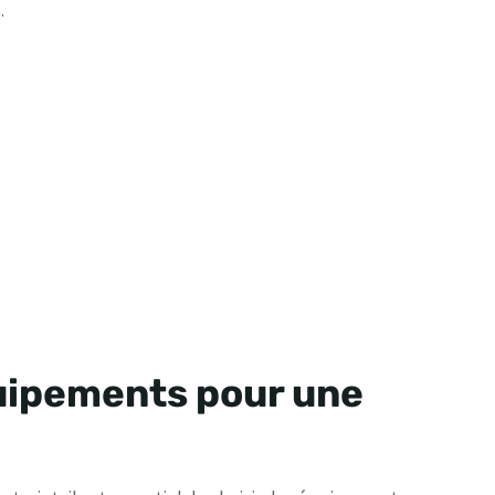
.
quipements pour une