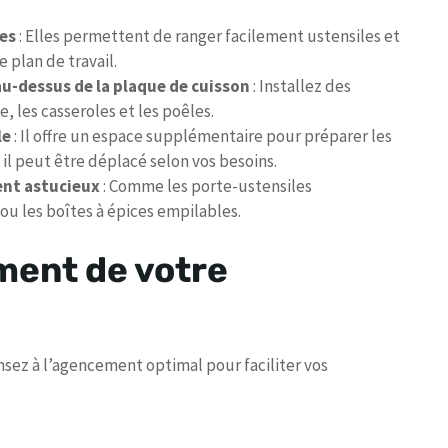
tes
: Elles permettent de ranger facilement ustensiles et
e plan de travail.
 au-dessus de la plaque de cuisson
: Installez des
e, les casseroles et les poêles.
le
: Il offre un espace supplémentaire pour préparer les
 il peut être déplacé selon vos besoins.
ent astucieux
: Comme les porte-ustensiles
u les boîtes à épices empilables.
ment de votre
ez à l’agencement optimal pour faciliter vos