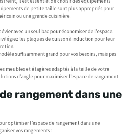
streint, il est essentiel de choisir des équipements
quipements de petite taille sont plus appropriés pour
éricain ou une grande cuisinière.
t évier avec un seul bac pour économiser de l’espace.
rivilégiez les plaques de cuisson à induction pour leur
retien.
 modèle suffisamment grand pour vos besoins, mais pas
es meubles et étagères adaptés à la taille de votre
 solutions d’angle pour maximiser l’espace de rangement.
 de rangement dans une
pour optimiser l’espace de rangement dans une
ganiser vos rangements :