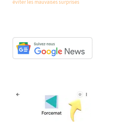
éviter les mauvaises surprises