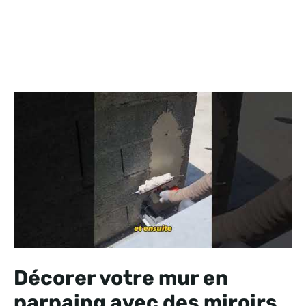
Décorer votre mur en
parpaing avec des miroirs