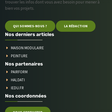
trouver les infos dont vous avez besoin pour mener à
bien vos projets.
QUI SOMMES-NOUS ?
LA RÉDACTION
Nos derniers articles
MAISON MODULAIRE
PEINTURE
Nos partenaires
PAIRFORM
HALDATI
IEDU.FR
Nos coordonnées