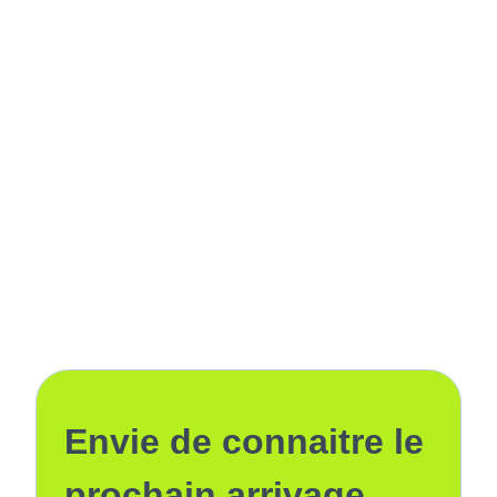
Envie de connaitre le
prochain arrivage