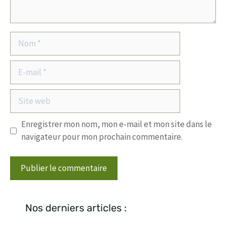
Nom
E-
mail
Site
web
Enregistrer mon nom, mon e-mail et mon site dans le
navigateur pour mon prochain commentaire.
Nos derniers articles :