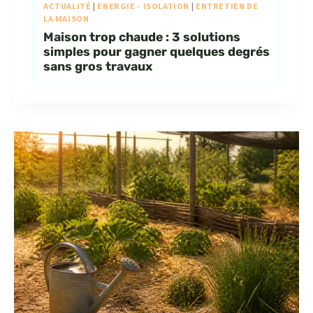
ACTUALITÉ
|
ENERGIE - ISOLATION
|
ENTRETIEN DE
LA MAISON
Maison trop chaude : 3 solutions
simples pour gagner quelques degrés
sans gros travaux