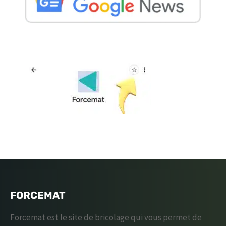
FORCEMAT
Forcemat est le site de bricolage qui vous permet de