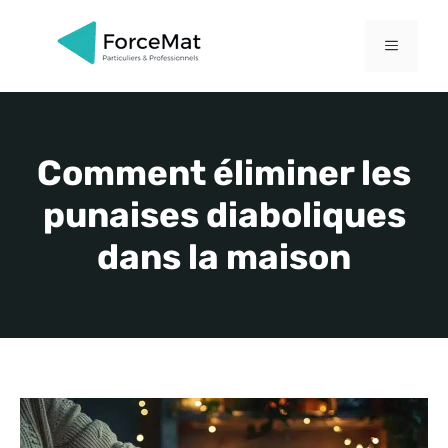
Aller
au
MENU
contenu
Comment éliminer les
punaises diaboliques
dans la maison