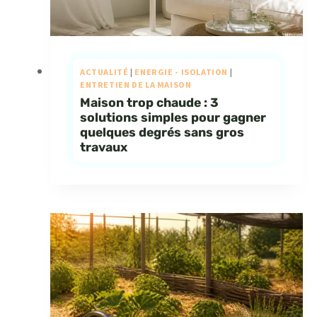
ACTUALITÉ
|
ENERGIE - ISOLATION
|
ENTRETIEN DE LA MAISON
Maison trop chaude : 3
solutions simples pour gagner
quelques degrés sans gros
travaux