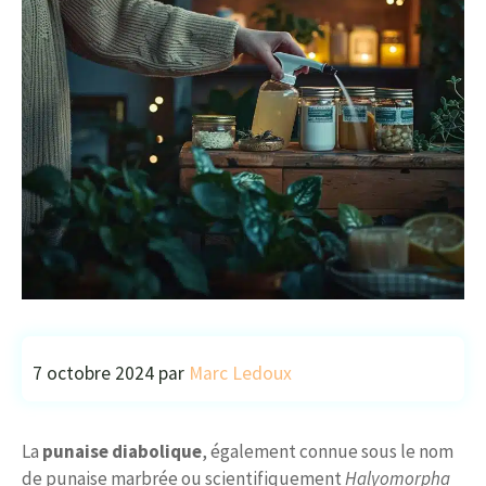
7 octobre 2024
par
Marc Ledoux
La
punaise diabolique
, également connue sous le nom
de punaise marbrée ou scientifiquement
Halyomorpha