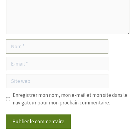
Nom
E-
mail
Site
web
Enregistrer mon nom, mon e-mail et mon site dans le
navigateur pour mon prochain commentaire.