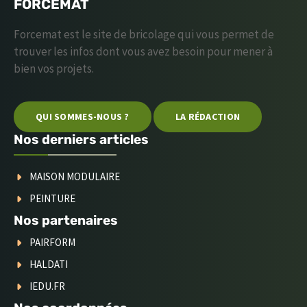
FORCEMAT
Forcemat est le site de bricolage qui vous permet de
trouver les infos dont vous avez besoin pour mener à
bien vos projets.
QUI SOMMES-NOUS ?
LA RÉDACTION
Nos derniers articles
MAISON MODULAIRE
PEINTURE
Nos partenaires
PAIRFORM
HALDATI
IEDU.FR