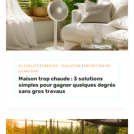
ACTUALITÉ
|
ENERGIE - ISOLATION
|
ENTRETIEN DE
LA MAISON
Maison trop chaude : 3 solutions
simples pour gagner quelques degrés
sans gros travaux