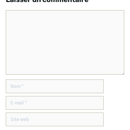
Commentaire
Nom
E-
mail
Site
web