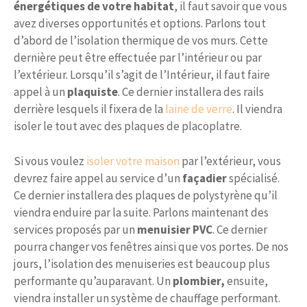
énergétiques de votre habitat
, il faut savoir que vous
avez diverses opportunités et options. Parlons tout
d’abord de l’isolation thermique de vos murs. Cette
dernière peut être effectuée par l’intérieur ou par
l’extérieur. Lorsqu’il s’agit de l’Intérieur, il faut faire
appel à un
plaquiste
. Ce dernier installera des rails
derrière lesquels il fixera de la
laine de verre
. Il viendra
isoler le tout avec des plaques de placoplatre.
Si vous voulez
isoler votre maison
par l’extérieur, vous
devrez faire appel au service d’un
façadier
spécialisé.
Ce dernier installera des plaques de polystyrène qu’il
viendra enduire par la suite. Parlons maintenant des
services proposés par un
menuisier PVC
. Ce dernier
pourra changer vos fenêtres ainsi que vos portes. De nos
jours, l’isolation des menuiseries est beaucoup plus
performante qu’auparavant. Un
plombier,
ensuite,
viendra installer un système de chauffage performant.