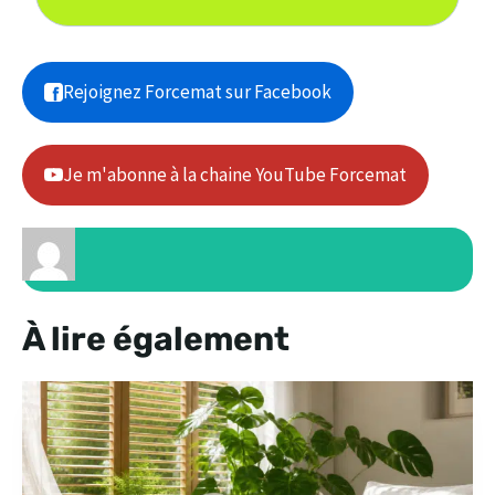
Rejoignez Forcemat sur Facebook
Je m'abonne à la chaine YouTube Forcemat
À lire également