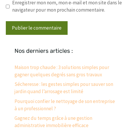
Enregistrer mon nom, mon e-mail et mon site dans le
navigateur pour mon prochain commentaire.
Nos derniers articles :
Maison trop chaude : 3 solutions simples pour
gagner quelques degrés sans gros travaux
Sécheresse : les gestes simples pour sauver son
jardin quand l’arrosage est limité
Pourquoi confier le nettoyage de son entreprise
à un professionnel ?
Gagnez du temps grâce à une gestion
administrative immobilière efficace