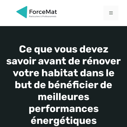
Aller
au
MENU
contenu
Ce que vous devez
savoir avant de rénover
votre habitat dans le
but de bénéficier de
meilleures
performances
énergétiques