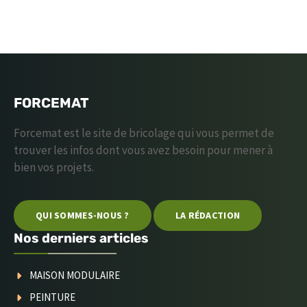
FORCEMAT
Forcemat est le site de bricolage qui vous permet de
trouver les infos dont vous avez besoin pour mener à
bien vos projets.
QUI SOMMES-NOUS ?
LA RÉDACTION
Nos derniers articles
MAISON MODULAIRE
PEINTURE