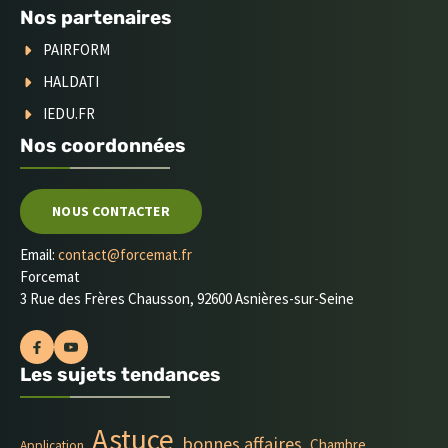
Nos partenaires
PAIRFORM
HALDATI
IEDU.FR
Nos coordonnées
NOUS CONTACTER
Email:
contact@forcemat.fr
Forcemat
3 Rue des Frères Chausson, 92600 Asnières-sur-Seine
Les sujets tendances
Astuce
bonnes affaires
Chambre
Application