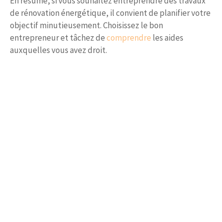
En résumé, si vous souhaitez entreprendre des travaux
de rénovation énergétique, il convient de planifier votre
objectif minutieusement. Choisissez le bon
entrepreneur et tâchez de
comprendre
les aides
auxquelles vous avez droit.