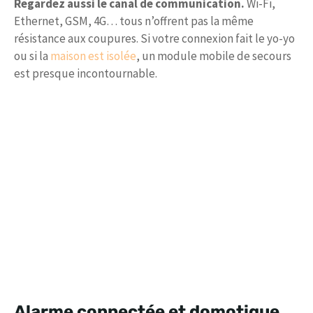
Regardez aussi le canal de communication.
Wi-Fi,
Ethernet, GSM, 4G… tous n’offrent pas la même
résistance aux coupures. Si votre connexion fait le yo-yo
ou si la
maison est isolée
, un module mobile de secours
est presque incontournable.
Alarme connectée et domotique