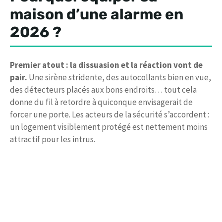
maison d’une alarme en
2026 ?
Premier atout : la dissuasion et la réaction vont de
pair.
Une sirène stridente, des autocollants bien en vue,
des détecteurs placés aux bons endroits… tout cela
donne du fil à retordre à quiconque envisagerait de
forcer une porte. Les acteurs de la sécurité s’accordent :
un logement visiblement protégé est nettement moins
attractif pour les intrus.