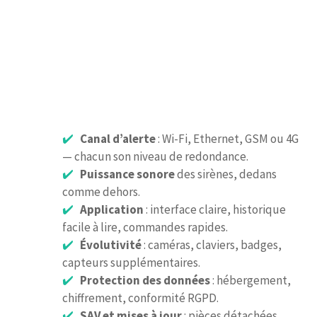
Canal d’alerte
: Wi-Fi, Ethernet, GSM ou 4G
— chacun son niveau de redondance.
Puissance sonore
des sirènes, dedans
comme dehors.
Application
: interface claire, historique
facile à lire, commandes rapides.
Évolutivité
: caméras, claviers, badges,
capteurs supplémentaires.
Protection des données
: hébergement,
chiffrement, conformité RGPD.
SAV et mises à jour
: pièces détachées,