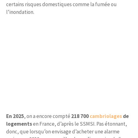
certains risques domestiques comme la fumée ou
l’inondation.
En 2025
, on a encore compté
218 700
cambriolages
de
logements
en France, d’après le SSMSI. Pas étonnant,
donc, que lorsqu’on envisage d’acheter une alarme