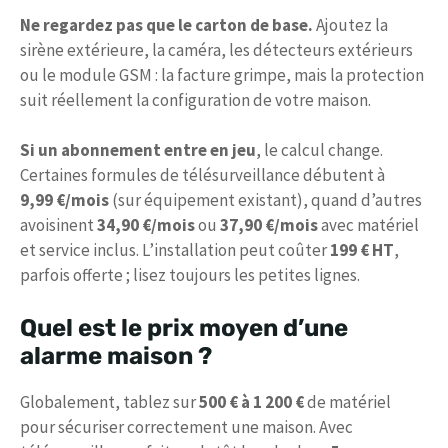
Ne regardez pas que le carton de base.
Ajoutez la
sirène extérieure, la caméra, les détecteurs extérieurs
ou le module GSM : la facture grimpe, mais la protection
suit réellement la configuration de votre maison.
Si un abonnement entre en jeu
, le calcul change.
Certaines formules de télésurveillance débutent à
9,99 €/mois
(sur équipement existant), quand d’autres
avoisinent
34,90 €/mois
ou
37,90 €/mois
avec matériel
et service inclus. L’installation peut coûter
199 € HT
,
parfois offerte ; lisez toujours les petites lignes.
Quel est le prix moyen d’une
alarme maison ?
Globalement, tablez sur
500 € à 1 200 €
de matériel
pour sécuriser correctement une maison. Avec