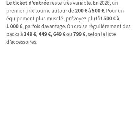
Le ticket d’entrée
reste très variable. En 2026, un
premier prix tourne autour de
200 € à 500 €
. Pour un
équipement plus musclé, prévoyez plutôt
500 € à
1 000 €
, parfois davantage. On croise régulièrement des
packs à
349 €
,
449 €
,
649 €
ou
799 €
, selon la liste
d’accessoires.