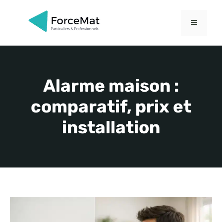
Aller
au
MENU
contenu
Alarme maison :
comparatif, prix et
installation