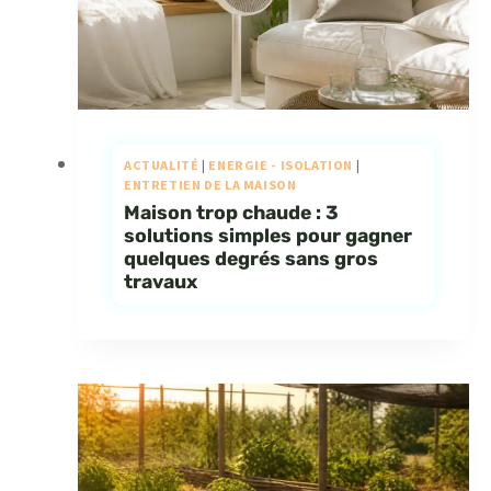
ACTUALITÉ
|
ENERGIE - ISOLATION
|
ENTRETIEN DE LA MAISON
Maison trop chaude : 3
solutions simples pour gagner
quelques degrés sans gros
travaux