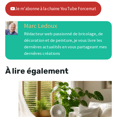
Je m'abonne à la chaine YouTube Forcemat
Marc Ledoux
Rédacteur web passionné de bricolage, de
décoration et de peinture, je vous livre les
dernières actualités en vous partageant mes
dernières créations
À lire également