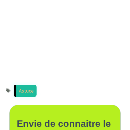
Étiquettes
Astuce
Envie de connaitre le