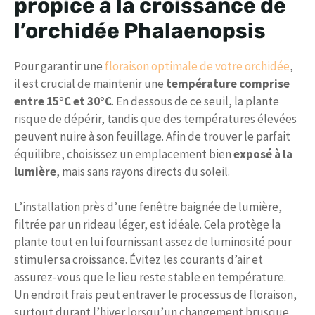
propice à la croissance de
l’orchidée Phalaenopsis
Pour garantir une
floraison optimale de votre orchidée
,
il est crucial de maintenir une
température comprise
entre 15°C et 30°C
. En dessous de ce seuil, la plante
risque de dépérir, tandis que des températures élevées
peuvent nuire à son feuillage. Afin de trouver le parfait
équilibre, choisissez un emplacement bien
exposé à la
lumière
, mais sans rayons directs du soleil.
L’installation près d’une fenêtre baignée de lumière,
filtrée par un rideau léger, est idéale. Cela protège la
plante tout en lui fournissant assez de luminosité pour
stimuler sa croissance. Évitez les courants d’air et
assurez-vous que le lieu reste stable en température.
Un endroit frais peut entraver le processus de floraison,
surtout durant l’hiver lorsqu’un changement brusque