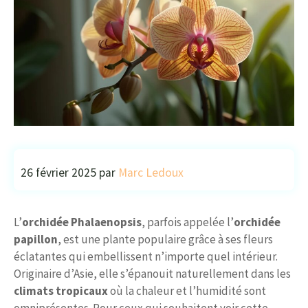
26 février 2025
par
Marc Ledoux
L’
orchidée Phalaenopsis
, parfois appelée l’
orchidée
papillon
, est une plante populaire grâce à ses fleurs
éclatantes qui embellissent n’importe quel intérieur.
Originaire d’Asie, elle s’épanouit naturellement dans les
climats tropicaux
où la chaleur et l’humidité sont