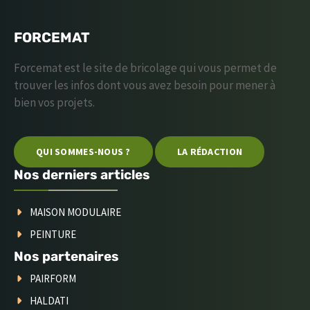
FORCEMAT
Forcemat est le site de bricolage qui vous permet de
trouver les infos dont vous avez besoin pour mener à
bien vos projets.
QUI SOMMES-NOUS ?
LA RÉDACTION
Nos derniers articles
MAISON MODULAIRE
PEINTURE
Nos partenaires
PAIRFORM
HALDATI