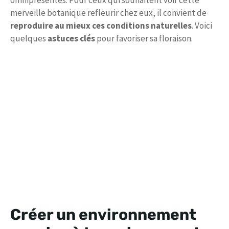
omniprésentes. Pour ceux qui souhaitent voir cette
merveille botanique refleurir chez eux, il convient de
reproduire au mieux ces conditions naturelles
. Voici
quelques
astuces clés
pour favoriser sa floraison.
Créer un environnement