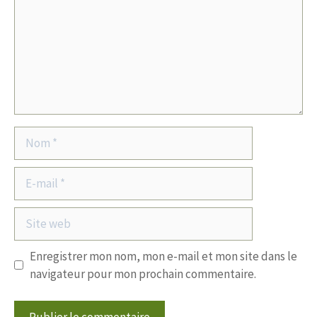
Nom
E-
mail
Site
web
Enregistrer mon nom, mon e-mail et mon site dans le
navigateur pour mon prochain commentaire.