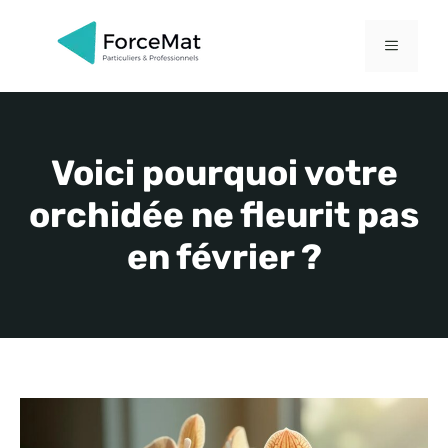
Aller
au
MENU
contenu
Voici pourquoi votre
orchidée ne fleurit pas
en février ?