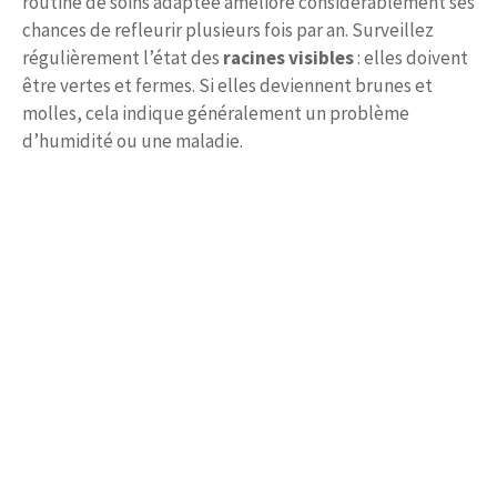
routine de soins adaptée améliore considérablement ses
chances de refleurir plusieurs fois par an. Surveillez
régulièrement l’état des
racines visibles
: elles doivent
être vertes et fermes. Si elles deviennent brunes et
molles, cela indique généralement un problème
d’humidité ou une maladie.