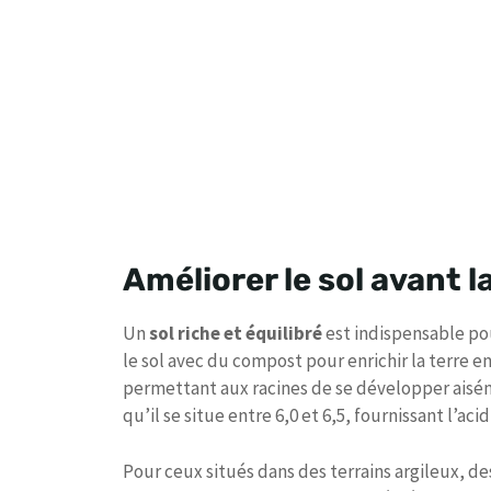
Améliorer le sol avant l
Un
sol riche et équilibré
est indispensable pou
le sol avec du compost pour enrichir la terre en
permettant aux racines de se développer aisém
qu’il se situe entre 6,0 et 6,5, fournissant l’ac
Pour ceux situés dans des terrains argileux, de