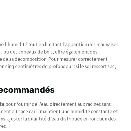
e l’humidité tout en limitant l’apparition des mauvaises
es
ou des copeaux de bois, offre également des
re de sa décomposition. Pour mesurer correctement
n cinq centimètres de profondeur : si le sol ressort sec,
 recommandés
te
pour fournir de l’eau directement aux racines sans
rement efficace car il maintient une humidité constante et
insi ajuster la quantité d’eau distribuée en fonction des
res.