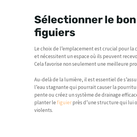
Sélectionner le bo
figuiers
Le choix de l’emplacement est crucial pour la 
et nécessitent un espace où ils peuvent recevo
Cela favorise non seulement une meilleure produ
Au-delà de la lumière, il est essentiel de s’ass
l’eau stagnante qui pourrait causer la pourrit
pente ou créez un système de drainage efficace
planter le
figuier
près d’une structure qui lui o
violents.