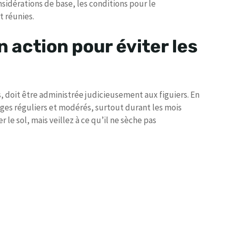
onsidérations de base, les conditions pour le
 réunies.
n action pour éviter les
s, doit être administrée judicieusement aux figuiers. En
ages réguliers et modérés, surtout durant les mois
 le sol, mais veillez à ce qu’il ne sèche pas