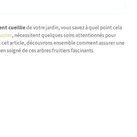
nt cueillie
de votre jardin, vous savez à quel point cela
ustes
, nécessitent quelques soins attentionnés pour
ns cet article, découvrons ensemble comment assurer une
en soigné de ces arbres fruitiers fascinants.