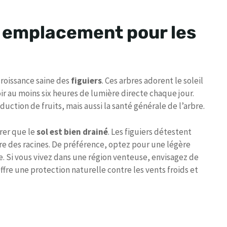
n emplacement pour les
croissance saine des
figuiers
. Ces arbres adorent le soleil
ir au moins six heures de lumière directe chaque jour.
ction de fruits, mais aussi la santé générale de l’arbre.
urer que le
sol est bien drainé
. Les figuiers détestent
ure des racines. De préférence, optez pour une légère
. Si vous vivez dans une région venteuse, envisagez de
ffre une protection naturelle contre les vents froids et