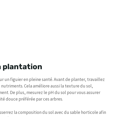
a plantation
r un figuier en pleine santé. Avant de planter, travaillez
 nutriments. Cela améliore aussi la texture du sol,
ent. De plus, mesurez le pH du sol pour vous assurer
idité douce préférée par ces arbres.
sserrez la composition du sol avec du sable horticole afin