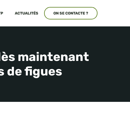
TP
ACTUALITÉS
ON SE CONTACTE ?
 dès maintenant
s de figues