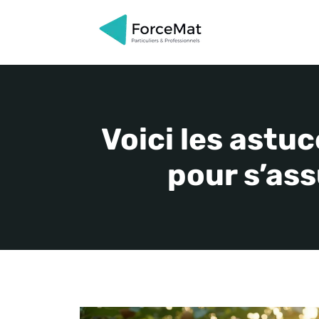
Aller
au
contenu
Voici les astu
pour s’ass