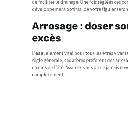
de faciliter le drainage. Une fois réglées ces c
développement optimal de votre figuier seront
Arrosage : doser so
excès
L’
eau
, élément vital pour tous les êtres vivant
règle générale, ces arbres préfèrent des arros
chauds de l’été. Assurez-vous de ne jamais noyer
complètement.