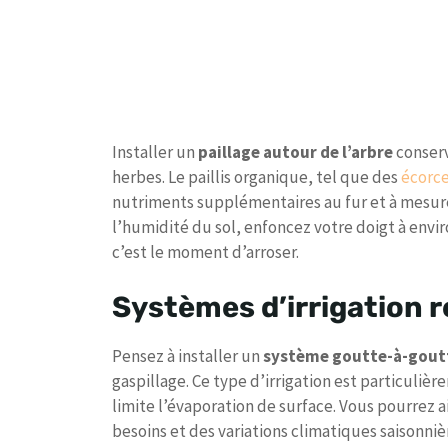
Installer un
paillage autour de l’arbre
conserv
herbes. Le paillis organique, tel que des
écorc
nutriments supplémentaires au fur et à mesu
l’humidité du sol, enfoncez votre doigt à enviro
c’est le moment d’arroser.
Systèmes d’irrigation
Pensez à installer un
système goutte-à-gout
gaspillage. Ce type d’irrigation est particuliè
limite l’évaporation de surface. Vous pourrez a
besoins et des variations climatiques saisonniè