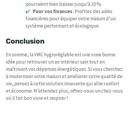
pourraient bien baisser jusqu’à 10 %.
Pour vos finances
: Profitez des aides
financières pour équiper votre maison d’un
système performant et écologique.
Conclusion
En somme, la VMC hygroréglable est une vraie bonne
idée pour retrouver un air intérieur sain tout en
maîtrisant vos dépenses énergétiques. Si vous cherchez
à moderniser votre maison et améliorer votre qualité de
vie, pensez à cette solution innovante qui allie confort
et économie. N’attendez plus, offrez-vous un chez-vous
où il fait bon vivre et respirer !