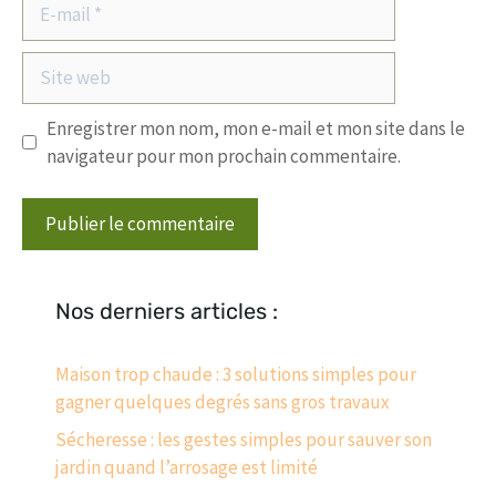
E-
mail
Site
web
Enregistrer mon nom, mon e-mail et mon site dans le
navigateur pour mon prochain commentaire.
Nos derniers articles :
Maison trop chaude : 3 solutions simples pour
gagner quelques degrés sans gros travaux
Sécheresse : les gestes simples pour sauver son
jardin quand l’arrosage est limité