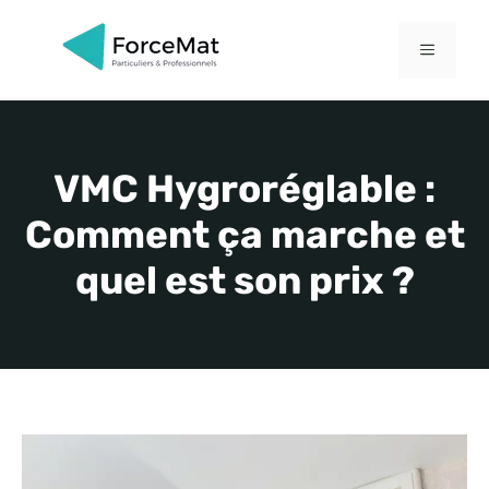
Aller
au
MENU
contenu
VMC Hygroréglable :
Comment ça marche et
quel est son prix ?