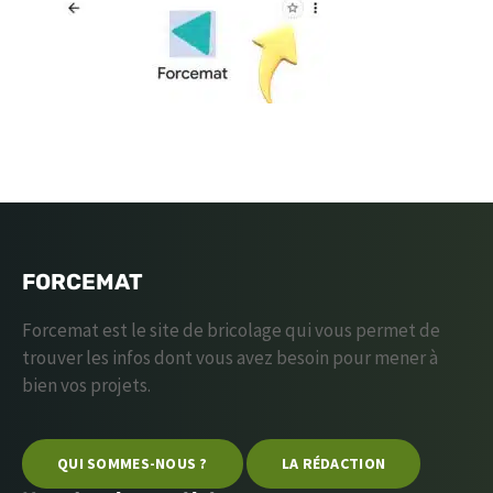
FORCEMAT
Forcemat est le site de bricolage qui vous permet de
trouver les infos dont vous avez besoin pour mener à
bien vos projets.
QUI SOMMES-NOUS ?
LA RÉDACTION