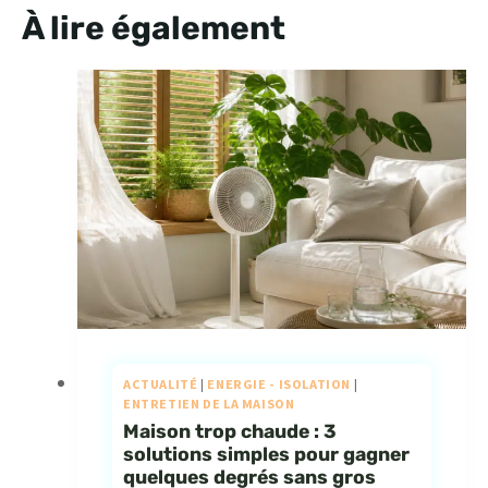
À lire également
ACTUALITÉ
|
ENERGIE - ISOLATION
|
ENTRETIEN DE LA MAISON
Maison trop chaude : 3
solutions simples pour gagner
quelques degrés sans gros