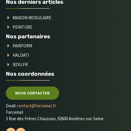
Nos derniers articles
MAISON MODULAIRE
PEINTURE
Nos partenaires
PAIRFORM
HALDATI
IEDU.FR
Nos coordonnées
NOUS CONTACTER
Email:
contact@forcemat.fr
Forcemat
3 Rue des Frères Chausson, 92600 Asnières-sur-Seine