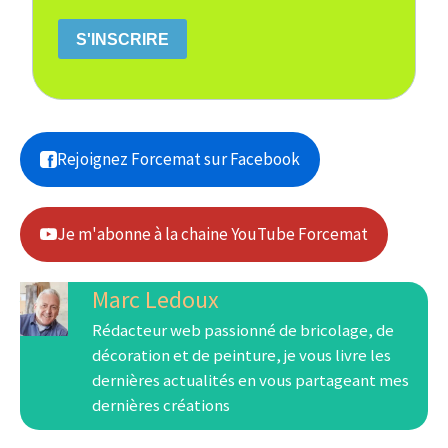
S'INSCRIRE
Rejoignez Forcemat sur Facebook
Je m'abonne à la chaine YouTube Forcemat
Marc Ledoux
Rédacteur web passionné de bricolage, de
décoration et de peinture, je vous livre les
dernières actualités en vous partageant mes
dernières créations