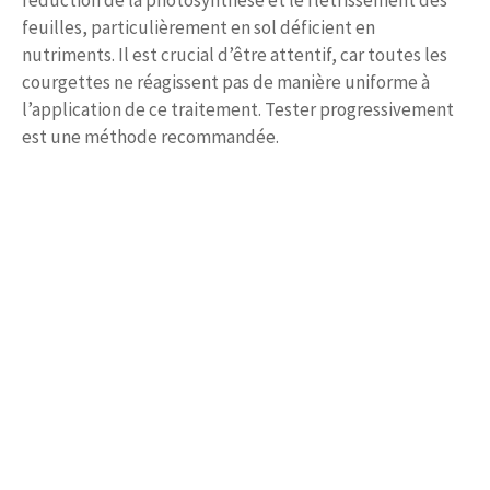
réduction de la photosynthèse et le flétrissement des
feuilles, particulièrement en sol déficient en
nutriments. Il est crucial d’être attentif, car toutes les
courgettes ne réagissent pas de manière uniforme à
l’application de ce traitement. Tester progressivement
est une méthode recommandée.