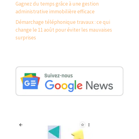
Gagnez du temps grâce à une gestion
administrative immobilière efficace
Démarchage téléphonique travaux : ce qui
change le 11 août pour éviter les mauvaises
surprises