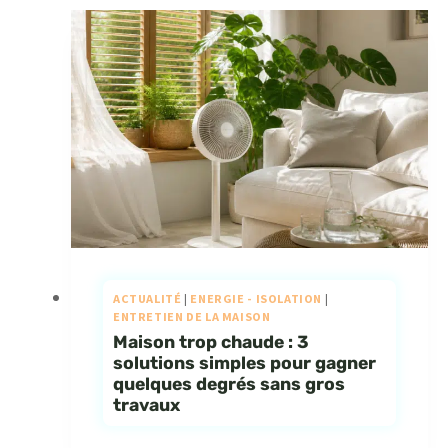
ACTUALITÉ
|
ENERGIE - ISOLATION
|
ENTRETIEN DE LA MAISON
Maison trop chaude : 3
solutions simples pour gagner
quelques degrés sans gros
travaux