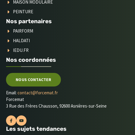
MAISON MODULAIRE
PEINTURE
Nos partenaires
PAIRFORM
HALDATI
IEDU.FR
Nos coordonnées
NOUS CONTACTER
Email:
contact@forcemat.fr
Forcemat
3 Rue des Frères Chausson, 92600 Asnières-sur-Seine
Les sujets tendances