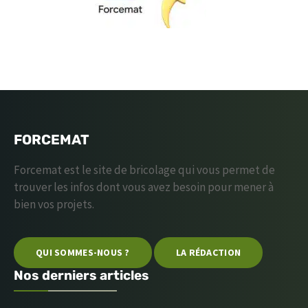
FORCEMAT
Forcemat est le site de bricolage qui vous permet de
trouver les infos dont vous avez besoin pour mener à
bien vos projets.
QUI SOMMES-NOUS ?
LA RÉDACTION
Nos derniers articles