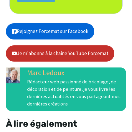
Rejoignez Forcemat sur Facebook
Je m'abonne à la chaine YouTube Forcemat
Marc Ledoux
Rédacteur web passionné de bricolage, de
décoration et de peinture, je vous livre les
dernières actualités en vous partageant mes
dernières créations
À lire également