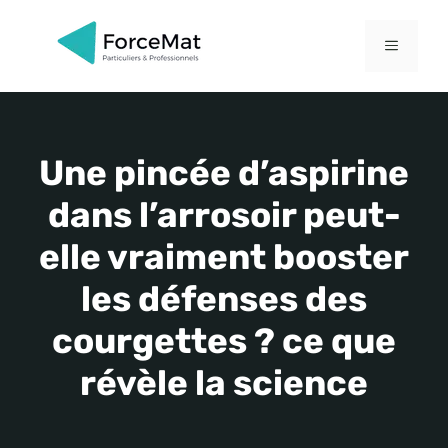
Aller
au
MENU
contenu
Une pincée d’aspirine
dans l’arrosoir peut-
elle vraiment booster
les défenses des
courgettes ? ce que
révèle la science