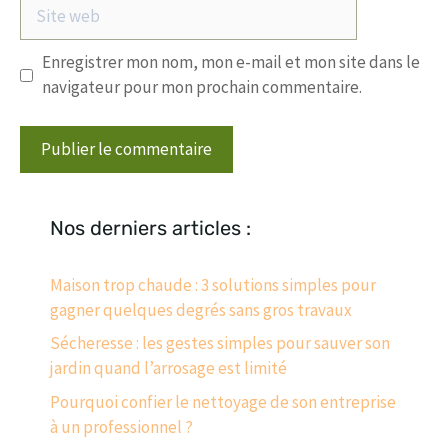
Site
web
Enregistrer mon nom, mon e-mail et mon site dans le
navigateur pour mon prochain commentaire.
Nos derniers articles :
Maison trop chaude : 3 solutions simples pour
gagner quelques degrés sans gros travaux
Sécheresse : les gestes simples pour sauver son
jardin quand l’arrosage est limité
Pourquoi confier le nettoyage de son entreprise
à un professionnel ?