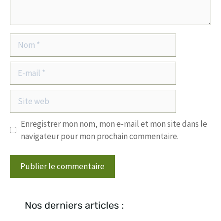
Nom
E-
mail
Site
web
Enregistrer mon nom, mon e-mail et mon site dans le
navigateur pour mon prochain commentaire.
Nos derniers articles :