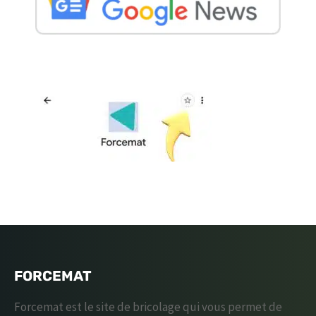
FORCEMAT
Forcemat est le site de bricolage qui vous permet de