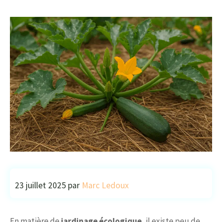
23 juillet 2025
par
Marc Ledoux
En matière de
jardinage écologique
, il existe peu de