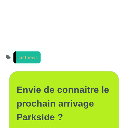
Étiquettes
lastnews
Envie de connaitre le
prochain arrivage
Parkside ?