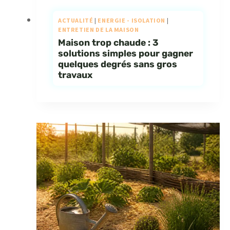
ACTUALITÉ
|
ENERGIE - ISOLATION
|
ENTRETIEN DE LA MAISON
Maison trop chaude : 3
solutions simples pour gagner
quelques degrés sans gros
travaux