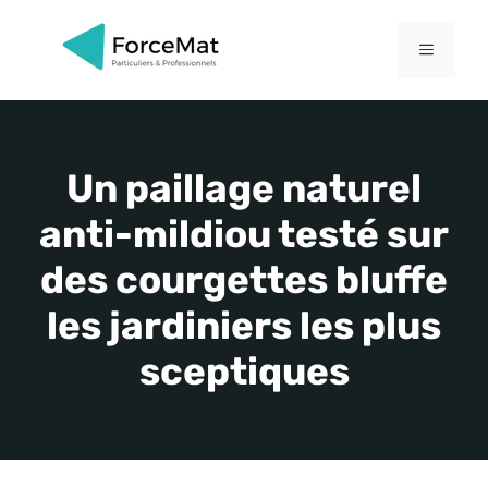
Aller
au
MENU
contenu
Un paillage naturel
anti-mildiou testé sur
des courgettes bluffe
les jardiniers les plus
sceptiques