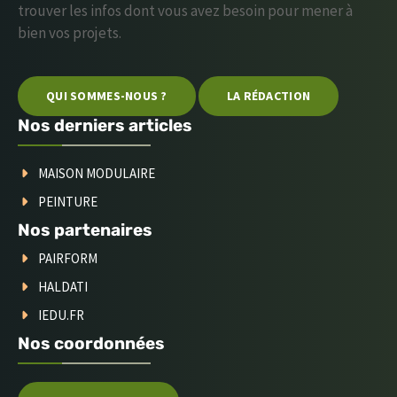
trouver les infos dont vous avez besoin pour mener à
bien vos projets.
QUI SOMMES-NOUS ?
LA RÉDACTION
Nos derniers articles
MAISON MODULAIRE
PEINTURE
Nos partenaires
PAIRFORM
HALDATI
IEDU.FR
Nos coordonnées