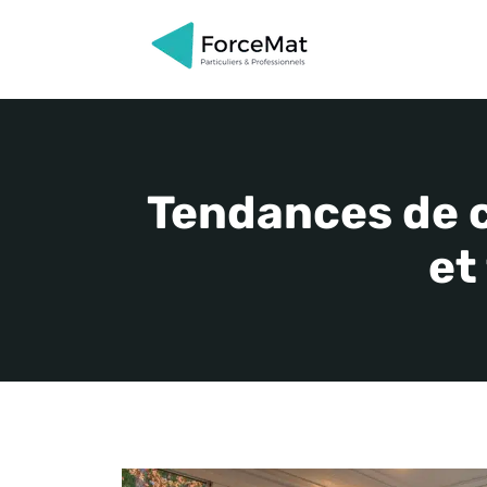
Aller
au
contenu
Tendances de c
et