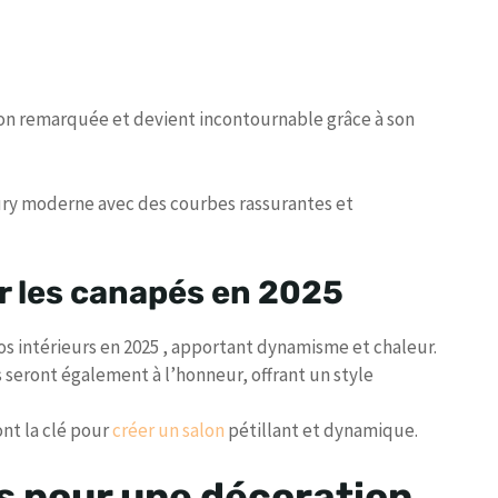
on remarquée et devient incontournable grâce à son
ntury moderne avec des courbes rassurantes et
r les canapés en 2025
os intérieurs en 2025 , apportant dynamisme et chaleur.
s seront également à l’honneur, offrant un style
ont la clé pour
créer un salon
pétillant et dynamique.
s pour une décoration