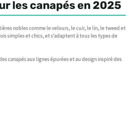
ur les canapés en 2025
ères nobles comme le velours, le cuir, le lin, le tweed et
fois simples et chics, et s’adaptent à tous les types de
 des canapés aux lignes épurées et au design inspiré des