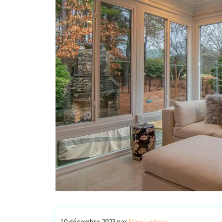
10 décembre 2023
par
Marc Ledoux