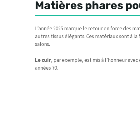
Matières phares po
L’année 2025 marque le retour en force des mati
autres tissus élégants. Ces matériaux sont à la 
salons.
Le cuir
, par exemple, est mis à l’honneur avec
années 70.