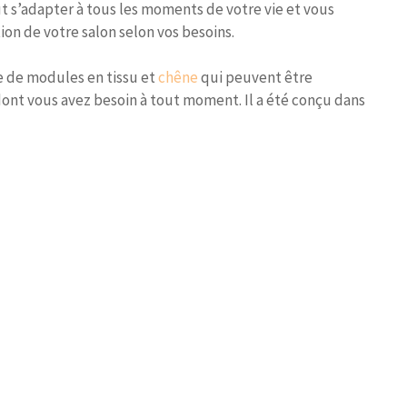
t s’adapter à tous les moments de votre vie et vous
n de votre salon selon vos besoins.
e de modules en tissu et
chêne
qui peuvent être
ont vous avez besoin à tout moment. Il a été conçu dans