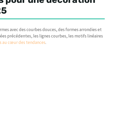
25
formes avec des courbes douces, des formes arrondies et
ées précédentes, les lignes courbes, les motifs linéaires
s au cœur des tendances
.