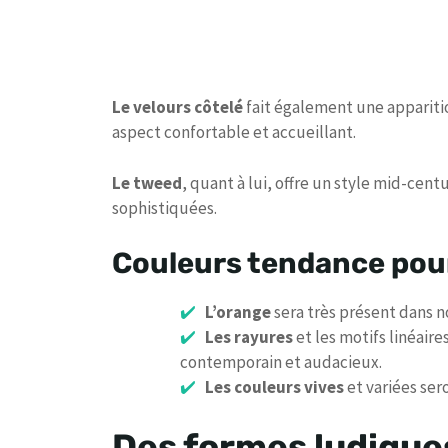
Le velours côtelé
fait également une appariti
aspect confortable et accueillant.
Le tweed
, quant à lui, offre un style mid-ce
sophistiquées.
Couleurs tendance pou
L’orange
sera très présent dans n
Les rayures
et les motifs linéaire
contemporain et audacieux.
Les couleurs vives
et variées ser
Des formes ludique