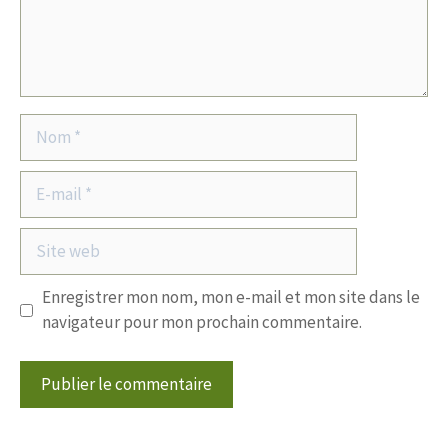
Nom
E-
mail
Site
web
Enregistrer mon nom, mon e-mail et mon site dans le
navigateur pour mon prochain commentaire.