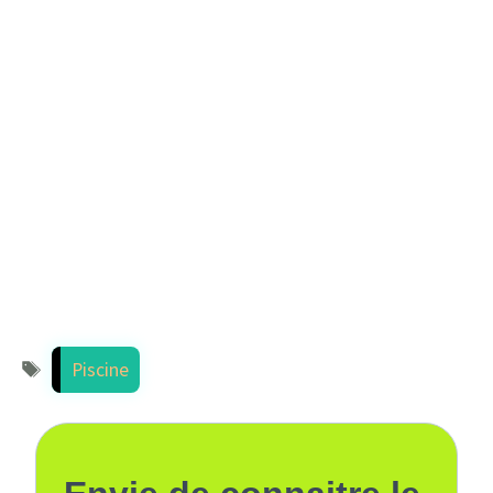
Étiquettes
Piscine