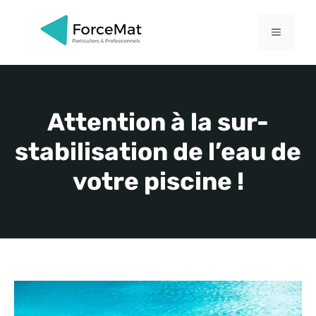
Aller
au
MENU
contenu
Attention à la sur-
stabilisation de l’eau de
votre piscine !