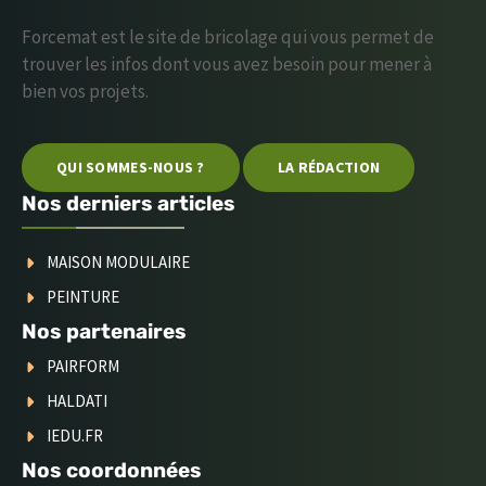
Forcemat est le site de bricolage qui vous permet de
trouver les infos dont vous avez besoin pour mener à
bien vos projets.
QUI SOMMES-NOUS ?
LA RÉDACTION
Nos derniers articles
MAISON MODULAIRE
PEINTURE
Nos partenaires
PAIRFORM
HALDATI
IEDU.FR
Nos coordonnées