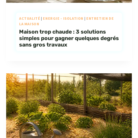
ACTUALITÉ
|
ENERGIE - ISOLATION
|
ENTRETIEN DE
LA MAISON
Maison trop chaude : 3 solutions
simples pour gagner quelques degrés
sans gros travaux