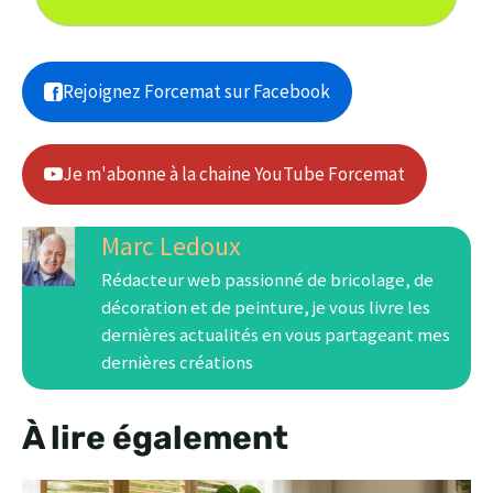
Rejoignez Forcemat sur Facebook
Je m'abonne à la chaine YouTube Forcemat
Marc Ledoux
Rédacteur web passionné de bricolage, de
décoration et de peinture, je vous livre les
dernières actualités en vous partageant mes
dernières créations
À lire également