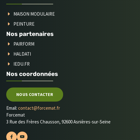
MAISON MODULAIRE
PEINTURE
Nos partenaires
PAIRFORM
HALDATI
IEDU.FR
Nos coordonnées
NOUS CONTACTER
Email:
contact@forcemat.fr
Forcemat
3 Rue des Frères Chausson, 92600 Asnières-sur-Seine