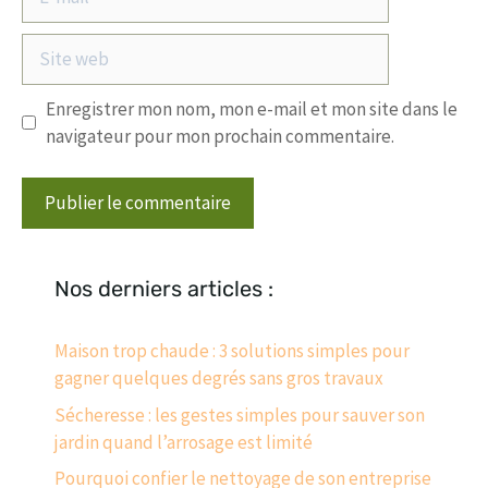
mail
Site
web
Enregistrer mon nom, mon e-mail et mon site dans le
navigateur pour mon prochain commentaire.
Nos derniers articles :
Maison trop chaude : 3 solutions simples pour
gagner quelques degrés sans gros travaux
Sécheresse : les gestes simples pour sauver son
jardin quand l’arrosage est limité
Pourquoi confier le nettoyage de son entreprise