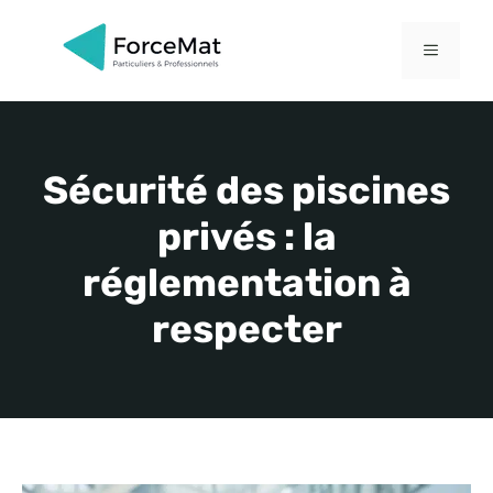
Aller
au
MENU
contenu
Sécurité des piscines
privés : la
réglementation à
respecter