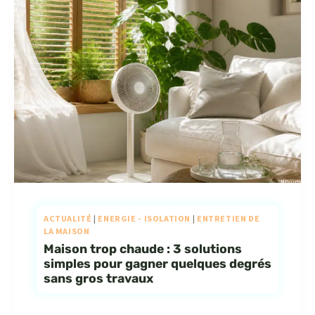
ACTUALITÉ
|
ENERGIE - ISOLATION
|
ENTRETIEN DE
LA MAISON
Maison trop chaude : 3 solutions
simples pour gagner quelques degrés
sans gros travaux