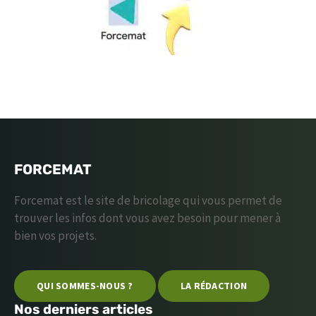
FORCEMAT
Forcemat est le site de bricolage qui vous permet de
trouver les infos dont vous avez besoin pour mener à
bien vos projets.
QUI SOMMES-NOUS ?
LA RÉDACTION
Nos derniers articles