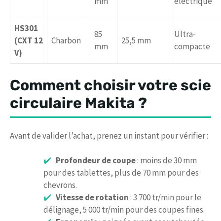
mm
électrique
HS301
85
Ultra-
(CXT 12
Charbon
25,5 mm
mm
compacte
V)
Comment choisir votre scie
circulaire Makita ?
Avant de valider l’achat, prenez un instant pour vérifier :
Profondeur de coupe
: moins de 30 mm
pour des tablettes, plus de 70 mm pour des
chevrons.
Vitesse de rotation
: 3 700 tr/min pour le
délignage, 5 000 tr/min pour des coupes fines.