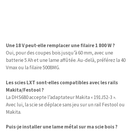
Une 18 V peut-elle remplacer une filaire 1 800 W ?
Oui, pour des coupes bois jusqu’à 60 mm, avec une
batterie 5 Ah et une lame affûtée. Au-delà, préférez la 40
Vmax ou la filaire 5008MG.
Les scies LXT sont-elles compatibles avec les rails
Makita/Festool ?
La DHS680 accepte l’adaptateur Makita « 191J52-3 ».
Avec lui, la scie se déplace sans jeu sur un rail Festool ou
Makita.
Puis-je installer une lame métal sur ma scie bois ?