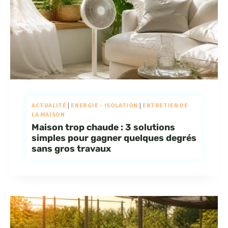
ACTUALITÉ
|
ENERGIE - ISOLATION
|
ENTRETIEN DE
LA MAISON
Maison trop chaude : 3 solutions
simples pour gagner quelques degrés
sans gros travaux