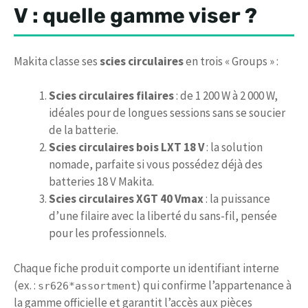
V : quelle gamme viser ?
Makita classe ses
scies circulaires
en trois « Groups » :
Scies circulaires filaires
: de 1 200 W à 2 000 W,
idéales pour de longues sessions sans se soucier
de la batterie.
Scies circulaires bois LXT 18 V
: la solution
nomade, parfaite si vous possédez déjà des
batteries 18 V Makita.
Scies circulaires XGT 40 Vmax
: la puissance
d’une filaire avec la liberté du sans-fil, pensée
pour les professionnels.
Chaque fiche produit comporte un identifiant interne
(ex. :
) qui confirme l’appartenance à
sr626*assortment
la gamme officielle et garantit l’accès aux pièces