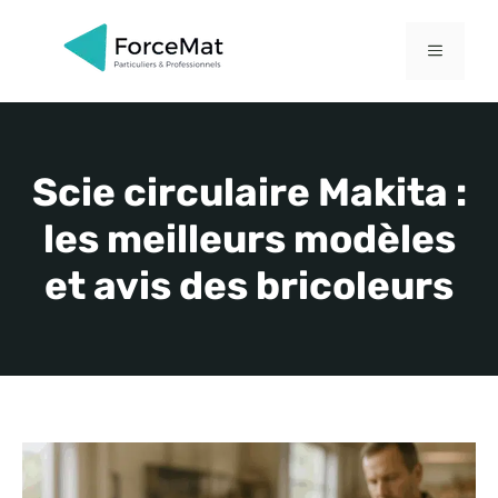
Aller
au
MENU
contenu
Scie circulaire Makita :
les meilleurs modèles
et avis des bricoleurs