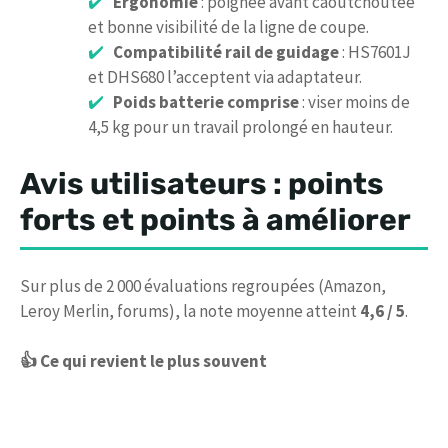
Ergonomie
: poignée avant caoutchoutée
et bonne visibilité de la ligne de coupe.
Compatibilité rail de guidage
: HS7601J
et DHS680 l’acceptent via adaptateur.
Poids batterie comprise
: viser moins de
4,5 kg pour un travail prolongé en hauteur.
Avis utilisateurs : points
forts et points à améliorer
Sur plus de 2 000 évaluations regroupées (Amazon,
Leroy Merlin, forums), la note moyenne atteint
4,6 / 5
.
👍 Ce qui revient le plus souvent