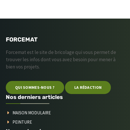
FORCEMAT
Forcemat est le site de bricolage qui vous permet de
trouver les infos dont vous avez besoin pour mener à
bien vos projets.
QUI SOMMES-NOUS ?
LA RÉDACTION
Nos derniers articles
MAISON MODULAIRE
PEINTURE