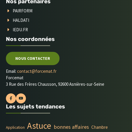
Nos partenaires
PAIRFORM
HALDATI
IEDU.FR
Nos coordonnées
NOUS CONTACTER
Email:
contact@forcemat.fr
Forcemat
3 Rue des Frères Chausson, 92600 Asnières-sur-Seine
Les sujets tendances
Astuce
bonnes affaires
Chambre
Application