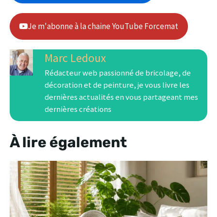
Je m'abonne à la chaine YouTube Forcemat
Marc Ledoux
Rédacteur web passionné de bricolage, de
décoration et de peinture, je vous livre les
dernières actualités en vous partageant mes
dernières créations
À lire également