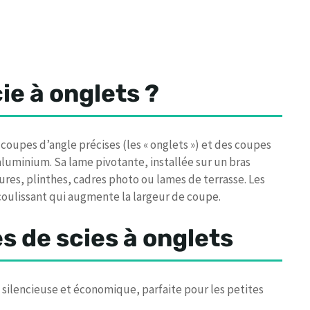
ie à onglets ?
coupes d’angle précises (les « onglets ») et des coupes
’aluminium. Sa lame pivotante, installée sur un bras
ures, plinthes, cadres photo ou lames de terrasse. Les
t coulissant qui augmente la largeur de coupe.
s de scies à onglets
, silencieuse et économique, parfaite pour les petites