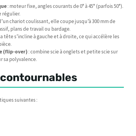
que
: moteur fixe, angles courants de 0° à 45° (parfois 50°).
régulier.
d’un chariot coulissant, elle coupe jusqu’à 300 mm de
ssif, plans de travail ou bardage.
la tête s’incline à gauche et à droite, ce qui accélère les
pièce.
e (flip-over)
: combine scie à onglets et petite scie sur
ur sa polyvalence.
incontournables
tiques suivantes :