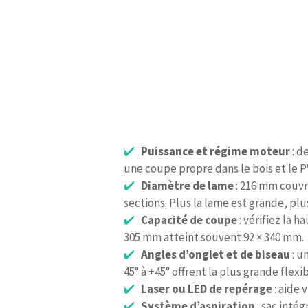
Puissance et régime moteur
: de
une coupe propre dans le bois et le P
Diamètre de lame
: 216 mm couvre
sections. Plus la lame est grande, p
Capacité de coupe
: vérifiez la h
305 mm atteint souvent 92 × 340 mm.
Angles d’onglet et de biseau
: u
45° à +45° offrent la plus grande flexib
Laser ou LED de repérage
: aide 
Système d’aspiration
: sac intég