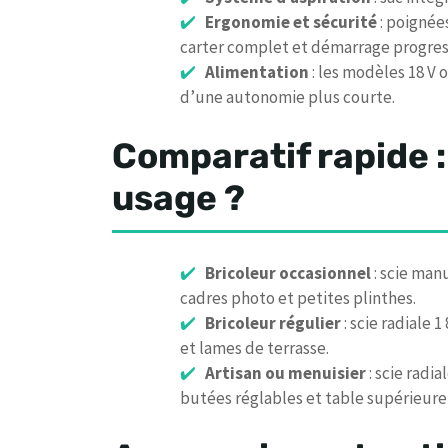
Ergonomie et sécurité
: poignée
carter complet et démarrage progress
Alimentation
: les modèles 18 V o
d’une autonomie plus courte.
Comparatif rapide :
usage ?
Bricoleur occasionnel
: scie man
cadres photo et petites plinthes.
Bricoleur régulier
: scie radiale 
et lames de terrasse.
Artisan ou menuisier
: scie radia
butées réglables et table supérieure 