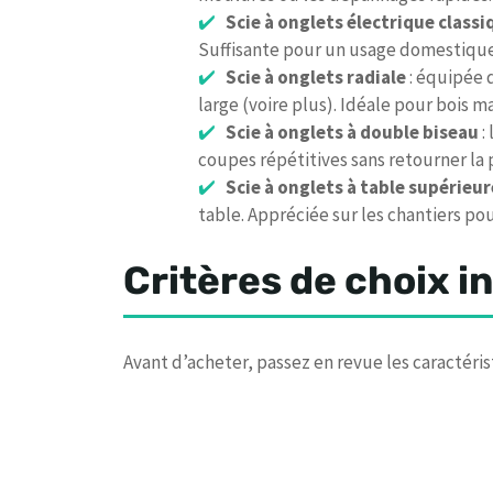
Scie à onglets électrique classi
Suffisante pour un usage domestique 
Scie à onglets radiale
: équipée 
large (voire plus). Idéale pour bois ma
Scie à onglets à double biseau
: 
coupes répétitives sans retourner la 
Scie à onglets à table supérieur
table. Appréciée sur les chantiers po
Critères de choix 
Avant d’acheter, passez en revue les caractéris