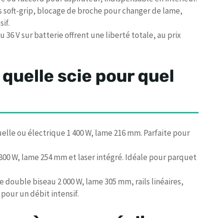
s soft-grip, blocage de broche pour changer de lame,
if.
u 36 V sur batterie offrent une liberté totale, au prix
 quelle scie pour quel
uelle ou électrique 1 400 W, lame 216 mm. Parfaite pour
1 800 W, lame 254 mm et laser intégré. Idéale pour parquet
le double biseau 2 000 W, lame 305 mm, rails linéaires,
pour un débit intensif.