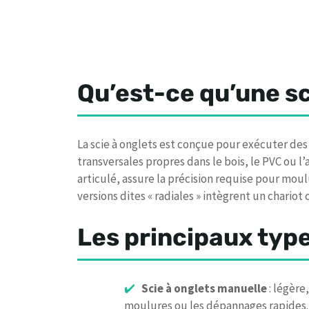
Qu’est-ce qu’une sc
La scie à onglets est conçue pour exécuter des 
transversales propres dans le bois, le PVC ou l
articulé, assure la précision requise pour moul
versions dites « radiales » intègrent un chario
Les principaux type
Scie à onglets manuelle
: légère
moulures ou les dépannages rapides.