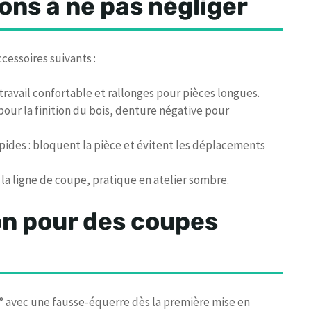
ons à ne pas négliger
cessoires suivants :
travail confortable et rallonges pour pièces longues.
 pour la finition du bois, denture négative pour
apides : bloquent la pièce et évitent les déplacements
e la ligne de coupe, pratique en atelier sombre.
ion pour des coupes
0° avec une fausse-équerre dès la première mise en