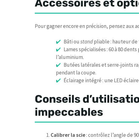
Accessoires et opti
Pour gagner encore en précision, pensez aux ac
Bâti ou
stand
pliable : hauteur de 
Lames spécialisées : 60 à 80 dents
l’aluminium.
Butées latérales et serre-joints r
pendant la coupe.
Éclairage intégré : une LED éclair
Conseils d’utilisat
impeccables
Calibrer la scie
: contrôlez l’angle de 9