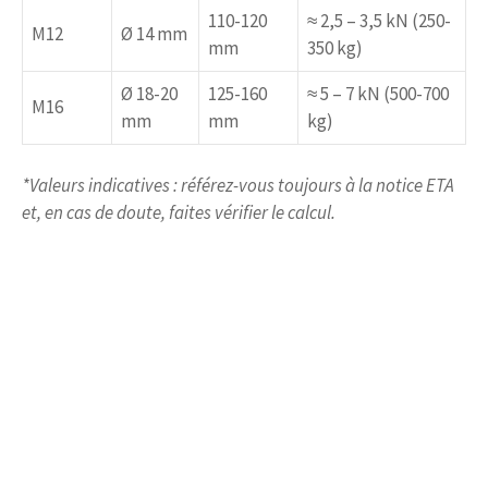
110-120
≈ 2,5 – 3,5 kN (250-
M12
Ø 14 mm
mm
350 kg)
Ø 18-20
125-160
≈ 5 – 7 kN (500-700
M16
mm
mm
kg)
*Valeurs indicatives : référez-vous toujours à la notice ETA
et, en cas de doute, faites vérifier le calcul.