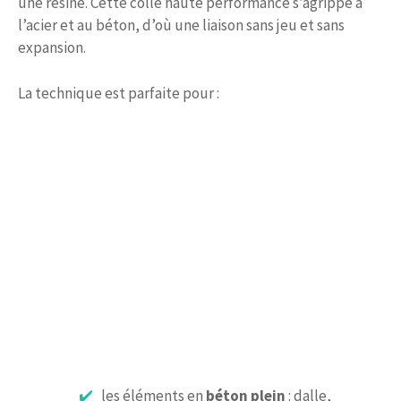
une résine. Cette colle haute performance s’agrippe à
l’acier et au béton, d’où une liaison sans jeu et sans
expansion.
La technique est parfaite pour :
les éléments en
béton plein
: dalle,