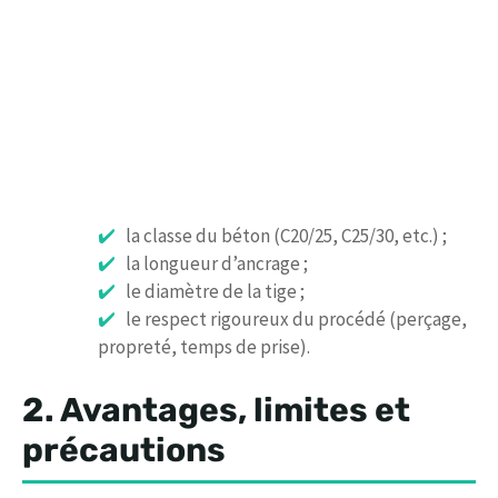
la classe du béton (C20/25, C25/30, etc.) ;
la longueur d’ancrage ;
le diamètre de la tige ;
le respect rigoureux du procédé (perçage,
propreté, temps de prise).
2. Avantages, limites et
précautions