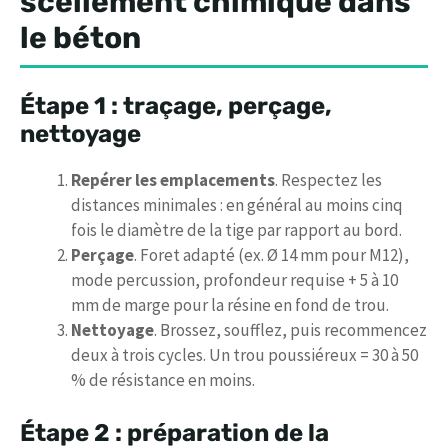
scellement chimique dans
le béton
Étape 1 : traçage, perçage,
nettoyage
Repérer les emplacements
. Respectez les
distances minimales : en général au moins cinq
fois le diamètre de la tige par rapport au bord.
Perçage
. Foret adapté (ex. Ø 14 mm pour M12),
mode percussion, profondeur requise + 5 à 10
mm de marge pour la résine en fond de trou.
Nettoyage
. Brossez, soufflez, puis recommencez
deux à trois cycles. Un trou poussiéreux = 30 à 50
% de résistance en moins.
Étape 2 : préparation de la