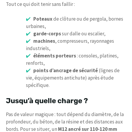
Tout ce qui doit tenir sans faillir :
Poteaux
de clôture ou de pergola, bornes
urbaines,
garde-corps
sur dalle ou escalier,
machines
, compresseurs, rayonnages
industriels,
éléments porteurs
: consoles, platines,
renforts,
points d’ancrage de sécurité
(lignes de
vie, équipements antichute) après étude
spécifique.
Jusqu’à quelle charge ?
Pas de valeur magique : tout dépend du diamètre, de la
profondeur, du béton, de la résine et des distances aux
bords. Pour se situer, un
M12 ancré sur 110-120 mm