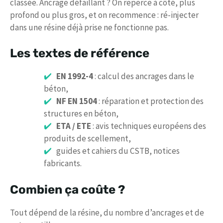
classée. Ancrage défaillant ? On reperce à côté, plus
profond ou plus gros, et on recommence : ré-injecter
dans une résine déjà prise ne fonctionne pas.
Les textes de référence
EN 1992-4
: calcul des ancrages dans le
béton,
NF EN 1504
: réparation et protection des
structures en béton,
ETA / ETE
: avis techniques européens des
produits de scellement,
guides et cahiers du CSTB, notices
fabricants.
Combien ça coûte ?
Tout dépend de la résine, du nombre d’ancrages et de