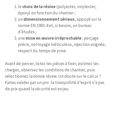
le
choix de la résine
(polyester, vinylester,
époxy) en fonction du chantier ;
un
dimensionnement sérieux
, appuyé sur la
norme EN 1992-4 et, si besoin, un bureau
d’études ;
une
mise en œuvre irréprochable
: perçage
précis, nettoyage méticuleux, injection soignée,
respect du temps de prise.
Avant de percer, listez les pièces à fixer, estimez les
charges, observez les conditions de chantier, puis
sélectionnez la bonne résine. Un doute sur le calcul ?
Faites valider par un pro : la tranquillité d’esprit n’a pas
de prix quand la sécurité est en jeu.