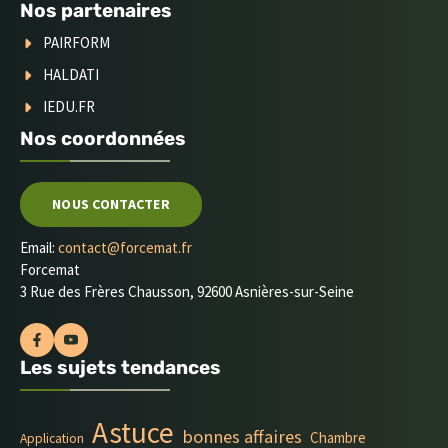
Nos partenaires
PAIRFORM
HALDATI
IEDU.FR
Nos coordonnées
NOUS CONTACTER
Email:
contact@forcemat.fr
Forcemat
3 Rue des Frères Chausson, 92600 Asnières-sur-Seine
Les sujets tendances
Astuce
bonnes affaires
Chambre
Application