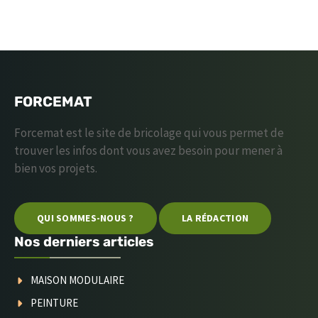
FORCEMAT
Forcemat est le site de bricolage qui vous permet de
trouver les infos dont vous avez besoin pour mener à
bien vos projets.
QUI SOMMES-NOUS ?
LA RÉDACTION
Nos derniers articles
MAISON MODULAIRE
PEINTURE