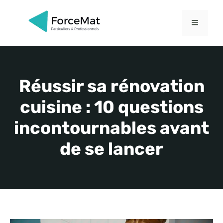
Aller
au
MENU
contenu
Réussir sa rénovation
cuisine : 10 questions
incontournables avant
de se lancer