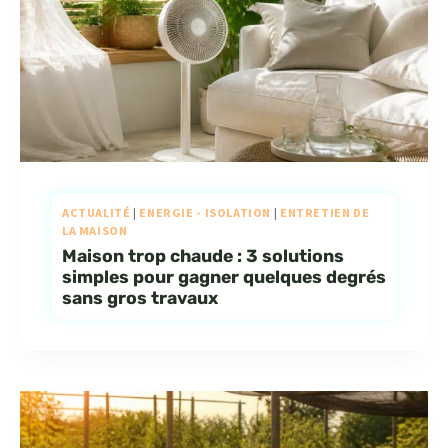
ACTUALITÉ
|
ENERGIE - ISOLATION
|
ENTRETIEN DE
LA MAISON
Maison trop chaude : 3 solutions
simples pour gagner quelques degrés
sans gros travaux