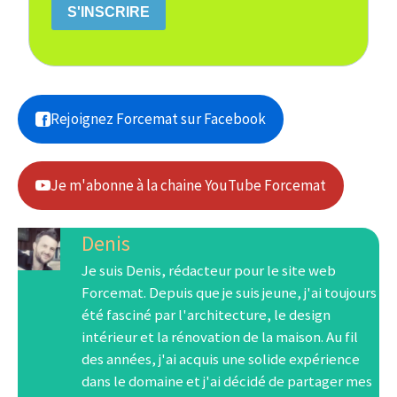
S'INSCRIRE
Rejoignez Forcemat sur Facebook
Je m'abonne à la chaine YouTube Forcemat
Denis
Je suis Denis, rédacteur pour le site web
Forcemat. Depuis que je suis jeune, j'ai toujours
été fasciné par l'architecture, le design
intérieur et la rénovation de la maison. Au fil
des années, j'ai acquis une solide expérience
dans le domaine et j'ai décidé de partager mes