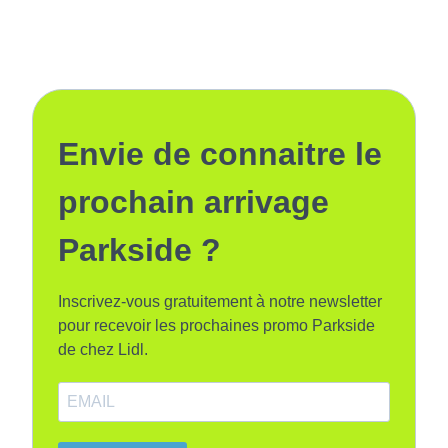
Envie de connaitre le
prochain arrivage
Parkside ?
Inscrivez-vous gratuitement à notre newsletter
pour recevoir les prochaines promo Parkside
de chez Lidl.