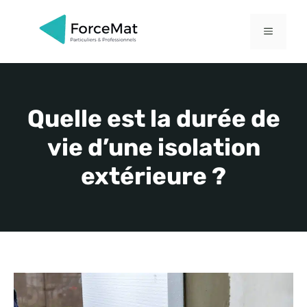
Aller
au
MENU
contenu
Quelle est la durée de
vie d’une isolation
extérieure ?