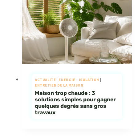
ACTUALITÉ
|
ENERGIE - ISOLATION
|
ENTRETIEN DE LA MAISON
Maison trop chaude : 3
solutions simples pour gagner
quelques degrés sans gros
travaux