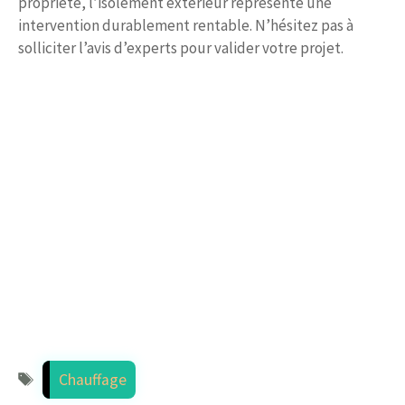
propriété, l’isolement extérieur représente une
intervention durablement rentable. N’hésitez pas à
solliciter l’avis d’experts pour valider votre projet.
Étiquettes
Chauffage