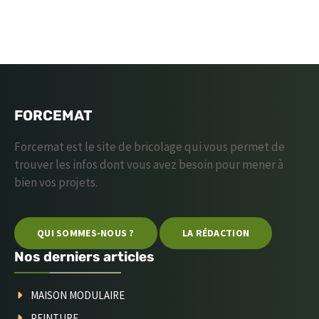
FORCEMAT
Forcemat est le site de bricolage qui vous permet de
trouver les infos dont vous avez besoin pour mener à
bien vos projets.
QUI SOMMES-NOUS ?
LA RÉDACTION
Nos derniers articles
MAISON MODULAIRE
PEINTURE