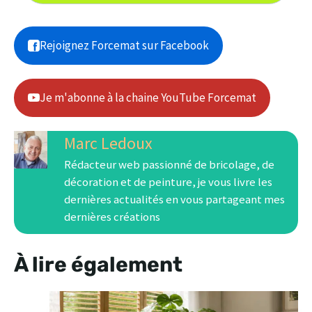
Rejoignez Forcemat sur Facebook
Je m'abonne à la chaine YouTube Forcemat
Marc Ledoux
Rédacteur web passionné de bricolage, de
décoration et de peinture, je vous livre les
dernières actualités en vous partageant mes
dernières créations
À lire également