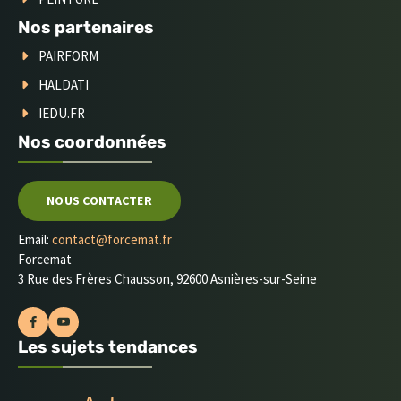
Nos partenaires
PAIRFORM
HALDATI
IEDU.FR
Nos coordonnées
NOUS CONTACTER
Email:
contact@forcemat.fr
Forcemat
3 Rue des Frères Chausson, 92600 Asnières-sur-Seine
Les sujets tendances