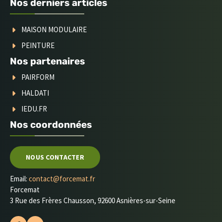
Nos derniers articles
MAISON MODULAIRE
PEINTURE
Nos partenaires
PAIRFORM
HALDATI
IEDU.FR
Nos coordonnées
NOUS CONTACTER
Email:
contact@forcemat.fr
Forcemat
3 Rue des Frères Chausson, 92600 Asnières-sur-Seine