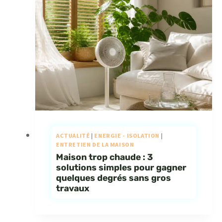
ACTUALITÉ
|
ENERGIE - ISOLATION
|
ENTRETIEN DE LA MAISON
Maison trop chaude : 3
solutions simples pour gagner
quelques degrés sans gros
travaux