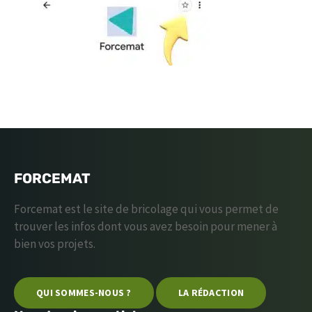
FORCEMAT
Forcemat est le site de bricolage qui vous permet de
trouver les infos dont vous avez besoin pour mener à
bien vos projets.
QUI SOMMES-NOUS ?
LA RÉDACTION