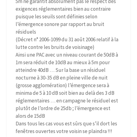
5m ne garantit absolument pas le respect des
exigences réglementaires bien au contraire
puisque les seuils sont définies selon
l’émergence sonore par rapport au bruit
résiduels
(Décret n° 2006-1099 du 31 août 2006 relatif à la
lutte contre les bruits de voisinage)
Ainsi une PAC avec un niveau courant de 50dB à
1m sera réduit de 10dB au mieux à 5m pour
atteindre 40dB … Sur la base un résiduel
nocturne à 30-35 dB en pleine ville de nuit
(grosse agglomération) l’émergence sera à
minima de 5 à 10 dB soit bien au delà des 3 dB
réglementaires … en campagne le résiduel est
plutôt de l’ordre de 25db ; l’émergence est
alors de 15dB
Dans tous les cas vous est sûrs que s’il dort les
fenêtres ouvertes votre voisin se plaindra !!!