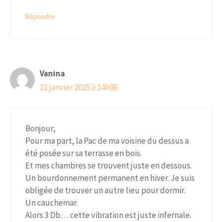
Répondre
Vanina
21 janvier 2025 à 14h06
Bonjour,
Pour ma part, la Pac de ma voisine du dessus a
été posée sur sa terrasse en bois.
Et mes chambres se trouvent juste en dessous.
Un bourdonnement permanent en hiver. Je suis
obligée de trouver un autre lieu pour dormir.
Un cauchemar.
Alors 3 Db… cette vibration est juste infernale.