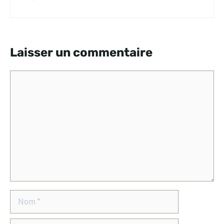
Laisser un commentaire
Commentaire
Nom