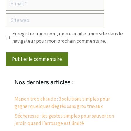
E-
mail
Site
web
Enregistrer mon nom, mon e-mail et mon site dans le
navigateur pour mon prochain commentaire.
Nos derniers articles :
Maison trop chaude : 3 solutions simples pour
gagner quelques degrés sans gros travaux
Sécheresse : les gestes simples pour sauver son
jardin quand l’arrosage est limité