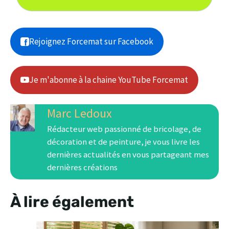
Rejoignez Forcemat sur Facebook
Je m'abonne à la chaine YouTube Forcemat
Marc Ledoux
Rédacteur web passionné de bricolage, de
décoration et de peinture, je vous livre les
dernières actualités en vous partageant mes
dernières créations
À lire également