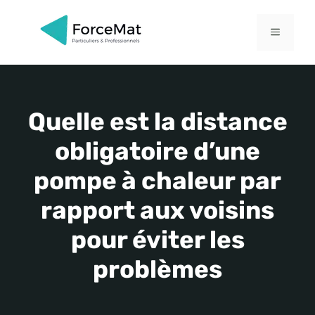
Aller
au
MENU
contenu
Quelle est la distance
obligatoire d’une
pompe à chaleur par
rapport aux voisins
pour éviter les
problèmes