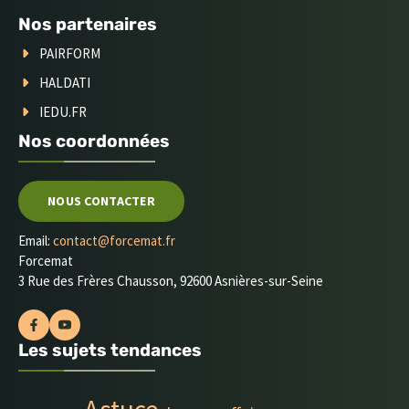
Nos partenaires
PAIRFORM
HALDATI
IEDU.FR
Nos coordonnées
NOUS CONTACTER
Email:
contact@forcemat.fr
Forcemat
3 Rue des Frères Chausson, 92600 Asnières-sur-Seine
Les sujets tendances