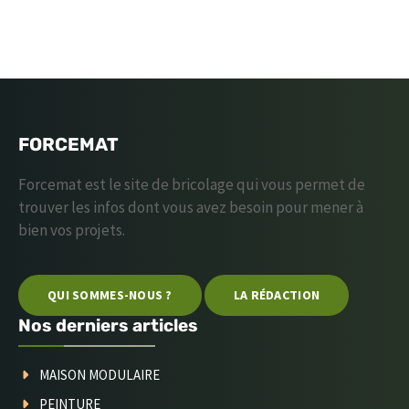
FORCEMAT
Forcemat est le site de bricolage qui vous permet de
trouver les infos dont vous avez besoin pour mener à
bien vos projets.
QUI SOMMES-NOUS ?
LA RÉDACTION
Nos derniers articles
MAISON MODULAIRE
PEINTURE