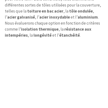
différentes sortes de tôles utilisées pour la couverture,
telles que la
toiture en bac acier
, la
tôle ondulée
,
l’
acier galvanisé
, l’
acier inoxydable
et l’
aluminium
.
Nous évaluerons chaque option en fonction de critères
comme l’
isolation thermique
, la
résistance aux
intempéries
, la
longévité
et l’
étanchéité
.