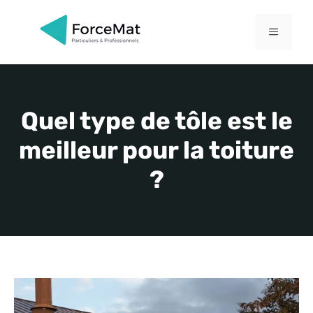
Aller
au
MENU
contenu
Quel type de tôle est le
meilleur pour la toiture
?