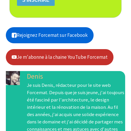
S'INSCRIRE
Rejoignez Forcemat sur Facebook
Je m'abonne à la chaine YouTube Forcemat
Denis
Je suis Denis, rédacteur pour le site web
Forcemat. Depuis que je suis jeune, j'ai toujours
été fasciné par l'architecture, le design
intérieur et la rénovation de la maison. Au fil
des années, j'ai acquis une solide expérience
dans le domaine et j'ai décidé de partager mes
connaissances et mes astuces avec d'autres