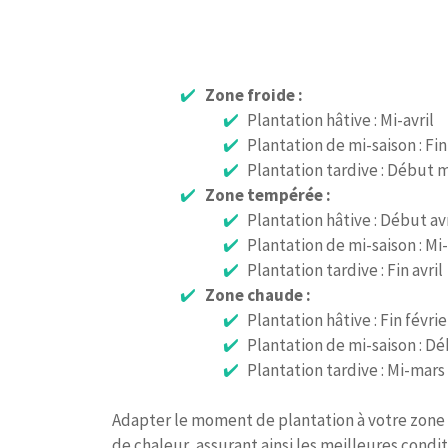
Zone froide :
Plantation hâtive : Mi-avril
Plantation de mi-saison : Fin 
Plantation tardive : Début 
Zone tempérée :
Plantation hâtive : Début avr
Plantation de mi-saison : Mi-
Plantation tardive : Fin avril
Zone chaude :
Plantation hâtive : Fin févrie
Plantation de mi-saison : D
Plantation tardive : Mi-mars
Adapter le moment de plantation à votre zone c
de chaleur, assurant ainsi les meilleures condi