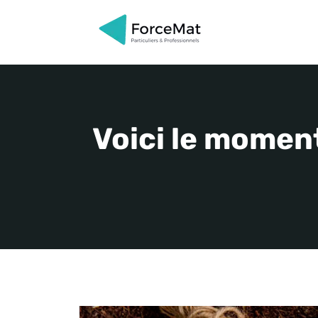
Aller
au
contenu
Voici le momen