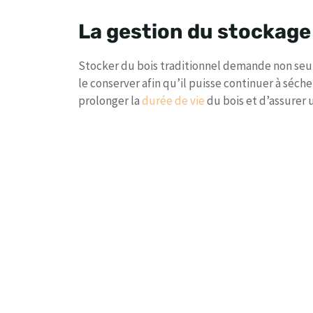
La gestion du stockage 
Stocker du bois traditionnel demande non seul
le conserver afin qu’il puisse continuer à séc
prolonger la
durée de vie
du bois et d’assurer 