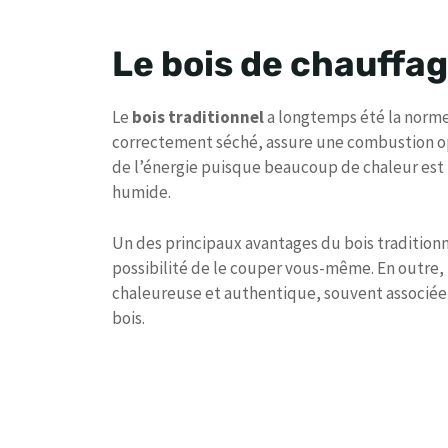
Le bois de chauffag
Le
bois traditionnel
a longtemps été la norme p
correctement séché, assure une combustion opt
de l’énergie puisque beaucoup de chaleur est 
humide.
Un des principaux avantages du bois traditionn
possibilité de le couper vous-même. En outre, 
chaleureuse et authentique, souvent associée a
bois.