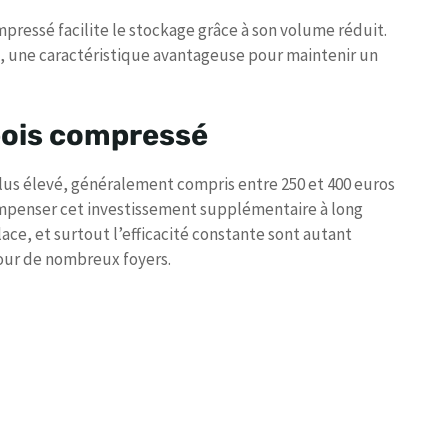
pressé facilite le stockage grâce à son volume réduit.
s, une caractéristique avantageuse pour maintenir un
bois compressé
 plus élevé, généralement compris entre 250 et 400 euros
mpenser cet investissement supplémentaire à long
lace, et surtout l’efficacité constante sont autant
pour de nombreux foyers.