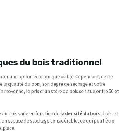
ues du bois traditionnel
enter une option économique viable. Cependant, cette
la qualité du bois, son degré de séchage et votre
En moyenne, le prix d’un stère de bois se situe entre 50 et
e du bois varie en fonction de la
densité du bois
choisi et
t un espace de stockage considérable, ce qui peut être
 place.