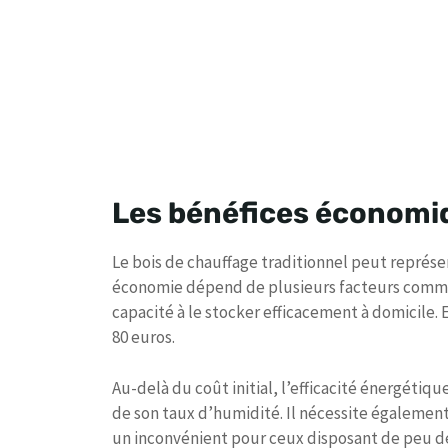
Les bénéfices économiq
Le bois de chauffage traditionnel peut représ
économie dépend de plusieurs facteurs comme 
capacité à le stocker efficacement à domicile. 
80 euros.
Au-delà du coût initial, l’efficacité énergétiqu
de son taux d’humidité. Il nécessite égalemen
un inconvénient pour ceux disposant de peu de