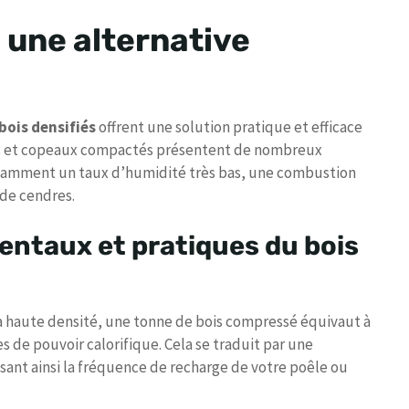
 une alternative
bois densifiés
offrent une solution pratique et efficace
ures et copeaux compactés présentent de nombreux
notamment un taux d’humidité très bas, une combustion
 de cendres.
ntaux et pratiques du bois
sa haute densité, une tonne de bois compressé équivaut à
s de pouvoir calorifique. Cela se traduit par une
isant ainsi la fréquence de recharge de votre poêle ou