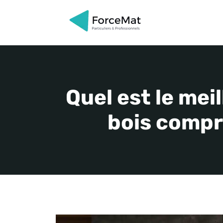
Aller
au
contenu
Quel est le mei
bois compr