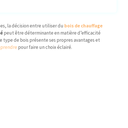
s, la décision entre utiliser du
bois de chauffage
sé
peut être déterminante en matière d’efficacité
 type de bois présente ses propres avantages et
prendre
pour faire un choix éclairé.