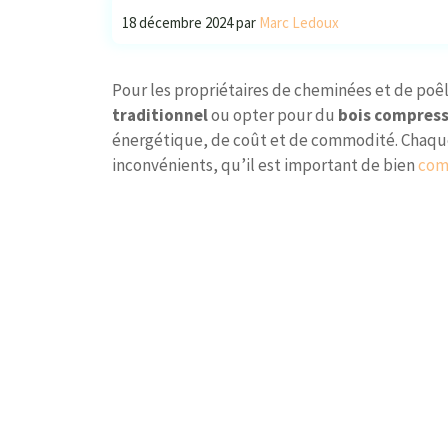
18 décembre 2024
par
Marc Ledoux
Pour les propriétaires de cheminées et de poêle
traditionnel
ou opter pour du
bois compres
énergétique, de coût et de commodité. Chaque
inconvénients, qu’il est important de bien
com