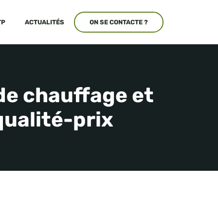
TP
ACTUALITÉS
ON SE CONTACTE ?
 de chauffage et
ualité-prix