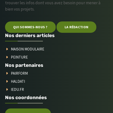
trouver les infos dont vous avez besoin pour mener à
bien vos projets.
QUI SOMMES-NOUS ?
LA RÉDACTION
Nos derniers articles
MAISON MODULAIRE
PEINTURE
Nos partenaires
PAIRFORM
HALDATI
IEDU.FR
Nos coordonnées