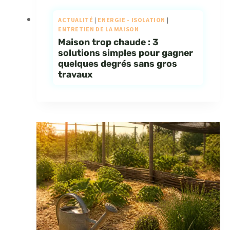
ACTUALITÉ
|
ENERGIE - ISOLATION
|
ENTRETIEN DE LA MAISON
Maison trop chaude : 3
solutions simples pour gagner
quelques degrés sans gros
travaux