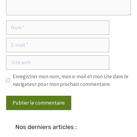
Nom
E-
mail
Site
web
Enregistrer mon nom, mon e-mail et mon site dans le
navigateur pour mon prochain commentaire.
Nos derniers articles :