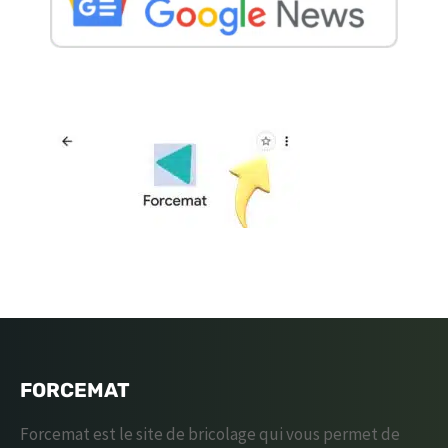
FORCEMAT
Forcemat est le site de bricolage qui vous permet de