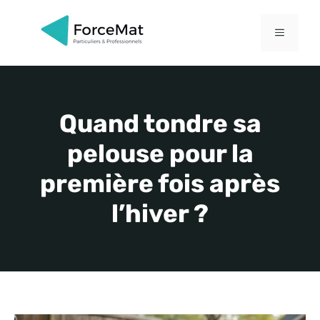
Aller
au
MENU
contenu
Quand tondre sa
pelouse pour la
première fois après
l’hiver ?