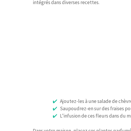
intégrés dans diverses recettes.
Ajoutez-les à une salade de chèv
Saupoudrez-en sur des fraises pou
L’infusion de ces fleurs dans du 
Dans votre maison, placez ces plantes parfum