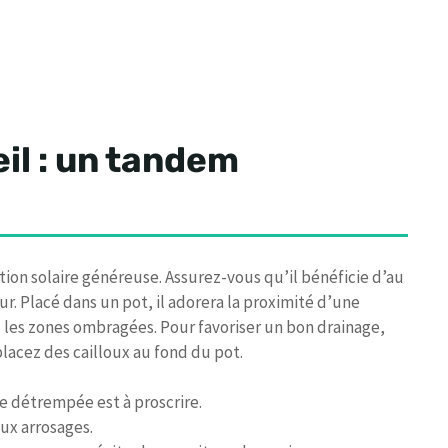
eil : un tandem
tion solaire généreuse. Assurez-vous qu’il bénéficie d’au
r. Placé dans un pot, il adorera la proximité d’une
z les zones ombragées. Pour favoriser un bon drainage,
lacez des cailloux au fond du pot.
re détrempée est à proscrire.
eux arrosages.