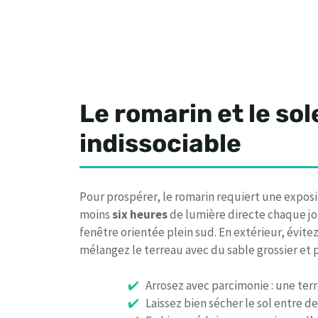
Le romarin et le sol
indissociable
Pour prospérer, le romarin requiert une exposi
moins
six heures
de lumière directe chaque jou
fenêtre orientée plein sud. En extérieur, évite
mélangez le terreau avec du sable grossier et p
Arrosez avec parcimonie : une ter
Laissez bien sécher le sol entre d