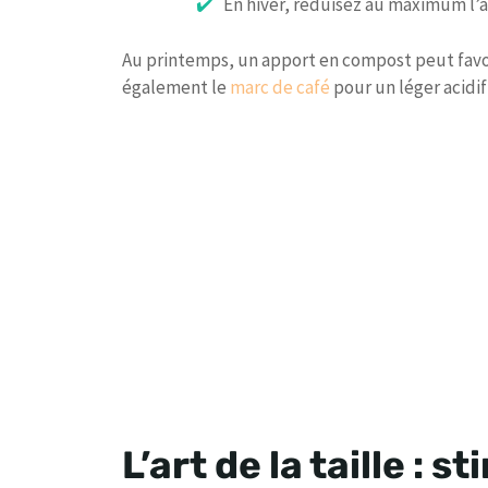
En hiver, réduisez au maximum l’ar
Au printemps, un apport en compost peut favor
également le
marc de café
pour un léger acidif
L’art de la taille : 