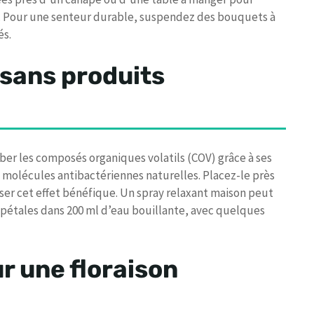
t. Pour une senteur durable, suspendez des bouquets à
és.
r sans produits
ber les composés organiques volatils (COV) grâce à ses
, molécules antibactériennes naturelles. Placez-le près
er cet effet bénéfique. Un spray relaxant maison peut
pétales dans 200 ml d’eau bouillante, avec quelques
ur une floraison