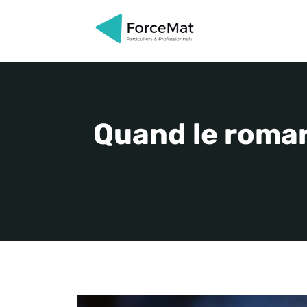
Aller
au
contenu
Quand le romar