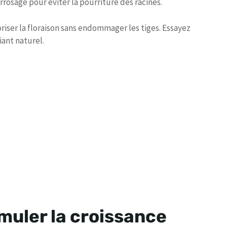
rosage pour éviter la pourriture des racines.
iser la floraison sans endommager les tiges. Essayez
iant naturel.
stimuler la croissance