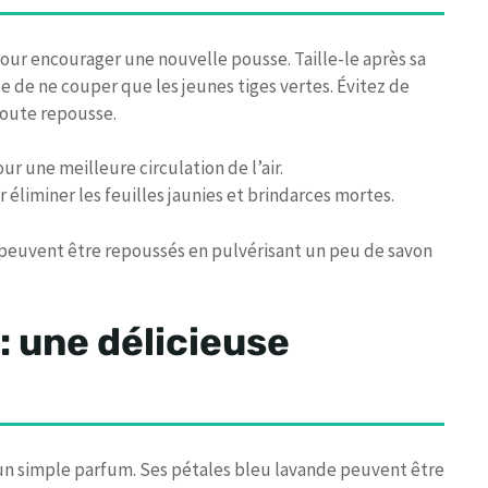
our encourager une nouvelle pousse. Taille-le après sa
e de ne couper que les jeunes tiges vertes. Évitez de
toute repousse.
r une meilleure circulation de l’air.
 éliminer les feuilles jaunies et brindarces mortes.
 peuvent être repoussés en pulvérisant un peu de savon
: une délicieuse
qu’un simple parfum. Ses pétales bleu lavande peuvent être