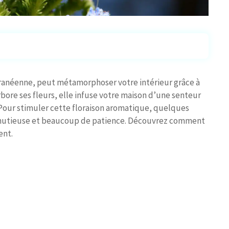
ranéenne, peut métamorphoser votre intérieur grâce à
ore ses fleurs, elle infuse votre maison d’une senteur
 Pour stimuler cette floraison aromatique, quelques
 minutieuse et beaucoup de patience. Découvrez comment
ent.