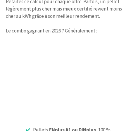
Refaites ce calcul pour chaque offre. Parfois, un pellet
légèrement plus cher mais mieux certifié revient moins
cher au kWh grâce à son meilleur rendement.
Le combo gagnant en 2026 ? Généralement :
Pellets
ENplus A1 ou DINplus
, 100 %