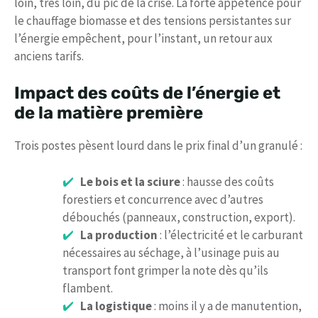
loin, très loin, du pic de la crise. La forte appétence pour
le chauffage biomasse et des tensions persistantes sur
l’énergie empêchent, pour l’instant, un retour aux
anciens tarifs.
Impact des coûts de l’énergie et
de la matière première
Trois postes pèsent lourd dans le prix final d’un granulé :
Le bois et la sciure
: hausse des coûts
forestiers et concurrence avec d’autres
débouchés (panneaux, construction, export).
La production
: l’électricité et le carburant
nécessaires au séchage, à l’usinage puis au
transport font grimper la note dès qu’ils
flambent.
La logistique
: moins il y a de manutention,