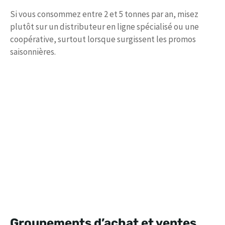
Si vous consommez entre 2 et 5 tonnes par an, misez
plutôt sur un distributeur en ligne spécialisé ou une
coopérative, surtout lorsque surgissent les promos
saisonnières.
Groupements d’achat et ventes