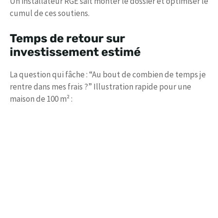
Un installateur RGE sait monter le dossier et optimiser le
cumul de ces soutiens.
Temps de retour sur
investissement estimé
La question qui fâche : “Au bout de combien de temps je
rentre dans mes frais ?” Illustration rapide pour une
maison de 100 m² :