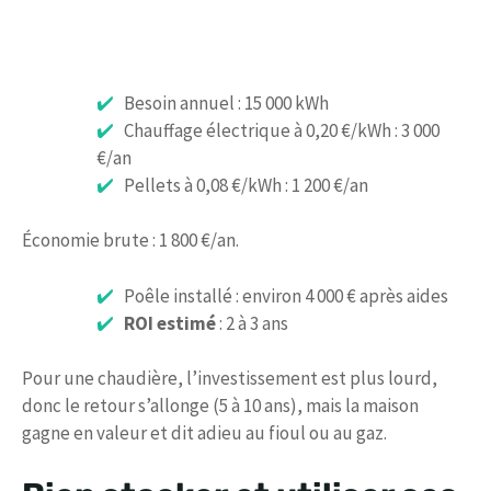
Besoin annuel : 15 000 kWh
Chauffage électrique à 0,20 €/kWh : 3 000
€/an
Pellets à 0,08 €/kWh : 1 200 €/an
Économie brute : 1 800 €/an.
Poêle installé : environ 4 000 € après aides
ROI estimé
: 2 à 3 ans
Pour une chaudière, l’investissement est plus lourd,
donc le retour s’allonge (5 à 10 ans), mais la maison
gagne en valeur et dit adieu au fioul ou au gaz.