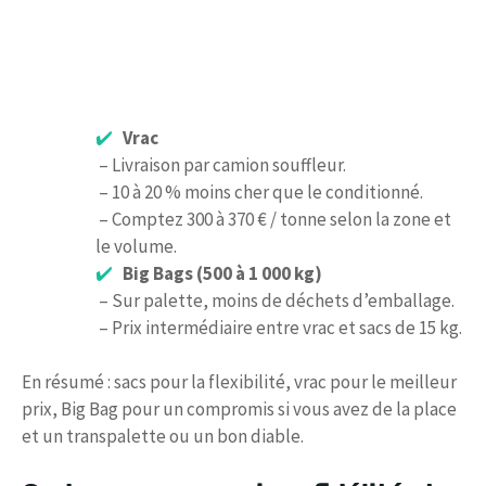
Vrac
– Livraison par camion souffleur.
– 10 à 20 % moins cher que le conditionné.
– Comptez 300 à 370 € / tonne selon la zone et
le volume.
Big Bags (500 à 1 000 kg)
– Sur palette, moins de déchets d’emballage.
– Prix intermédiaire entre vrac et sacs de 15 kg.
En résumé : sacs pour la flexibilité, vrac pour le meilleur
prix, Big Bag pour un compromis si vous avez de la place
et un transpalette ou un bon diable.