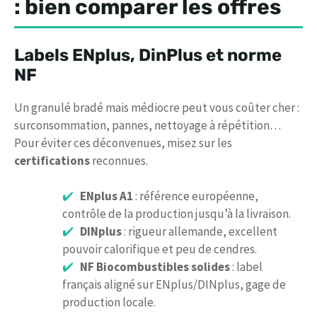
: bien comparer les offres
Labels ENplus, DinPlus et norme
NF
Un granulé bradé mais médiocre peut vous coûter cher :
surconsommation, pannes, nettoyage à répétition…
Pour éviter ces déconvenues, misez sur les
certifications
reconnues.
ENplus A1
: référence européenne,
contrôle de la production jusqu’à la livraison.
DINplus
: rigueur allemande, excellent
pouvoir calorifique et peu de cendres.
NF Biocombustibles solides
: label
français aligné sur ENplus/DINplus, gage de
production locale.