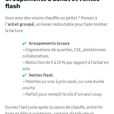
flash
Vous avez des voisins chauffés au pellet ? Pensez à
l’
achat groupé
, un levier redoutable pour faire tomber
la facture.
Groupements locaux
• Organisations de quartier, CSE, plateformes
collaboratives.
• Réduction de 5 à 15 % par rapport à l’achat en
solo.
Ventes flash
• Palettes ou vrac à prix cassé, sur une durée
courte.
• Parfait pour remplir le silo d’un seul coup.
Ouvrez l’œil juste après la saison de chauffe, entre fin
hiver et début printemps : certains distributeurs