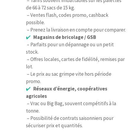
– Tarifs souvent imbattables sur les palettes
de 66 à 72 sacs de 15 kg.
– Ventes flash, codes promo, cashback
possible.
– Prenez la livraison en compte pour comparer.
Magasins de bricolage / GSB
– Parfaits pour un dépannage ou un petit
stock.
– Offres locales, cartes de fidélité, remises par
lot.
– Le prix au sac grimpe vite hors période
promo.
Réseaux d’énergie, coopératives
agricoles
– Vrac ou Big Bag, souvent compétitifs à la
tonne.
– Possibilité de contrats saisonniers pour
sécuriser prix et quantités.