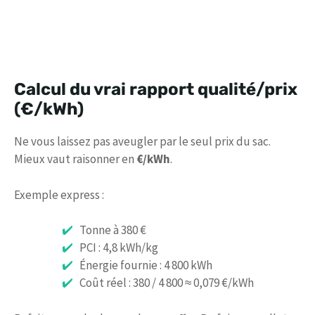
Calcul du vrai rapport qualité/prix
(€/kWh)
Ne vous laissez pas aveugler par le seul prix du sac.
Mieux vaut raisonner en
€/kWh
.
Exemple express :
Tonne à 380 €
PCI : 4,8 kWh/kg
Énergie fournie : 4 800 kWh
Coût réel : 380 / 4 800 ≈ 0,079 €/kWh