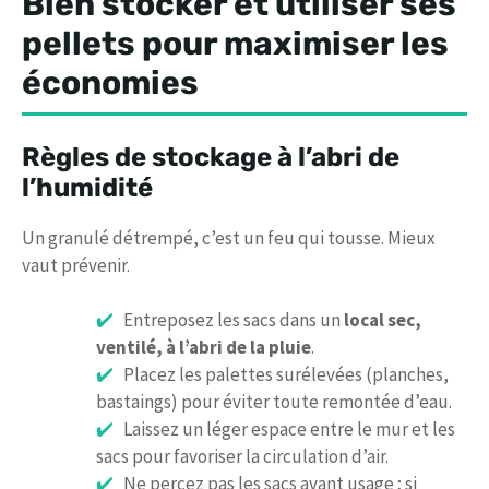
Bien stocker et utiliser ses
pellets pour maximiser les
économies
Règles de stockage à l’abri de
l’humidité
Un granulé détrempé, c’est un feu qui tousse. Mieux
vaut prévenir.
Entreposez les sacs dans un
local sec,
ventilé, à l’abri de la pluie
.
Placez les palettes surélevées (planches,
bastaings) pour éviter toute remontée d’eau.
Laissez un léger espace entre le mur et les
sacs pour favoriser la circulation d’air.
Ne percez pas les sacs avant usage ; si