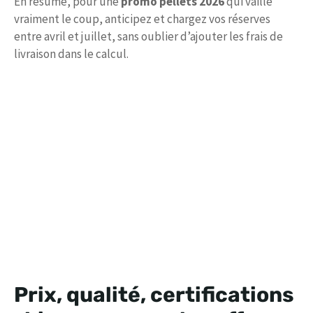
En résumé, pour une
promo pellets 2026
qui vaille
vraiment le coup, anticipez et chargez vos réserves
entre avril et juillet, sans oublier d’ajouter les frais de
livraison dans le calcul.
Prix, qualité, certifications