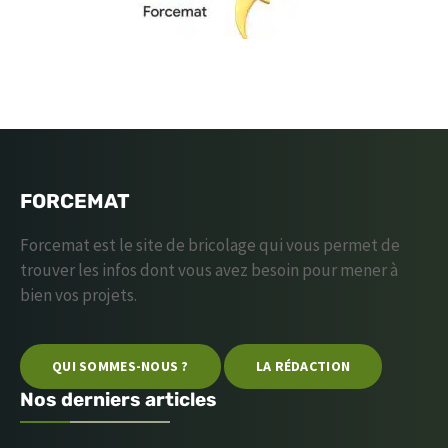
FORCEMAT
Forcemat est le site de bricolage qui vous permet de
trouver les infos dont vous avez besoin pour mener à
bien vos projets.
QUI SOMMES-NOUS ?
LA RÉDACTION
Nos derniers articles