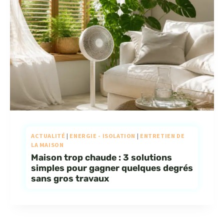
ACTUALITÉ
|
ENERGIE - ISOLATION
|
ENTRETIEN DE
LA MAISON
Maison trop chaude : 3 solutions
simples pour gagner quelques degrés
sans gros travaux