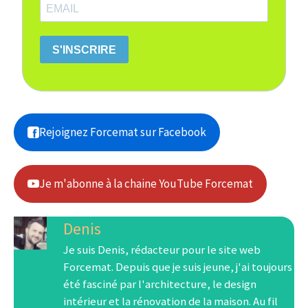
S'INSCRIRE
Rejoignez Forcemat sur Facebook
Je m'abonne à la chaine YouTube Forcemat
Denis
Je suis Denis, rédacteur pour le site web
Forcemat. Depuis que je suis jeune, j'ai toujours
été fasciné par l'architecture, le design
intérieur et la rénovation de la maison. Au fil