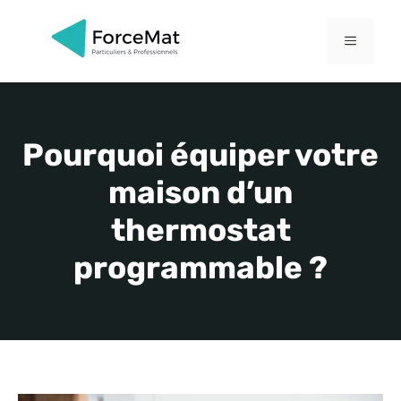
Aller
au
MENU
contenu
Pourquoi équiper votre
maison d’un
thermostat
programmable ?