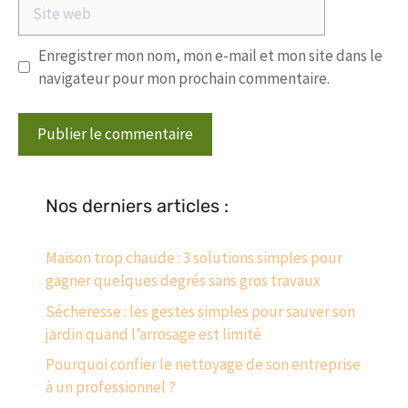
Site
web
Enregistrer mon nom, mon e-mail et mon site dans le
navigateur pour mon prochain commentaire.
Nos derniers articles :
Maison trop chaude : 3 solutions simples pour
gagner quelques degrés sans gros travaux
Sécheresse : les gestes simples pour sauver son
jardin quand l’arrosage est limité
Pourquoi confier le nettoyage de son entreprise
à un professionnel ?