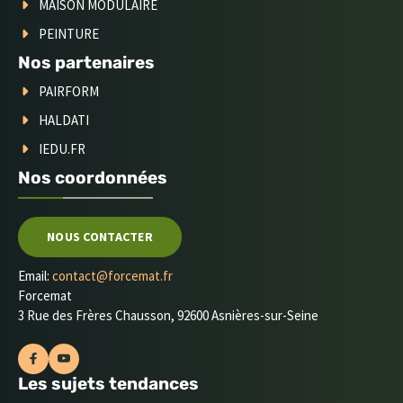
MAISON MODULAIRE
PEINTURE
Nos partenaires
PAIRFORM
HALDATI
IEDU.FR
Nos coordonnées
NOUS CONTACTER
Email:
contact@forcemat.fr
Forcemat
3 Rue des Frères Chausson, 92600 Asnières-sur-Seine
Les sujets tendances