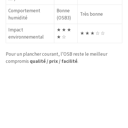
Comportement
Bonne
Très bonne
humidité
(OSB3)
Impact
★ ★ ★
★ ★ ★ ☆ ☆
environnemental
★ ☆
Pour un plancher courant, l’OSB reste le meilleur
compromis
qualité / prix / facilité
.