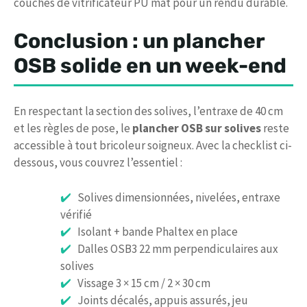
couches de vitrificateur PU mat pour un rendu durable.
Conclusion : un plancher
OSB solide en un week-end
En respectant la section des solives, l’entraxe de 40 cm
et les règles de pose, le
plancher OSB sur solives
reste
accessible à tout bricoleur soigneux. Avec la checklist ci-
dessous, vous couvrez l’essentiel :
Solives dimensionnées, nivelées, entraxe
vérifié
Isolant + bande Phaltex en place
Dalles OSB3 22 mm perpendiculaires aux
solives
Vissage 3 × 15 cm / 2 × 30 cm
Joints décalés, appuis assurés, jeu