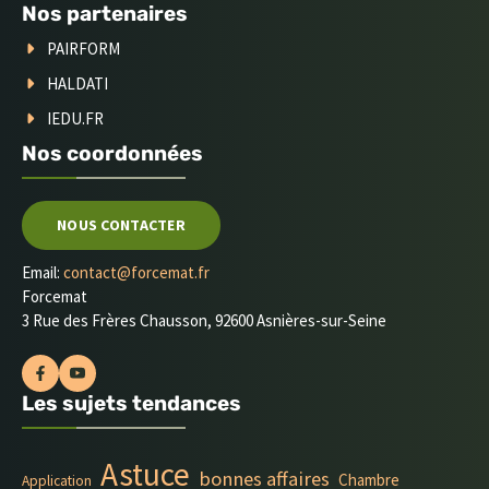
Nos partenaires
PAIRFORM
HALDATI
IEDU.FR
Nos coordonnées
NOUS CONTACTER
Email:
contact@forcemat.fr
Forcemat
3 Rue des Frères Chausson, 92600 Asnières-sur-Seine
Les sujets tendances
Astuce
bonnes affaires
Chambre
Application