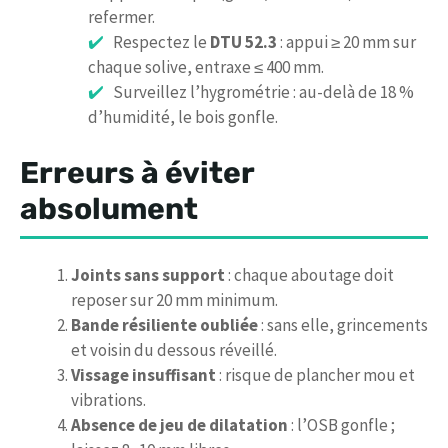
refermer.
Respectez le
DTU 52.3
: appui ≥ 20 mm sur
chaque solive, entraxe ≤ 400 mm.
Surveillez l’hygrométrie : au-delà de 18 %
d’humidité, le bois gonfle.
Erreurs à éviter
absolument
Joints sans support
: chaque aboutage doit
reposer sur 20 mm minimum.
Bande résiliente oubliée
: sans elle, grincements
et voisin du dessous réveillé.
Vissage insuffisant
: risque de plancher mou et
vibrations.
Absence de jeu de dilatation
: l’OSB gonfle ;