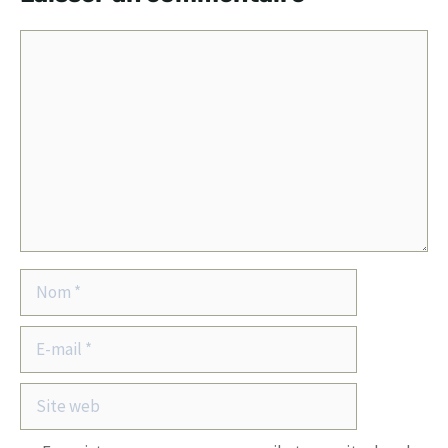
Commentaire
Nom
E-
mail
Site
web