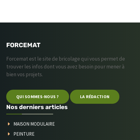
FORCEMAT
Forcemat est le site de bricolage qui vous permet de
trouver les infos dont vous avez besoin pour mener à
bien vos projets.
QUI SOMMES-NOUS ?
LA RÉDACTION
Nos derniers articles
MAISON MODULAIRE
PEINTURE