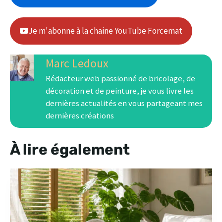
Je m'abonne à la chaine YouTube Forcemat
Marc Ledoux
Rédacteur web passionné de bricolage, de
décoration et de peinture, je vous livre les
dernières actualités en vous partageant mes
dernières créations
À lire également