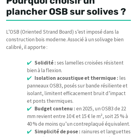
Pourquoi choisir un
plancher OSB sur solives ?
L’OSB (Oriented Strand Board) s’est imposé dans la
construction bois moderne. Associé à un solivage bien
calibré, il apporte :
Solidité :
ses lamelles croisées résistent
bien à la flexion.
Isolation acoustique et thermique :
les
panneaux OSB3, posés sur bande résiliente et
isolant, limitent efficacement bruit d’impact
et ponts thermiques.
Budget contenu :
en 2025, un OSB3 de 22
mm revient entre 10 € et 15 € le m², soit 25 % à
40 % de moins qu’un contreplaqué équivalent.
Simplicité de pose :
rainures et languettes