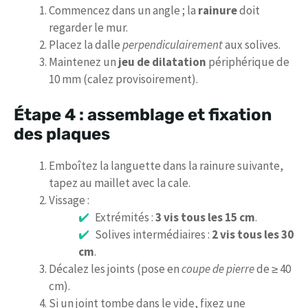
Commencez dans un angle ; la
rainure
doit
regarder le mur.
Placez la dalle
perpendiculairement
aux solives.
Maintenez un
jeu de dilatation
périphérique de
10 mm (calez provisoirement).
Étape 4 : assemblage et fixation
des plaques
Emboîtez la languette dans la rainure suivante,
tapez au maillet avec la cale.
Vissage :
Extrémités :
3 vis tous les 15 cm
.
Solives intermédiaires :
2 vis tous les 30
cm
.
Décalez les joints (pose en
coupe de pierre
de ≥ 40
cm).
Si un joint tombe dans le vide, fixez une