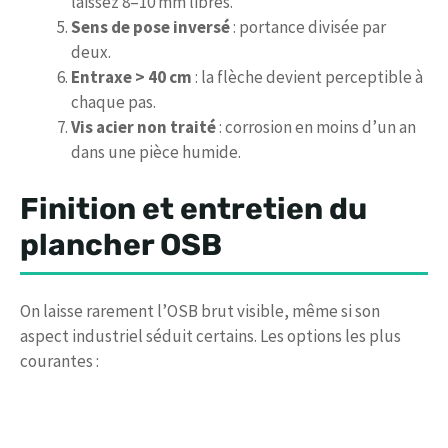
laissez 8–10 mm libres.
Sens de pose inversé
: portance divisée par
deux.
Entraxe > 40 cm
: la flèche devient perceptible à
chaque pas.
Vis acier non traité
: corrosion en moins d’un an
dans une pièce humide.
Finition et entretien du
plancher OSB
On laisse rarement l’OSB brut visible, même si son
aspect industriel séduit certains. Les options les plus
courantes :