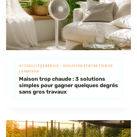
ACTUALITÉ
|
ENERGIE - ISOLATION
|
ENTRETIEN DE
LA MAISON
Maison trop chaude : 3 solutions
simples pour gagner quelques degrés
sans gros travaux