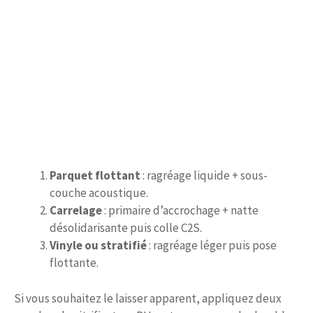
Parquet flottant
: ragréage liquide + sous-
couche acoustique.
Carrelage
: primaire d’accrochage + natte
désolidarisante puis colle C2S.
Vinyle ou stratifié
: ragréage léger puis pose
flottante.
Si vous souhaitez le laisser apparent, appliquez deux