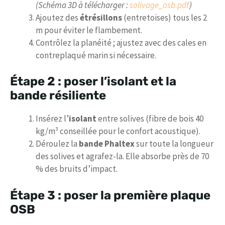
(Schéma 3D à télécharger :
solivage_osb.pdf
)
Ajoutez des
étrésillons
(entretoises) tous les 2
m pour éviter le flambement.
Contrôlez la planéité ; ajustez avec des cales en
contreplaqué marin si nécessaire.
Étape 2 : poser l’isolant et la
bande résiliente
Insérez l’
isolant
entre solives (fibre de bois 40
kg/m³ conseillée pour le confort acoustique).
Déroulez la
bande Phaltex
sur toute la longueur
des solives et agrafez-la. Elle absorbe près de 70
% des bruits d’impact.
Étape 3 : poser la première plaque
OSB