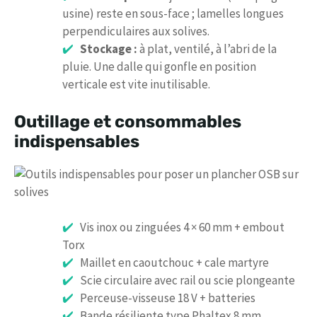
usine) reste en sous-face ; lamelles longues
perpendiculaires aux solives.
Stockage :
à plat, ventilé, à l’abri de la
pluie. Une dalle qui gonfle en position
verticale est vite inutilisable.
Outillage et consommables
indispensables
Vis inox ou zinguées 4 × 60 mm + embout
Torx
Maillet en caoutchouc + cale martyre
Scie circulaire avec rail ou scie plongeante
Perceuse-visseuse 18 V + batteries
Bande résiliente type Phaltex 8 mm