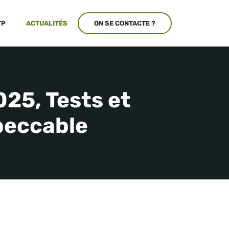
TP
ACTUALITÉS
ON SE CONTACTE ?
25, Tests et
peccable