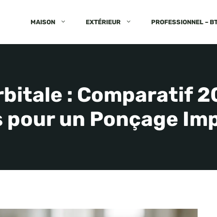
MAISON
EXTÉRIEUR
PROFESSIONNEL – B
itale : Comparatif 20
s pour un Ponçage Im