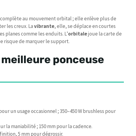
 complète au mouvement orbital ; elle enlève plus de
er les creux. La
vibrante
, elle, se déplace en courtes
aces planes comme les enduits. L’
orbitale
joue la carte de
ble risque de marquer le support.
 meilleure ponceuse
pour un usage occasionnel ; 350–450 W brushless pour
ur la maniabilité ; 150 mm pour la cadence.
finition, 5 mm pour dégrossir.