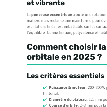
et vibrante
La
ponceuse excentrique
ajoute une rotation
matière mais réclame une main ferme pour évit
oscillations linéaires : imbattable sur les surf
l’équilibre : bonne finition, polyvalence et fai
Comment choisir la
orbitale en 2025 ?
Les critères essentiels
Puissance & moteur
: 200–300 W 
l’intensif.
Diamètre du plateau
: 125 mm po
Course d’orbite
: 2–3 mm pour la 