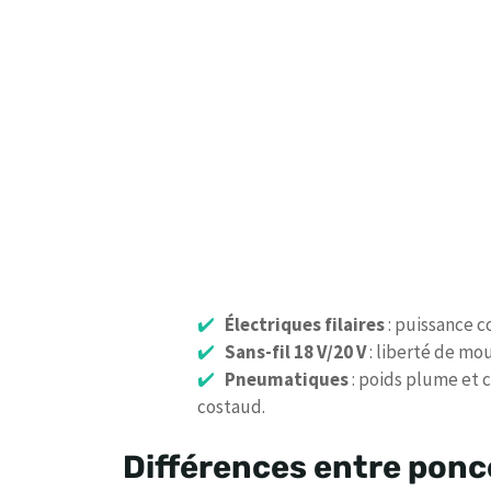
Électriques filaires
: puissance co
Sans-fil 18 V/20 V
: liberté de mo
Pneumatiques
: poids plume et 
costaud.
Différences entre ponc