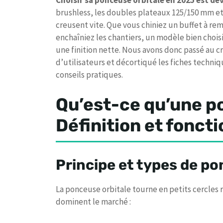
Choisir sa ponceuse orbitale en 2025 est de
brushless, les doubles plateaux 125/150 mm et 
creusent vite. Que vous chiniez un buffet à rem
enchaîniez les chantiers, un modèle bien chois
une finition nette. Nous avons donc passé au cri
d’utilisateurs et décortiqué les fiches techniq
conseils pratiques.
Qu’est-ce qu’une p
Définition et fonc
Principe et types de po
La ponceuse orbitale tourne en petits cercles ra
dominent le marché :