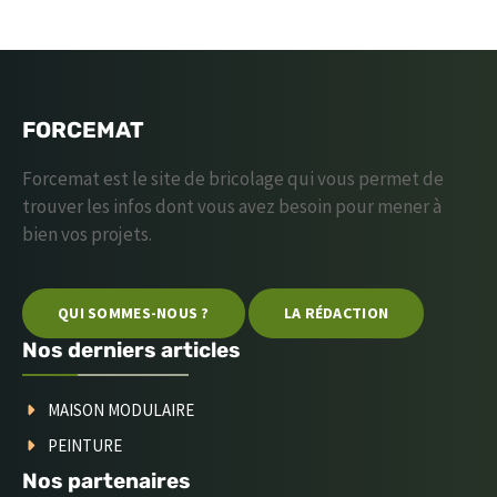
FORCEMAT
Forcemat est le site de bricolage qui vous permet de
trouver les infos dont vous avez besoin pour mener à
bien vos projets.
QUI SOMMES-NOUS ?
LA RÉDACTION
Nos derniers articles
MAISON MODULAIRE
PEINTURE
Nos partenaires