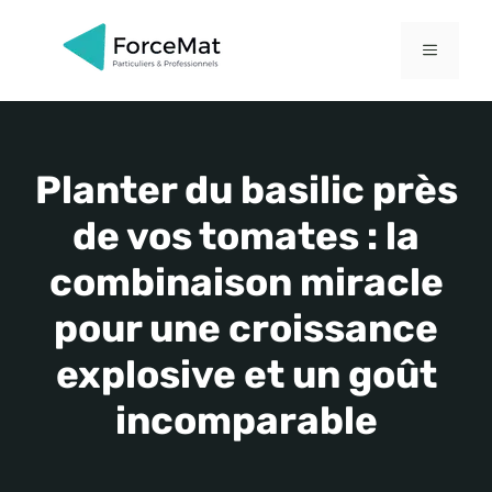
Aller
au
MENU
contenu
Planter du basilic près
de vos tomates : la
combinaison miracle
pour une croissance
explosive et un goût
incomparable