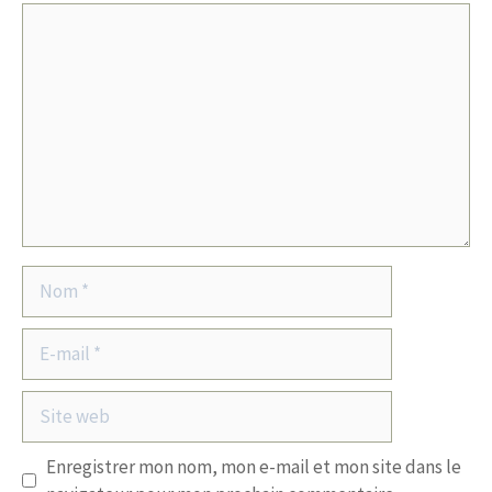
Commentaire
Nom
E-
mail
Site
web
Enregistrer mon nom, mon e-mail et mon site dans le