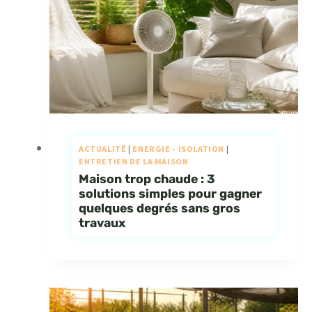
ACTUALITÉ
|
ENERGIE - ISOLATION
|
ENTRETIEN DE LA MAISON
Maison trop chaude : 3
solutions simples pour gagner
quelques degrés sans gros
travaux