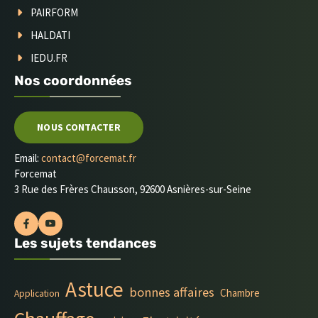
PAIRFORM
HALDATI
IEDU.FR
Nos coordonnées
NOUS CONTACTER
Email:
contact@forcemat.fr
Forcemat
3 Rue des Frères Chausson, 92600 Asnières-sur-Seine
Les sujets tendances
Astuce
bonnes affaires
Chambre
Application