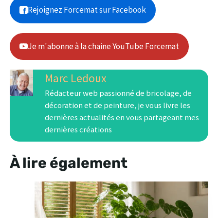
Rejoignez Forcemat sur Facebook
Je m'abonne à la chaine YouTube Forcemat
Marc Ledoux
Rédacteur web passionné de bricolage, de
décoration et de peinture, je vous livre les
dernières actualités en vous partageant mes
dernières créations
À lire également