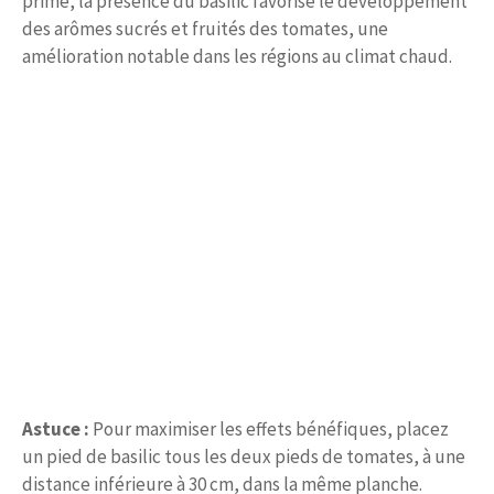
prime, la présence du basilic favorise le développement
des arômes sucrés et fruités des tomates, une
amélioration notable dans les régions au climat chaud.
Astuce :
Pour maximiser les effets bénéfiques, placez
un pied de basilic tous les deux pieds de tomates, à une
distance inférieure à 30 cm, dans la même planche.