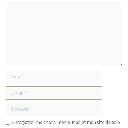
Commentaire
Nom
E-
mail
Site
web
Enregistrer mon nom, mon e-mail et mon site dans le