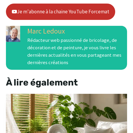
Je m'abonne à la chaine YouTube Forcemat
Marc Ledoux
Rédacteur web passionné de bricolage, de
décoration et de peinture, je vous livre les
dernières actualités en vous partageant mes
dernières créations
À lire également