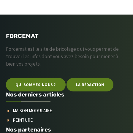
FORCEMAT
Forcemat est le site de bricolage qui vous permet de
trouver les infos dont vous avez besoin pour mener à
bien vos projets.
QUI SOMMES-NOUS ?
LA RÉDACTION
Nos derniers articles
MAISON MODULAIRE
PEINTURE
Nos partenaires