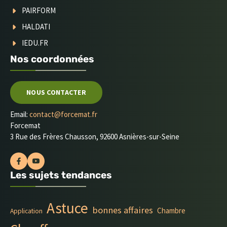
PAIRFORM
HALDATI
IEDU.FR
Nos coordonnées
NOUS CONTACTER
Email:
contact@forcemat.fr
Forcemat
3 Rue des Frères Chausson, 92600 Asnières-sur-Seine
Les sujets tendances
Astuce
bonnes affaires
Chambre
Application