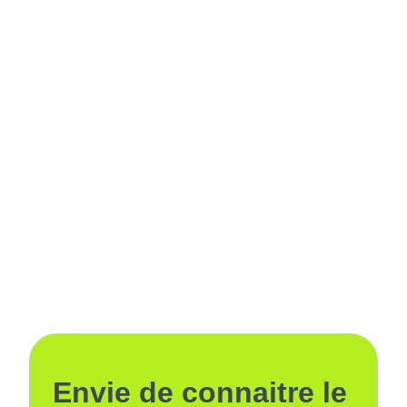
Envie de connaitre le