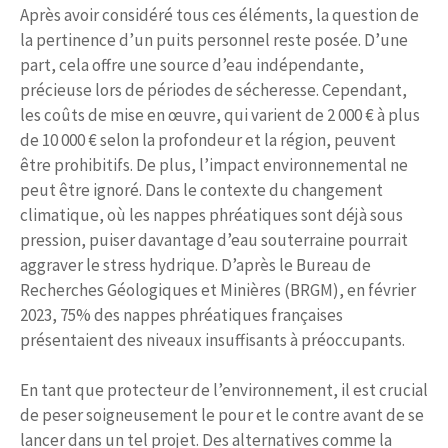
Après avoir considéré tous ces éléments, la question de
la pertinence d’un puits personnel reste posée. D’une
part, cela offre une source d’eau indépendante,
précieuse lors de périodes de sécheresse. Cependant,
les coûts de mise en œuvre, qui varient de 2 000 € à plus
de 10 000 € selon la profondeur et la région, peuvent
être prohibitifs. De plus, l’impact environnemental ne
peut être ignoré. Dans le contexte du changement
climatique, où les nappes phréatiques sont déjà sous
pression, puiser davantage d’eau souterraine pourrait
aggraver le stress hydrique. D’après le Bureau de
Recherches Géologiques et Minières (BRGM), en février
2023, 75% des nappes phréatiques françaises
présentaient des niveaux insuffisants à préoccupants.
En tant que protecteur de l’environnement, il est crucial
de peser soigneusement le pour et le contre avant de se
lancer dans un tel projet. Des alternatives comme la