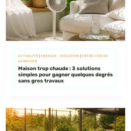
ACTUALITÉ
|
ENERGIE - ISOLATION
|
ENTRETIEN DE
LA MAISON
Maison trop chaude : 3 solutions
simples pour gagner quelques degrés
sans gros travaux