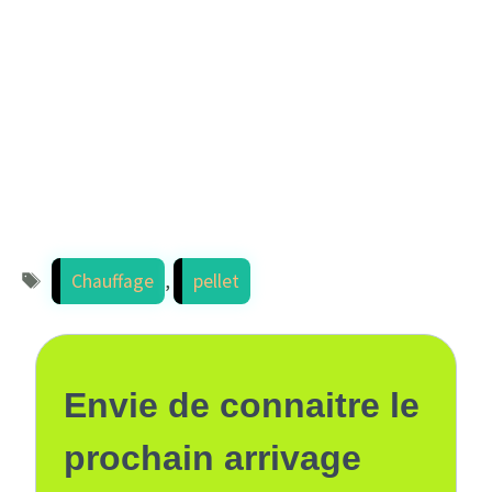
Étiquettes
Chauffage
,
pellet
Envie de connaitre le
prochain arrivage