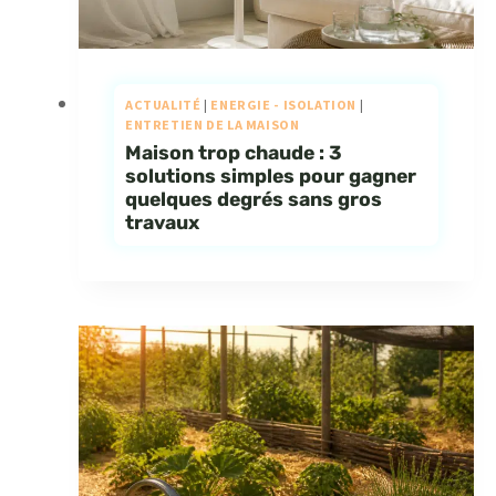
ACTUALITÉ
|
ENERGIE - ISOLATION
|
ENTRETIEN DE LA MAISON
Maison trop chaude : 3
solutions simples pour gagner
quelques degrés sans gros
travaux