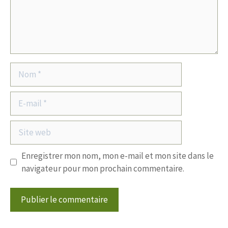
Nom
E-
mail
Site
web
Enregistrer mon nom, mon e-mail et mon site dans le
navigateur pour mon prochain commentaire.