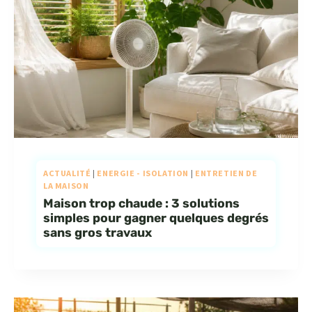
ACTUALITÉ
|
ENERGIE - ISOLATION
|
ENTRETIEN DE
LA MAISON
Maison trop chaude : 3 solutions
simples pour gagner quelques degrés
sans gros travaux