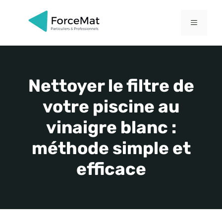
Aller
au
MENU
contenu
Nettoyer le filtre de
votre piscine au
vinaigre blanc :
méthode simple et
efficace