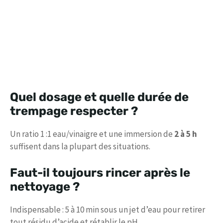
Quel dosage et quelle durée de
trempage respecter ?
Un ratio 1 :1 eau/vinaigre et une immersion de
2 à 5 h
suffisent dans la plupart des situations.
Faut-il toujours rincer après le
nettoyage ?
Indispensable : 5 à 10 min sous un jet d’eau pour retirer
tout résidu d’acide et rétablir le pH.