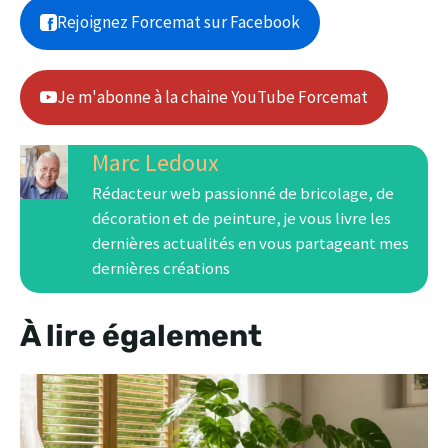
Rejoignez Forcemat sur Facebook
Je m'abonne à la chaine YouTube Forcemat
Marc Ledoux
Rédacteur web passionné de bricolage, de
décoration et de peinture, je vous livre les
dernières actualités en vous partageant mes
dernières créations
À lire également