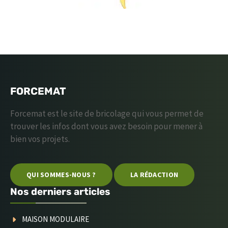
FORCEMAT
Forcemat est le site de bricolage qui vous permet de
trouver les infos dont vous avez besoin pour mener à
bien vos projets.
QUI SOMMES-NOUS ?
LA RÉDACTION
Nos derniers articles
MAISON MODULAIRE