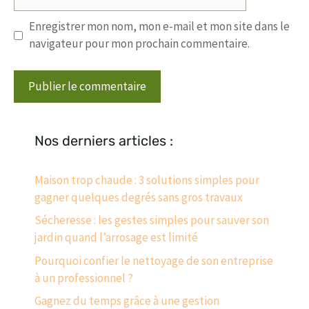
web
Enregistrer mon nom, mon e-mail et mon site dans le
navigateur pour mon prochain commentaire.
Nos derniers articles :
Maison trop chaude : 3 solutions simples pour
gagner quelques degrés sans gros travaux
Sécheresse : les gestes simples pour sauver son
jardin quand l’arrosage est limité
Pourquoi confier le nettoyage de son entreprise
à un professionnel ?
Gagnez du temps grâce à une gestion