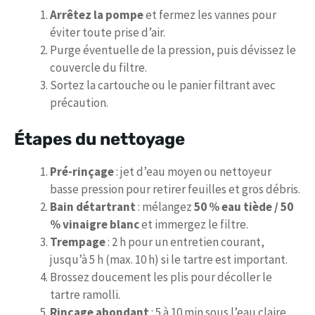
Arrêtez la pompe
et fermez les vannes pour
éviter toute prise d’air.
Purge éventuelle de la pression, puis dévissez le
couvercle du filtre.
Sortez la cartouche ou le panier filtrant avec
précaution.
Étapes du nettoyage
Pré-rinçage
: jet d’eau moyen ou nettoyeur
basse pression pour retirer feuilles et gros débris.
Bain détartrant
: mélangez
50 % eau tiède / 50
% vinaigre blanc
et immergez le filtre.
Trempage
: 2 h pour un entretien courant,
jusqu’à 5 h (max. 10 h) si le tartre est important.
Brossez doucement les plis pour décoller le
tartre ramolli.
Rinçage abondant
: 5 à 10 min sous l’eau claire