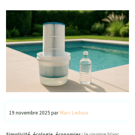
19 novembre 2025
par
Marc Ledoux
Simplicité, écologie, économies :
le vinaigre blanc