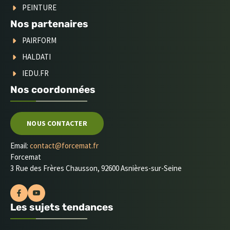
PEINTURE
Nos partenaires
PAIRFORM
HALDATI
IEDU.FR
Nos coordonnées
NOUS CONTACTER
Email:
contact@forcemat.fr
Forcemat
3 Rue des Frères Chausson, 92600 Asnières-sur-Seine
Les sujets tendances