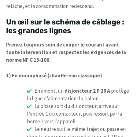
relâche, et la consommation redescend.
Un œil sur le schéma de câblage :
les grandes lignes
Prenez toujours soin de couper le courant avant
toute intervention et respectez les exigences de la
norme NF C 15-100.
1) En monophasé (chauffe-eau classique)
En amont, un
disjoncteur 2 P 20 A
protège
la ligne d’alimentation du ballon.
La phase sort du disjoncteur, arrive sur
l’entrée 1 du contacteur, puis ressort par la
borne 2 vers l’appareil.
Le neutre suit le même trajet ou passe en
direct selon que votre contacteur est 2 P ou