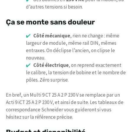
d’autres tensions si besoin.
Ça se monte sans douleur
Côté mécanique
, rien ne change : même
largeur de module, même rail DIN, mêmes
entraxes. On déclipse l’ancien, on clipse le
nouveau.
Côté électrique
, on reprend exactement
le calibre, la tension de bobine et le nombre de
pôles. Zéro surprise.
En bref, un Multi 9 CT 25 A 2 P 230 V se remplace par un
Acti 9 iCT 25 A 2 P 230 V, et ainsi de suite. Les tableaux de
correspondance Schneider vous guideront si vous
hésitez sur la référence précise.