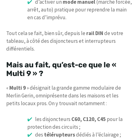
d’activer un
mode manuel
(marche forcée,
arrêt, auto) pratique pour reprendre la main
en cas d’imprévu.
Tout cela se fait, bien sûr, depuis le
rail DIN
de votre
tableau, à côté des disjoncteurs et interrupteurs
différentiels.
Mais au fait, qu’est-ce que le «
Multi 9 » ?
«
Multi 9
» désignait la grande gamme modulaire de
Merlin Gerin, omniprésente dans les maisons et les
petits locaux pros. On y trouvait notamment :
les disjoncteurs
C60, C120, C45
pour la
protection des circuits ;
des
télérupteurs
dédiés à l’éclairage ;