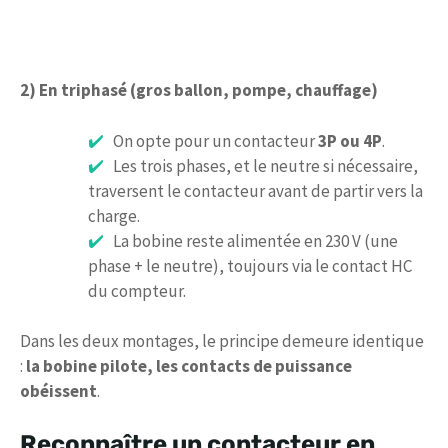
2) En triphasé (gros ballon, pompe, chauffage)
On opte pour un contacteur
3P ou 4P
.
Les trois phases, et le neutre si nécessaire,
traversent le contacteur avant de partir vers la
charge.
La bobine reste alimentée en 230 V (une
phase + le neutre), toujours via le contact HC
du compteur.
Dans les deux montages, le principe demeure identique
:
la bobine pilote, les contacts de puissance
obéissent
.
Reconnaître un contacteur en