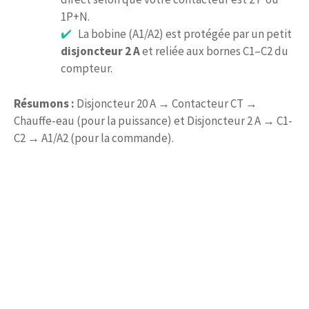
1P+N.
La bobine (A1/A2) est protégée par un petit
disjoncteur 2 A
et reliée aux bornes C1–C2 du
compteur.
Résumons :
Disjoncteur 20 A → Contacteur CT →
Chauffe-eau (pour la puissance) et Disjoncteur 2 A → C1-
C2 → A1/A2 (pour la commande).