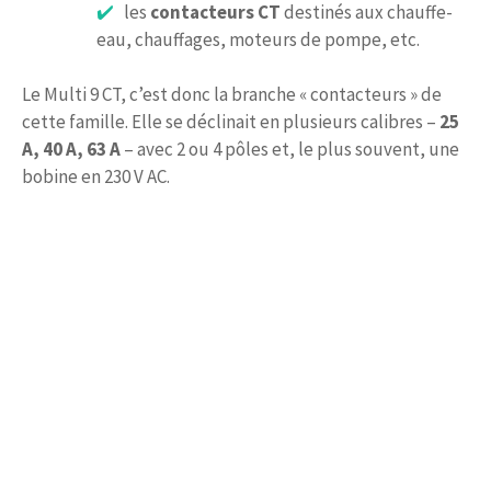
les
contacteurs CT
destinés aux chauffe-
eau, chauffages, moteurs de pompe, etc.
Le Multi 9 CT, c’est donc la branche « contacteurs » de
cette famille. Elle se déclinait en plusieurs calibres –
25
A, 40 A, 63 A
– avec 2 ou 4 pôles et, le plus souvent, une
bobine en 230 V AC.