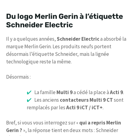
Du logo Merlin Gerin à l’étiquette
Schneider Electric
Il y a quelques années,
Schneider Electric
a absorbé la
marque Merlin Gerin. Les produits neufs portent
désormais l’étiquette Schneider, mais la lignée
technologique reste la même.
Désormais :
La famille
Multi 9
a cédé la place à
Acti 9
.
Les anciens
contacteurs Multi 9 CT
sont
remplacés par les
Acti 9 iCT / iCT+
.
Bref, si vous vous interrogez sur «
qui a repris Merlin
Gerin ?
», la réponse tient en deux mots : Schneider