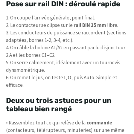
Pose sur rail DIN : déroulé rapide
1. On coupe l’arrivée générale, point final.
2. Le contacteur se clipse sur le
rail DIN 35 mm
libre.
3. Les conducteurs de puissance se raccordent (sections
adaptées, bornes 1-2, 3-4, etc.).
4. On câble la bobine A1/A2 en passant par le disjoncteur
2 A et les bornes C1–C2.
5. On serre calmement, idéalement avec un tournevis
dynamométrique.
6. On remet le jus, on teste I, O, puis Auto. Simple et
efficace.
Deux ou trois astuces pour un
tableau bien rangé
• Rassemblez tout ce qui relève de la
commande
(contacteurs, télérupteurs, minuteries) sur une même