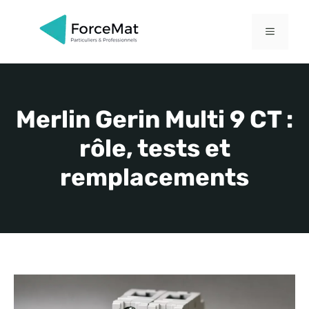
Aller
au
MENU
contenu
Merlin Gerin Multi 9 CT :
rôle, tests et
remplacements