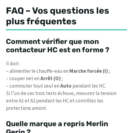
FAQ – Vos questions les
plus fréquentes
Comment vérifier que mon
contacteur HC est en forme ?
Il doit :
– alimenter le chauffe-eau en
Marche forcée (I)
;
– couper net en
Arrêt (O)
;
– commuter tout seul en
Auto
pendant les HC.
Si l’un de ces trois tests échoue, mesurez la tension
entre A1 et A2 pendant les HC et contrôlez les
protections amont.
Quelle marque a repris Merlin
Gerin ?