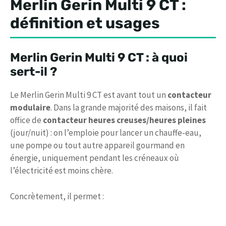
Merlin Gerin Multi 9 CT :
définition et usages
Merlin Gerin Multi 9 CT : à quoi
sert-il ?
Le Merlin Gerin Multi 9 CT est avant tout un
contacteur
modulaire
. Dans la grande majorité des maisons, il fait
office de
contacteur heures creuses/heures pleines
(jour/nuit) : on l’emploie pour lancer un chauffe-eau,
une pompe ou tout autre appareil gourmand en
énergie, uniquement pendant les créneaux où
l’électricité est moins chère.
Concrètement, il permet :