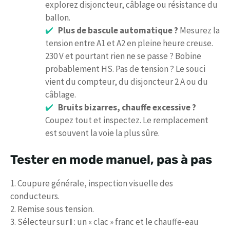
explorez disjoncteur, câblage ou résistance du
ballon.
Plus de bascule automatique ?
Mesurez la
tension entre A1 et A2 en pleine heure creuse.
230 V et pourtant rien ne se passe ? Bobine
probablement HS. Pas de tension ? Le souci
vient du compteur, du disjoncteur 2 A ou du
câblage.
Bruits bizarres, chauffe excessive ?
Coupez tout et inspectez. Le remplacement
est souvent la voie la plus sûre.
Tester en mode manuel, pas à pas
1. Coupure générale, inspection visuelle des
conducteurs.
2. Remise sous tension.
3. Sélecteur sur
I
: un « clac » franc et le chauffe-eau