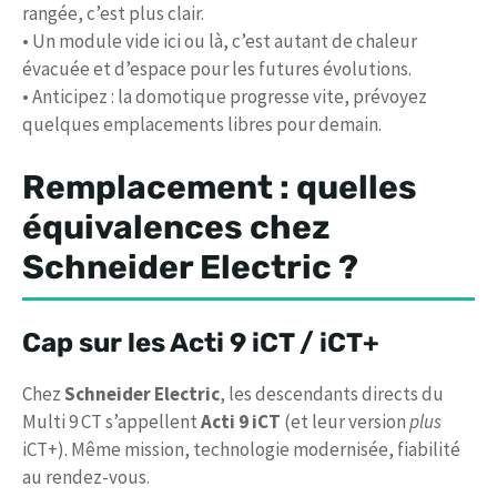
rangée, c’est plus clair.
• Un module vide ici ou là, c’est autant de chaleur
évacuée et d’espace pour les futures évolutions.
• Anticipez : la domotique progresse vite, prévoyez
quelques emplacements libres pour demain.
Remplacement : quelles
équivalences chez
Schneider Electric ?
Cap sur les Acti 9 iCT / iCT+
Chez
Schneider Electric
, les descendants directs du
Multi 9 CT s’appellent
Acti 9 iCT
(et leur version
plus
iCT+). Même mission, technologie modernisée, fiabilité
au rendez-vous.