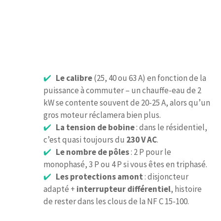
Le calibre
(25, 40 ou 63 A) en fonction de la
puissance à commuter – un chauffe-eau de 2
kW se contente souvent de 20-25 A, alors qu’un
gros moteur réclamera bien plus.
La tension de bobine
: dans le résidentiel,
c’est quasi toujours du
230 V AC
.
Le nombre de pôles
: 2 P pour le
monophasé, 3 P ou 4 P si vous êtes en triphasé.
Les protections amont
: disjoncteur
adapté +
interrupteur différentiel
, histoire
de rester dans les clous de la NF C 15-100.