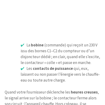
La
bobine
(commande) qui reçoit un 230 V
issu des bornes C1–C2 du compteur ou d’un
disjoncteur dédié ; en clair, quand elle s’excite,
le contacteur « colle » et passe en marche.
Les
contacts de puissance
qui, eux,
laissent ou non passer l’énergie vers le chauffe-
eau ou toute autre charge.
Quand votre fournisseur déclenche les
heures creuses
,
le signal arrive sur la bobine ; le contacteur ferme alors
son circuit : l’appareil chauffe. Hors créneau, il se