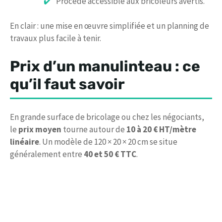
Procédé accessible aux bricoleurs avertis.
En clair : une mise en œuvre simplifiée et un planning de
travaux plus facile à tenir.
Prix d’un manulinteau : ce
qu’il faut savoir
En grande surface de bricolage ou chez les négociants,
le
prix moyen
tourne autour de
10 à 20 € HT/mètre
linéaire
. Un modèle de 120 × 20 × 20 cm se situe
généralement entre
40 et 50 € TTC
.