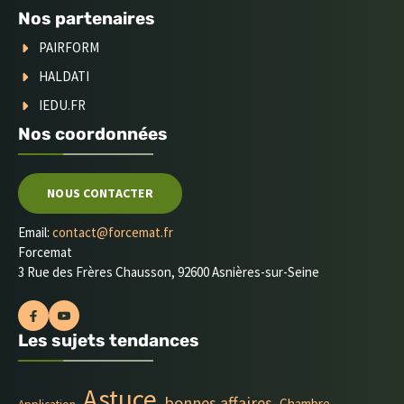
Nos partenaires
PAIRFORM
HALDATI
IEDU.FR
Nos coordonnées
NOUS CONTACTER
Email:
contact@forcemat.fr
Forcemat
3 Rue des Frères Chausson, 92600 Asnières-sur-Seine
Les sujets tendances
Astuce
bonnes affaires
Chambre