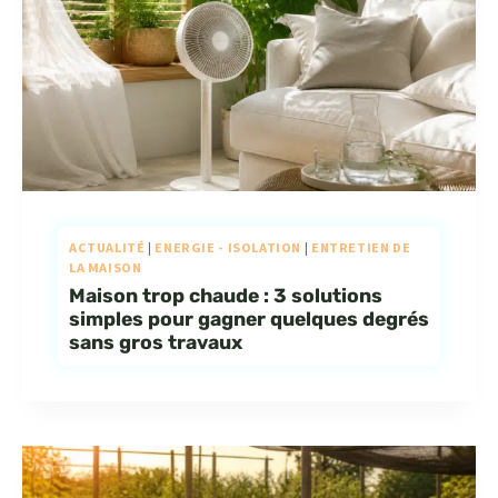
ACTUALITÉ
|
ENERGIE - ISOLATION
|
ENTRETIEN DE
LA MAISON
Maison trop chaude : 3 solutions
simples pour gagner quelques degrés
sans gros travaux