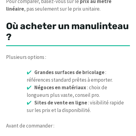
Pour comparer, basez-vous sur le
prix au mètre
linéaire
, pas seulement sur le prix unitaire.
Où acheter un manulinteau
?
Plusieurs options :
Grandes surfaces de bricolage
:
références standard prêtes à emporter.
Négoces en matériaux
: choix de
longueurs plus vaste, conseil pro.
Sites de vente en ligne
: visibilité rapide
sur les prix et la disponibilité.
Avant de commander :