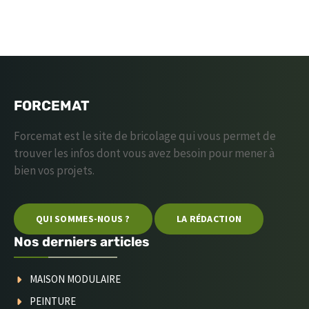
FORCEMAT
Forcemat est le site de bricolage qui vous permet de
trouver les infos dont vous avez besoin pour mener à
bien vos projets.
QUI SOMMES-NOUS ?
LA RÉDACTION
Nos derniers articles
MAISON MODULAIRE
PEINTURE