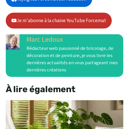
Je m'abonne à la chaine YouTube Forcemat
Marc Ledoux
Rédacteur web passionné de bricolage, de
décoration et de peinture, je vous livre les
dernières actualités en vous partageant mes
dernières créations
À lire également