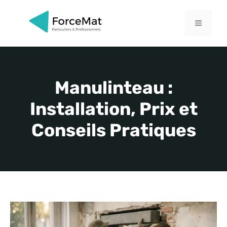
Aller
au
MENU
contenu
Manulinteau :
Installation, Prix et
Conseils Pratiques