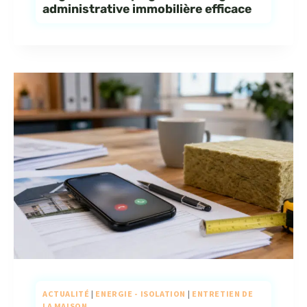
administrative immobilière efficace
ACTUALITÉ
|
ENERGIE - ISOLATION
|
ENTRETIEN DE
LA MAISON