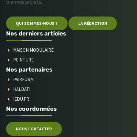
bien vos projets.
QUI SOMMES-NOUS ?
LA RÉDACTION
Nos derniers articles
MAISON MODULAIRE
PEINTURE
Nos partenaires
PAIRFORM
HALDATI
IEDU.FR
Nos coordonnées
NOUS CONTACTER