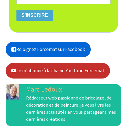
S'INSCRIRE
Rejoignez Forcemat sur Facebook
Je m'abonne à la chaine YouTube Forcemat
Marc Ledoux
Rédacteur web passionné de bricolage, de
décoration et de peinture, je vous livre les
dernières actualités en vous partageant mes
dernières créations