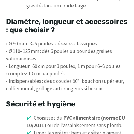
gravité dans un coude large.
Diamètre, longueur et accessoires
: que choisir ?
• Ø 90 mm : 3–5 poules, céréales classiques.
• Ø 110–125 mm : dès 6 poules ou pour des graines
volumineuses.
• Longueur : 60 cm pour 3 poules, 1 m pour 6–8 poules
(comptez 10 cm par poule).
• Indispensables : deux coudes 90°, bouchon supérieur,
collier mural, grillage anti-rongeurs si besoin.
Sécurité et hygiène
Choisissez du
PVC alimentaire (norme EU
10/2011)
ou de l’assainissement sans plomb.
Limez les arêtes : becs et crêtes n’aiment