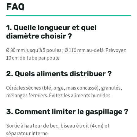
FAQ
1. Quelle longueur et quel
diamètre choisir ?
Ø 90 mm jusqu’à 5 poules ; Ø 110 mm au-delà. Prévoyez
10 cm de tube par poule.
2. Quels aliments distribuer ?
Céréales sèches (blé, orge, maïs concassé), granulés,
mélanges fermiers. Évitez les aliments humides.
3. Comment limiter le gaspillage ?
Sortie à hauteur de bec, biseau étroit (4 cm) et
séparateur interne.