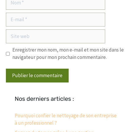
E-
mail
Site
web
Enregistrer mon nom, mon e-mail et mon site dans le
navigateur pour mon prochain commentaire.
Nos derniers articles :
Pourquoi confier le nettoyage de son entreprise
à un professionnel ?