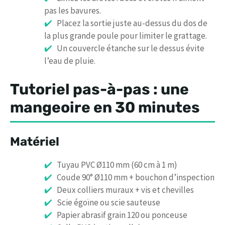
pas les bavures.
Placez la sortie juste au-dessus du dos de
la plus grande poule pour limiter le grattage.
Un couvercle étanche sur le dessus évite
l’eau de pluie.
Tutoriel pas-à-pas : une
mangeoire en 30 minutes
Matériel
Tuyau PVC Ø110 mm (60 cm à 1 m)
Coude 90° Ø110 mm + bouchon d’inspection
Deux colliers muraux + vis et chevilles
Scie égoïne ou scie sauteuse
Papier abrasif grain 120 ou ponceuse