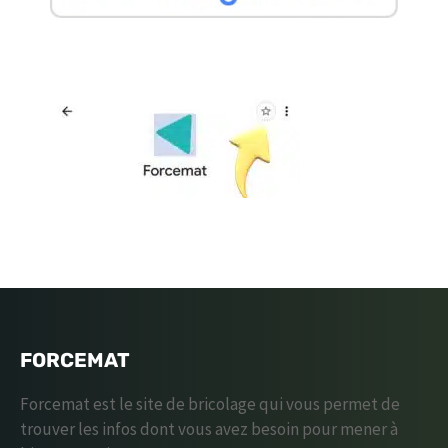
FORCEMAT
Forcemat est le site de bricolage qui vous permet de
trouver les infos dont vous avez besoin pour mener à