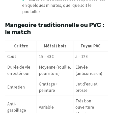
en quelques minutes, quel que soit le
poulailler.
Mangeoire traditionnelle ou PVC :
le match
Critère
Métal / bois
Tuyau PVC
Coût
15 – 40 €
5 – 12 €
Durée de vie
Moyenne (rouille,
Élevée
en extérieur
pourriture)
(anticorrosion)
Grattage +
Jet d’eau et
Entretien
peinture
brosse
Très bon :
Anti-
Variable
ouverture
gaspillage