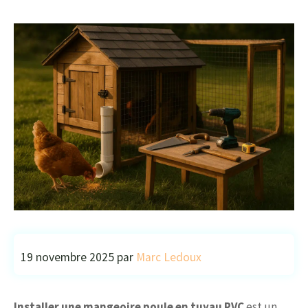
19 novembre 2025
par
Marc Ledoux
Installer une mangeoire poule en tuyau PVC
est un