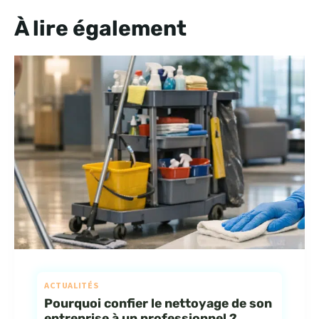
À lire également
ACTUALITÉS
Pourquoi confier le nettoyage de son
entreprise à un professionnel ?