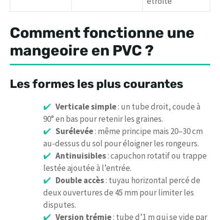
étroite
Comment fonctionne une
mangeoire en PVC ?
Les formes les plus courantes
Verticale simple
: un tube droit, coude à
90° en bas pour retenir les graines.
Surélevée
: même principe mais 20–30 cm
au-dessus du sol pour éloigner les rongeurs.
Antinuisibles
: capuchon rotatif ou trappe
lestée ajoutée à l’entrée.
Double accès
: tuyau horizontal percé de
deux ouvertures de 45 mm pour limiter les
disputes.
Version trémie
: tube d’1 m qui se vide par