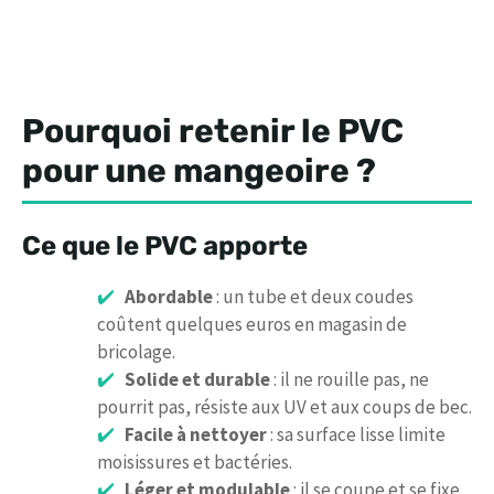
Pourquoi retenir le PVC
pour une mangeoire ?
Ce que le PVC apporte
Abordable
: un tube et deux coudes
coûtent quelques euros en magasin de
bricolage.
Solide et durable
: il ne rouille pas, ne
pourrit pas, résiste aux UV et aux coups de bec.
Facile à nettoyer
: sa surface lisse limite
moisissures et bactéries.
Léger et modulable
: il se coupe et se fixe