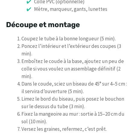
Colle PVC (optionnelle)
Mètre, marqueur, gants, lunettes
Découpe et montage
Coupez le tube à la bonne longueur (5 min).
Poncez l’intérieur et l’extérieur des coupes (3
min).
Emboîtez le coude à la base, ajoutez un peu de
colle si vous voulez un assemblage définitif (2
min).
Dans le coude, sciez un biseau de 45° sur 4–5 cm :
il servira d’ouverture (5 min).
Limez le bord du biseau, puis posez le bouchon
sur le dessus du tube (3 min).
Fixez la mangeoire au mur : sortie à 15–20 cm du
sol (10 min).
Versez les graines, refermez, c’est prêt.