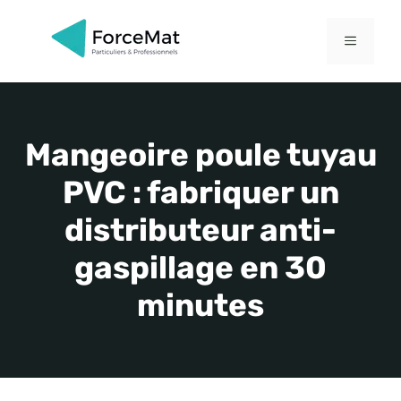
Aller
au
MENU
contenu
Mangeoire poule tuyau
PVC : fabriquer un
distributeur anti-
gaspillage en 30
minutes